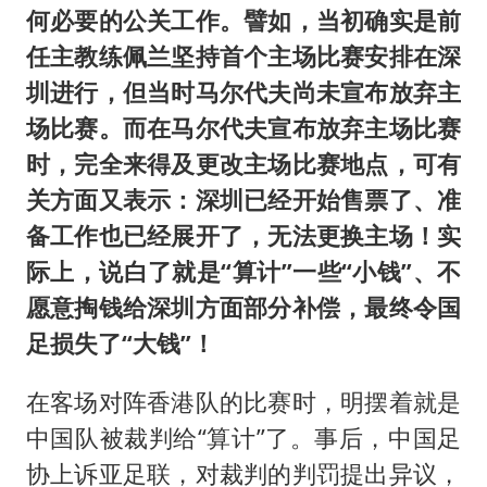
何必要的公关工作。譬如，当初确实是前
任主教练佩兰坚持首个主场比赛安排在深
圳进行，但当时马尔代夫尚未宣布放弃主
场比赛。而在马尔代夫宣布放弃主场比赛
时，完全来得及更改主场比赛地点，可有
关方面又表示：深圳已经开始售票了、准
备工作也已经展开了，无法更换主场！实
际上，说白了就是“算计”一些“小钱”、不
愿意掏钱给深圳方面部分补偿，最终令国
足损失了“大钱”！
在客场对阵香港队的比赛时，明摆着就是
中国队被裁判给“算计”了。事后，中国足
协上诉亚足联，对裁判的判罚提出异议，