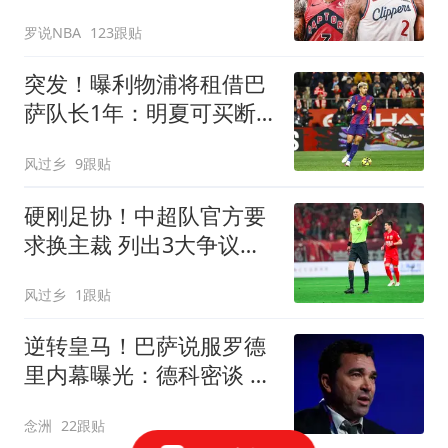
默和小卡都该禁赛一年
罗说NBA
123跟贴
突发！曝利物浦将租借巴
萨队长1年：明夏可买断
曾被查出心理问题
风过乡
9跟贴
硬刚足协！中超队官方要
求换主裁 列出3大争议比
赛：鲁能全上榜
风过乡
1跟贴
逆转皇马！巴萨说服罗德
里内幕曝光：德科密谈 弗
里克多次打电话
念洲
22跟贴