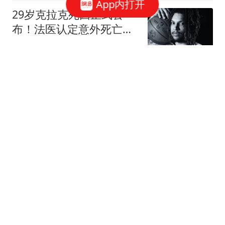
App内打开
29岁克拉克死因正式公
布！法医认定意外死亡：
吸食海洛因与可卡因
罗说NBA
181跟贴
丢一局后完美调整！王艺
迪4-1逆转朱雨玲晋级横滨
冠军赛四强！
篮球资讯达人
1跟贴
联手浓眉！北京水货外援
阿隆德斯签约奇才 场均仅
6.3分告别CBA
醉卧浮生
46跟贴
萨巴击败张帅追平小威纪