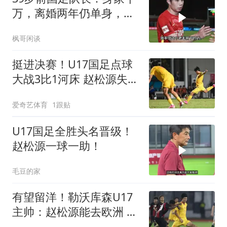
万，离婚两年仍单身，辞
去主帅赋闲在家
枫哥闲谈
挺进决赛！U17国足点球
大战3比1河床 赵松源失点
江宇涵两扑点
爱奇艺体育
1跟贴
U17国足全胜头名晋级！
赵松源一球一助！
毛豆的家
有望留洋！勒沃库森U17
主帅：赵松源能去欧洲 意
识和技术很好