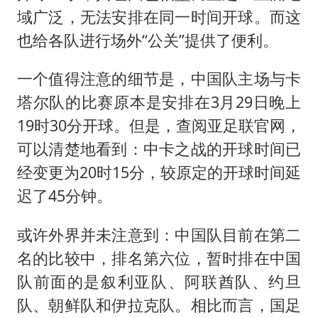
域广泛，无法安排在同一时间开球。而这
也给各队进行场外“公关”提供了便利。
一个值得注意的细节是，中国队主场与卡
塔尔队的比赛原本是安排在3月29日晚上
19时30分开球。但是，查阅亚足联官网，
可以清楚地看到：中卡之战的开球时间已
经变更为20时15分，较原定的开球时间延
迟了45分钟。
或许外界并未注意到：中国队目前在第二
名的比较中，排名第六位，暂时排在中国
队前面的是叙利亚队、阿联酋队、约旦
队、朝鲜队和伊拉克队。相比而言，国足