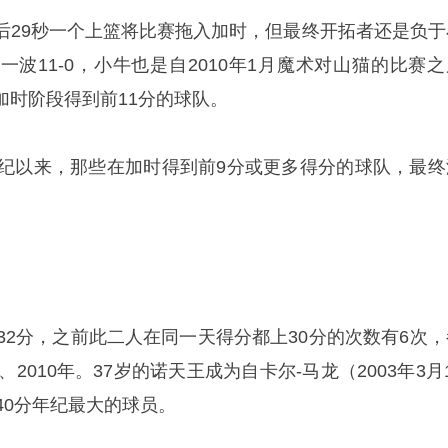
后29秒一个上篮将比赛拖入加时，但最终开拓者还是负于
波11-0，小牛也是自2010年1月魔术对山猫的比赛之
加时阶段得到前11分的球队。
世纪以来，那些在加时得到前9分或更多得分的球队，最终
32分，之前此二人在同一天得分都上30分的次数有6次，
、2010年。37岁的诺天王成为自卡尔-马龙（2003年3月
40分年纪最大的球员。