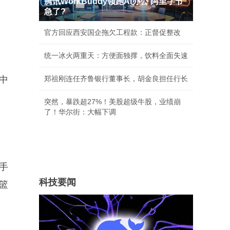
腾讯WorkBuddy领跑AI办公 阿里字节
急了?
官方回应西安国企拖欠工程款：正督促整改
统一冰火两重天：方便面独撑，饮料全面失速
中
郑祖刚连任齐鲁银行董事长，胡金良担任行长
突然，暴跌超27%！美股超级牛股，业绩崩
了！华尔街：大幅下调
手
科技要闻
篮