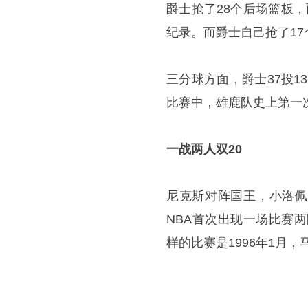
爵士抢了28个后场篮板
纪录。而爵士自己抢了17
三分球方面，爵士37投1
比赛中，雄鹿队史上第一
一战两人双20
尼克斯对阵国王，小洛佩
NBA首次出现一场比赛
样的比赛是1996年1月