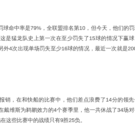
罚球命中率是79%，全联盟排名第10，但今天，他们的罚
糕。这是猛龙队史上第一次在至少罚失了15球的情况下赢球
外4次出现单场罚失至少16球的情况，最近一次就是200
报销，在和快船的比赛中，他们差点浪费了14分的领先
在戴维斯为鹈鹕效力的4个赛季里，他一共休战了34场对
在这些比赛中的战绩只有9胜25负。