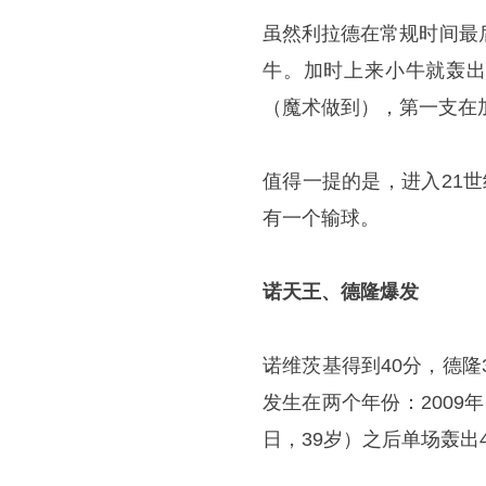
虽然利拉德在常规时间最
牛。加时上来小牛就轰出一
（魔术做到），第一支在
值得一提的是，进入21
有一个输球。
诺天王、德隆爆发
诺维茨基得到40分，德隆
发生在两个年份：2009年
日，39岁）之后单场轰出