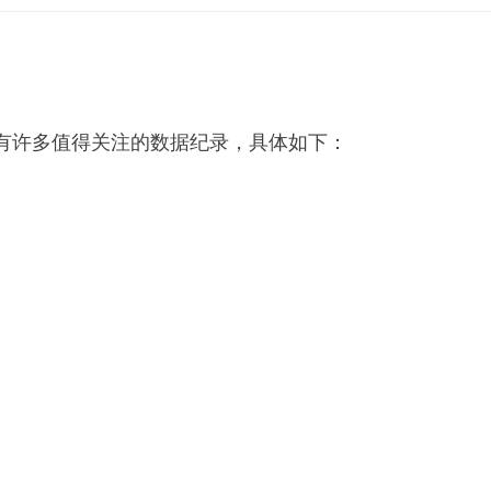
仍有许多值得关注的数据纪录，具体如下：