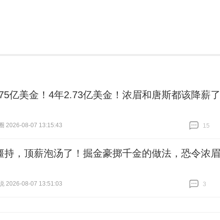
.75亿美金！4年2.73亿美金！浓眉和唐斯都该降薪
026-08-07 13:15:43
15
跟贴
15
僵持，顶薪泡汤了！掘金豪掷千金的做法，恐令浓
026-08-07 13:51:03
3
跟贴
3