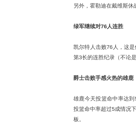
另外，霍勒迪在戴维斯休战
绿军继续对76人连胜
凯尔特人击败76人，这
第3长的连胜纪录（不论是
爵士击败手感火热的雄鹿
雄鹿今天投篮命中率达到
投篮命中率超过5成情况
板。