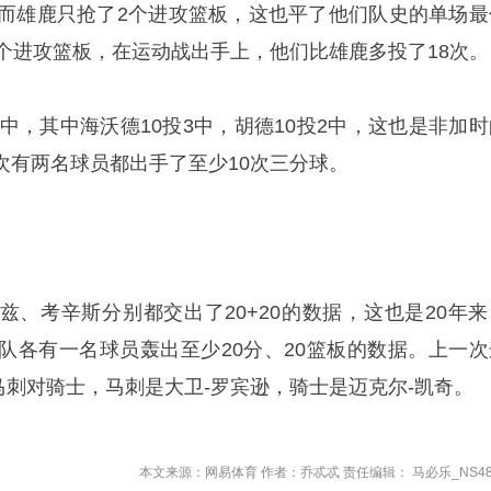
，而雄鹿只抢了2个进攻篮板，这也平了他们队史的单场最
个进攻篮板，在运动战出手上，他们比雄鹿多投了18次。
3中，其中海沃德10投3中，胡德10投2中，这也是非加时
次有两名球员都出手了至少10次三分球。
兹、考辛斯分别都交出了20+20的数据，这也是20年来
两队各有一名球员轰出至少20分、20篮板的数据。上一次
，马刺对骑士，马刺是大卫-罗宾逊，骑士是迈克尔-凯奇。
本文来源：网易体育 作者：乔忒忒 责任编辑： 马必乐_NS48