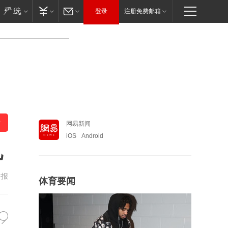
登录
注册免费邮箱
网易新闻
iOS
Android
机
举报
体育要闻