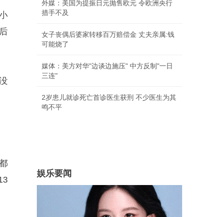
外媒：美国为提振日元抛售欧元 令欧洲央行
措手不及
小
后
女子丧偶后婆家转移百万赔偿金 丈夫亲属:钱
可能烧了
媒体：美方对华"边谈边施压" 中方反制"一日
三连"
没
2岁患儿就诊死亡首诊医生获刑 不少医生为其
鸣不平
都
娱乐要闻
13