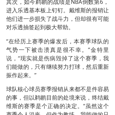
其次，如今鹈鹕的战绩是NBA倒数第6，
进入乐透基本板上钉钉。戴维斯的报销让
他们进一步损失了战斗力，但却很有可能
对乐透抽签起到极大帮助。
“在经历上赛季的爆发后，本赛季球队的
气势一下被击溃真是很不幸。”金特里
说，“现实就是伤病毁掉了这个赛季，我
们能做的，只有继续努力打球，然后重新
振作起来。”
球队核心球员赛季报销从来都不是件容易
的事，但以鹈鹕目前的处境来说，终结戴
维斯的赛季是个正确的决定。“虽然这个
赛季令人沮丧，但作为教练，我能做的只