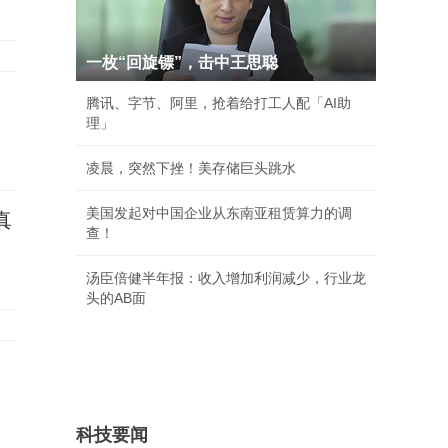
一枚“回旋镖”，击中王思聪
腾讯、字节、阿里，抢着给打工人配「AI助
理」
凌晨，突然下挫！美存储巨头跳水
美国发起对中国企业从东南亚租赁算力的调
真
查！
汤臣倍健半年报：收入增加利润减少，行业龙
头的AB面
科技要闻