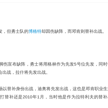
发，但勇士队的
博格特
却因伤缺阵，而邓肯则替补出战。
脚伤宣布缺阵，勇士将用格林作为先发5号位先发，同时
会出战，拉什将先发出战。
场以替补身份出战，迪奥将先发出战，这也是邓肯职业生
打替补还是2010年1月，当时他是作为拉特利夫的替补