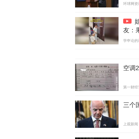
环球网资讯 2
友：
学申论的谈妹
空调
第一财经资讯
三个
上观新闻 20