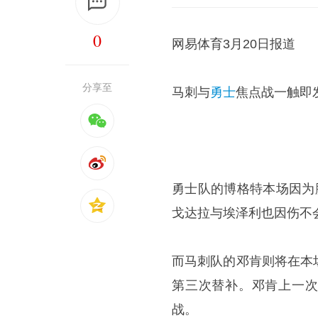
0
网易体育3月20日报道
分享至
马刺与
勇士
焦点战一触即
勇士队的博格特本场因为
戈达拉与埃泽利也因伤不
而马刺队的邓肯则将在本
第三次替补。邓肯上一次
战。