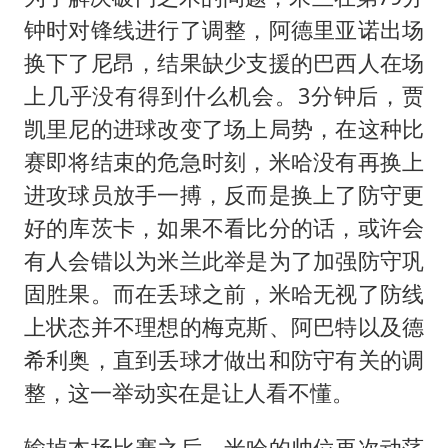
钟时对锋线进行了调整，阿德里亚诺出场
换下了尼昂，结果缺少支援的巴西人在场
上几乎没有得到什么机会。3分钟后，贾
凯里尼的进球改变了场上局势，在这种比
赛即将结束的危急时刻，米哈没有再换上
进攻球员放手一搏，反而是换上了防守更
好的库茨卡，如果不看比分的话，或许会
有人会错以为米兰此举是为了加强防守巩
固胜果。而在丢球之前，米哈无视了防线
上状态并不理想的梅克斯、阿巴特以及德
希利奥，直到丢球才做出和防守有关的调
整，这一举动实在是让人看不懂。
输掉本场比赛之后，米哈的帅位再次动荡