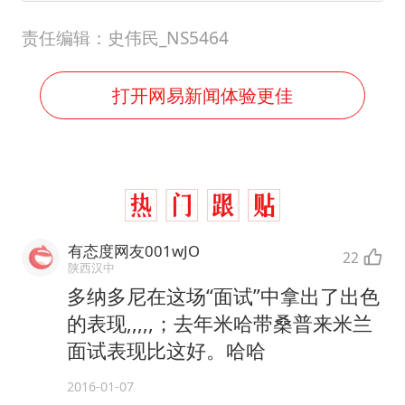
责任编辑：史伟民_NS5464
打开网易新闻体验更佳
有态度网友001wJO
22
陕西汉中
多纳多尼在这场“面试”中拿出了出色
的表现,,,,,；去年米哈带桑普来米兰
面试表现比这好。哈哈
2016-01-07