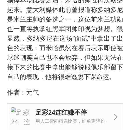
起来。意大利媒体此前曾报道称多纳多尼
是米兰主帅的备选之一，这位前米兰功勋
也一直将执掌红黑军团帅印视为梦想。很
显然，多纳多尼在这场“面试”中拿出了出
色的表现；而米哈虽然在赛后表示即使被
球迷嘲笑自己也不会放弃，但如果无法在
接下来的比赛中拿出能够说服俱乐部留下
自己的表现，他将很难逃脱下课命运。
作者：元气
足彩24连红赚不停
用人工智能精选比赛，红单更轻松