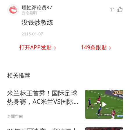
理性评论员87
11
云南昆明
没钱炒教练
2016-01-07
打开APP发贴
149
条跟贴
相关推荐
米兰标王首秀！国际足球
热身赛，AC米兰VS国际米
兰！
奇聞空间