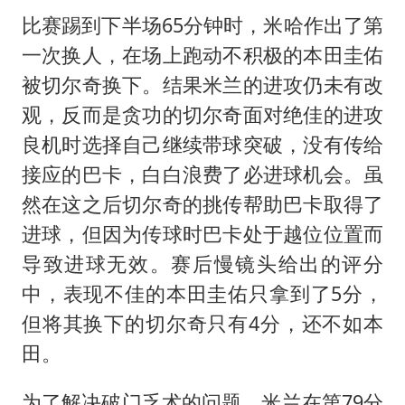
比赛踢到下半场65分钟时，米哈作出了第
一次换人，在场上跑动不积极的本田圭佑
被切尔奇换下。结果米兰的进攻仍未有改
观，反而是贪功的切尔奇面对绝佳的进攻
良机时选择自己继续带球突破，没有传给
接应的巴卡，白白浪费了必进球机会。虽
然在这之后切尔奇的挑传帮助巴卡取得了
进球，但因为传球时巴卡处于越位位置而
导致进球无效。赛后慢镜头给出的评分
中，表现不佳的本田圭佑只拿到了5分，
但将其换下的切尔奇只有4分，还不如本
田。
为了解决破门乏术的问题，米兰在第79分