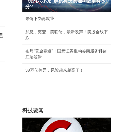
"杭州六小龙"群核科技物理AI故事有水
分?
果链下岗再就业
加息，突变！美联储，最新发声！美股全线下
道
跌
布局“黄金赛道”！国元证券重构券商服务科创
底层逻辑
39万亿美元，风险越来越高了！
科技要闻