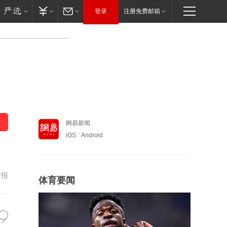
登录
注册免费邮箱
网易新闻
iOS
Android
举报
体育要闻