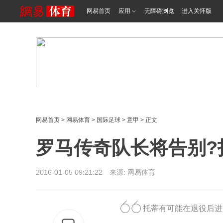
网易首页
应用
无障碍浏览
进入关怀版
网易首页
>
网易体育
>
国际足球
>
意甲
> 正文
罗马传奇队长将告别?
2016-01-05 09:21:22 来源: 网易体育
托蒂有可能在退役后进