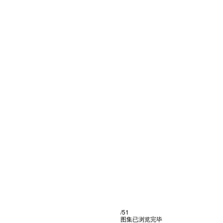
/51
图集已浏览完毕