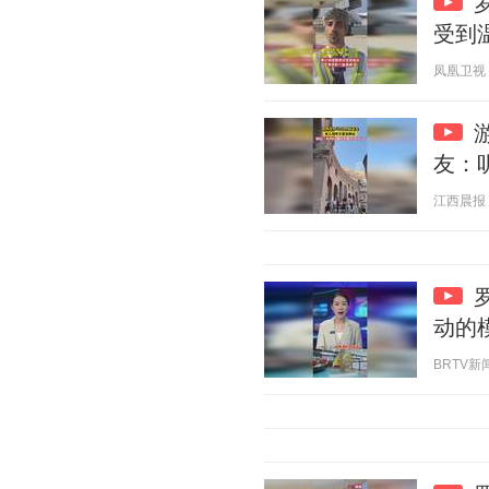
受到
凤凰卫视 20
友：
江西晨报 20
动的
BRTV新闻 