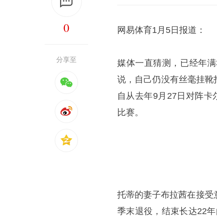
0
网易体育1月5日报道：
分享至
媒体一直猜测，已经年满
说，自己仍没有丝毫挂靴
自从去年9月27日对阵
比赛。
托蒂的妻子布拉茜在接受
季末退役，结束长达22