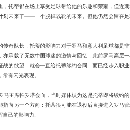
里，托蒂都在场上享受足球带给他的乐趣和荣耀，但近期
计划未来了——一个脱掉战靴的未来。但他仍然会留在足
的传奇队长，托蒂的影响力对于罗马和意大利足球都是非
，亦承载了无数中国球迷的激情与回忆，此前罗马高层一
征战的欲望，就会一直给托蒂续约合同，而已经步入职业
，常有闪光表现。
和罗马主席帕罗塔会面，当时媒体认为这是托蒂即将续约的
能指向另一个方向：托蒂很可能在退役后直接进入罗马管
挥自己的影响力。