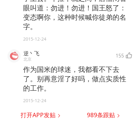
眼叫道：勿进！勿进！国王怒了：
变态啊你，这种时候喊你徒弟的名
字。
2015-12-24
逆丶飞
155
北京
作为国米的球迷，我都看不下去
了。别再意淫了好吗，做点实质性
的工作。
2015-12-24
打开APP发贴
989
条跟贴