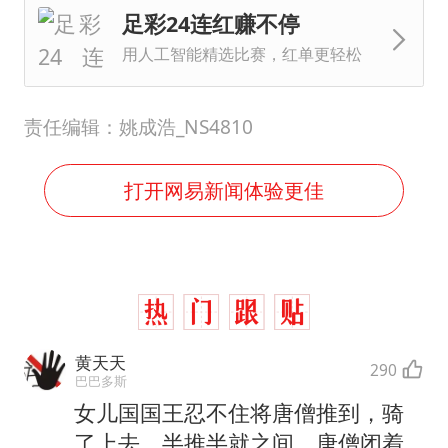
足彩24连红赚不停
用人工智能精选比赛，红单更轻松
责任编辑：姚成浩_NS4810
打开网易新闻体验更佳
黄天天
290
巴巴多斯
女儿国国王忍不住将唐僧推到，骑
了上去。半推半就之间，唐僧闭着