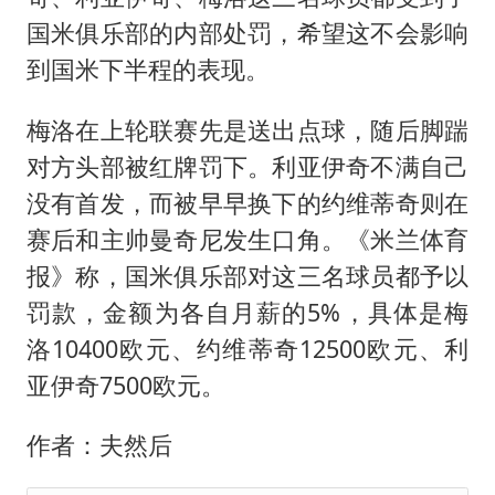
国米俱乐部的内部处罚，希望这不会影响
到国米下半程的表现。
梅洛在上轮联赛先是送出点球，随后脚踹
对方头部被红牌罚下。利亚伊奇不满自己
没有首发，而被早早换下的约维蒂奇则在
赛后和主帅曼奇尼发生口角。《米兰体育
报》称，国米俱乐部对这三名球员都予以
罚款，金额为各自月薪的5%，具体是梅
洛10400欧元、约维蒂奇12500欧元、利
亚伊奇7500欧元。
作者：夫然后