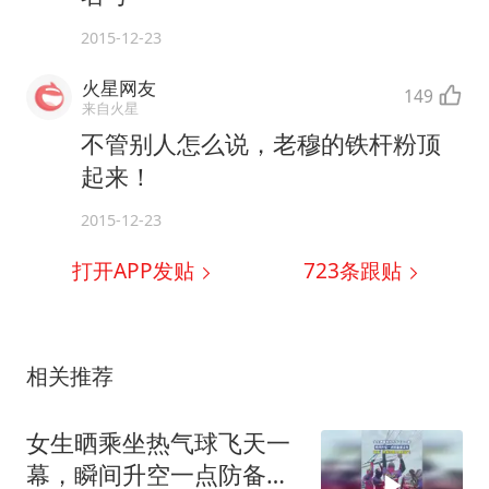
2015-12-23
火星网友
149
来自火星
不管别人怎么说，老穆的铁杆粉顶
起来！
2015-12-23
打开APP发贴
723
条跟贴
相关推荐
女生晒乘坐热气球飞天一
幕，瞬间升空一点防备都