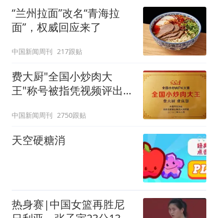
“兰州拉面”改名“青海拉
面”，权威回应来了
中国新闻周刊
217跟贴
费大厨"全国小炒肉大
王"称号被指凭视频评出
官方回应
中国新闻周刊
2750跟贴
天空硬糖消
热身赛|中国女篮再胜尼