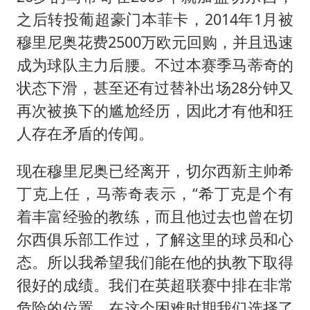
之后转投葡超豪门本菲卡，2014年1月被
穆里尼奥花费2500万欧元回购，并且迅速
成为球队主力后腰。不过本赛季马蒂奇的
状态下滑，甚至还有过替补出场28分钟又
再次被换下的尴尬经历，因此才有他和狂
人存在矛盾的传闻。
现在穆里尼奥已经离开，切尔西新主帅希
丁克上任，马蒂奇表示，“希丁克是个有
着丰富经验的教练，而且他过去也曾在切
尔西俱乐部工作过，了解这里的球员和心
态。所以我希望我们能在他的执教下取得
很好的成绩。我们在英超联赛中排在非常
危险的位置，在这个困难时期我们选择了