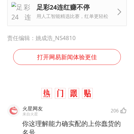
足彩24连红赚不停
用人工智能精选比赛，红单更轻松
责任编辑：姚成浩_NS4810
打开网易新闻体验更佳
火星网友
206
来自火星
你这理解能力确实配的上你蠢货的
名号