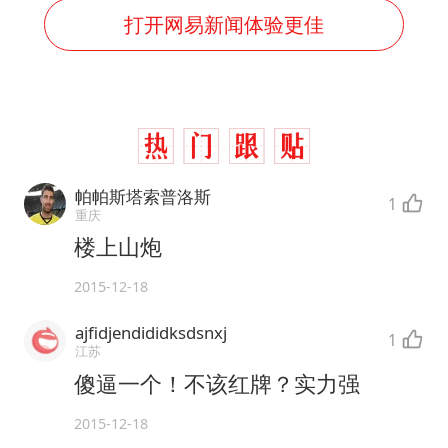
打开网易新闻体验更佳
帕帕斯塔索普洛斯
1
重庆
楼上山炮
2015-12-18
ajfidjendididksdsnxj
1
江苏
傻逼一个！不该红牌？实力强
2015-12-18