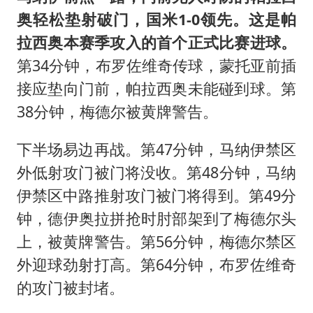
奥轻松垫射破门，国米1-0领先。这是帕
拉西奥本赛季攻入的首个正式比赛进球。
第34分钟，布罗佐维奇传球，蒙托亚前插
接应垫向门前，帕拉西奥未能碰到球。第
38分钟，梅德尔被黄牌警告。
下半场易边再战。第47分钟，马纳伊禁区
外低射攻门被门将没收。第48分钟，马纳
伊禁区中路推射攻门被门将得到。第49分
钟，德伊奥拉拼抢时肘部架到了梅德尔头
上，被黄牌警告。第56分钟，梅德尔禁区
外迎球劲射打高。第64分钟，布罗佐维奇
的攻门被封堵。