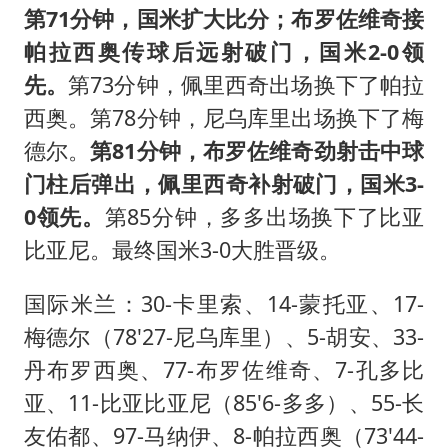
第71分钟，国米扩大比分；布罗佐维奇接
帕拉西奥传球后远射破门，国米2-0领
先。
第73分钟，佩里西奇出场换下了帕拉
西奥。第78分钟，尼乌库里出场换下了梅
德尔。
第81分钟，布罗佐维奇劲射击中球
门柱后弹出，佩里西奇补射破门，国米3-
0领先。
第85分钟，多多出场换下了比亚
比亚尼。最终国米3-0大胜晋级。
国际米兰：30-卡里索、14-蒙托亚、17-
梅德尔（78'27-尼乌库里）、5-胡安、33-
丹布罗西奥、77-布罗佐维奇、7-孔多比
亚、11-比亚比亚尼（85'6-多多）、55-长
友佑都、97-马纳伊、8-帕拉西奥（73'44-