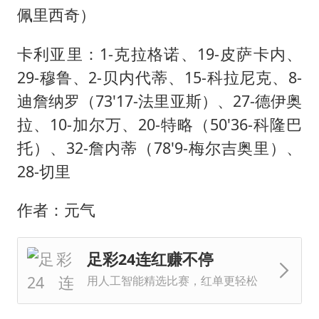
佩里西奇）
卡利亚里：1-克拉格诺、19-皮萨卡内、
29-穆鲁、2-贝内代蒂、15-科拉尼克、8-
迪詹纳罗（73'17-法里亚斯）、27-德伊奥
拉、10-加尔万、20-特略（50'36-科隆巴
托）、32-詹内蒂（78'9-梅尔吉奥里）、
28-切里
作者：元气
足彩24连红赚不停
用人工智能精选比赛，红单更轻松