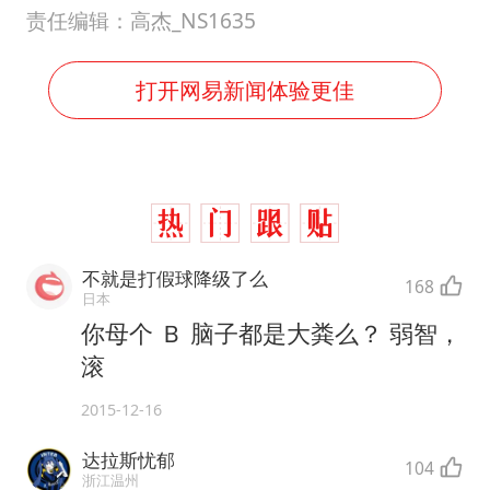
责任编辑：高杰_NS1635
打开网易新闻体验更佳
不就是打假球降级了么
168
日本
你母个 Ｂ 脑子都是大粪么？ 弱智，
滚
2015-12-16
达拉斯忧郁
104
浙江温州