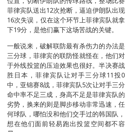
位置，切断伊朗队的传球路线，整场比赛
菲律宾队送出12次抢断，逼迫伊朗队出现
16次失误，仅在这个环节上菲律宾队就拿
下19分，是他们赢下这场苦战的关键。
一般说来，破解联防最有杀伤力的办法是
三分球，菲律宾的联防怪就怪在，他们对
于外线投篮的压迫效果也很好。半决赛战
胜日本，菲律宾队让对手三分球11投0
中，亚锦赛8战，菲律宾队5次让对手三分
命中率不足三成，身高不足是菲律宾队的
劣势，换来的则是脚步移动非常迅速，任
何球队，哪怕没和他们交手过的韩国队，
想在他们面前轻易跑出投篮空间都不容