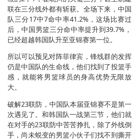
联在三分线外都有斩获。全场下来，中国
队三分17中7命中率41.2%，这场比赛过
后，中国男篮三分命中率提升到39.7%，
已经超越韩国队升至亚锦赛第一位。
所以可以预见对阵菲律宾，锋线群的发挥
仍是中国队的生命线，他们找到了投篮手
感，就能将男篮球员的身高优势无限放
大。
破解23联防，中国队本届亚锦赛不是第一
次遇见了。和韩国队一战第三节，他们就
在对手的23联防中苦苦挣扎，除了外线倒
手，尚未蜕变的男篮小伙子们找不到撕开