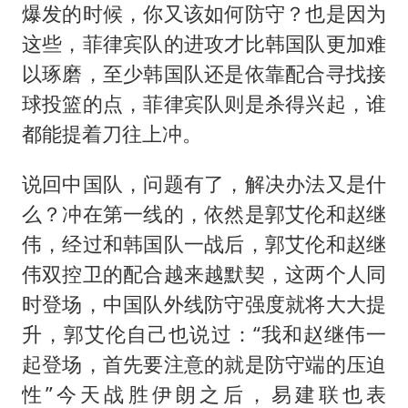
爆发的时候，你又该如何防守？也是因为
这些，菲律宾队的进攻才比韩国队更加难
以琢磨，至少韩国队还是依靠配合寻找接
球投篮的点，菲律宾队则是杀得兴起，谁
都能提着刀往上冲。
说回中国队，问题有了，解决办法又是什
么？冲在第一线的，依然是郭艾伦和赵继
伟，经过和韩国队一战后，郭艾伦和赵继
伟双控卫的配合越来越默契，这两个人同
时登场，中国队外线防守强度就将大大提
升，郭艾伦自己也说过：“我和赵继伟一
起登场，首先要注意的就是防守端的压迫
性”今天战胜伊朗之后，易建联也表