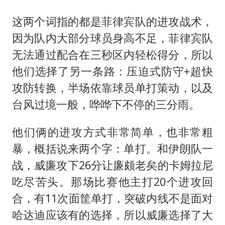
这两个词指的都是菲律宾队的进攻战术，
因为队内大部分球员身高不足，菲律宾队
无法通过配合在三秒区内轻松得分，所以
他们选择了另一条路：压迫式防守+超快
攻防转换，半场依靠球员单打策动，以及
台风过境一般，哗哗下不停的三分雨。
他们俩的进攻方式非常简单，也非常粗
暴，概括说来两个字：单打。和伊朗队一
战，威廉攻下26分让廉颇老矣的卡姆拉尼
吃尽苦头。那场比赛他主打20个进攻回
合，有11次面筐单打，突破内线不是面对
哈达迪应该有的选择，所以威廉选择了大