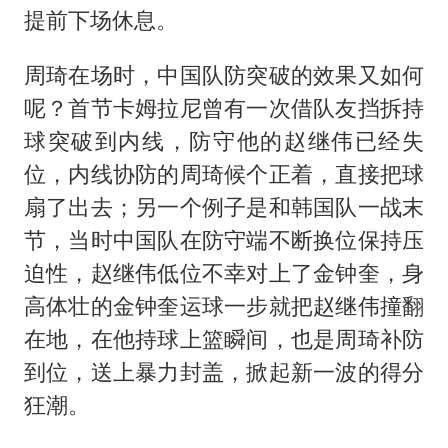
提前下场休息。
周琦在场时，中国队防突破的效果又如何
呢？首节卡姆拉尼曾有一次借队友挡拆持
球突破到内线，防守他的赵继伟已经失
位，内线协防的周琦候个正着，直接把球
扇了出去；另一个例子是和韩国队一战末
节，当时中国队在防守端不断换位保持压
迫性，赵继伟低位不幸对上了金钟奎，身
高体壮的金钟奎运球一步就把赵继伟撞翻
在地，在他持球上篮瞬间，也是周琦补防
到位，送上暴力封盖，掀起新一波的得分
狂潮。