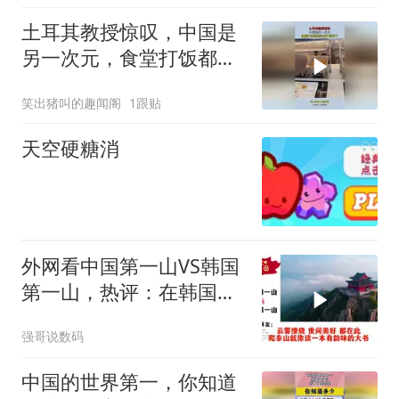
土耳其教授惊叹，中国是
另一次元，食堂打饭都高
科技开眼界了！
笑出猪叫的趣闻阁
1跟贴
天空硬糖消
外网看中国第一山VS韩国
第一山，热评：在韩国土
堆也算山？
强哥说数码
中国的世界第一，你知道