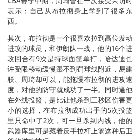
CBA赛季中期，周琦曾在一次接受采访时
表示：自己从布拉彻身上学到了很多东
西。
其次，布拉彻是一个很喜欢拉到高位发动
进攻的球员，和伊朗队一战，他的16个进
攻回合有9次是持球面筐单打，哈达迪也
许受限移动缓慢跟不到罚球线附近，易建
联、周琦却可以，能拖慢布拉彻的进攻速
度，对他的防守就成功了一半。同时逼他
在外线投篮，是比让他杀到三秒区伤害更
小的选择，在布拉彻成功出手的5次投篮
里只命中了2次，可一旦杀到内线，他的
武器库里可是藏着反手拉杆上篮这种后卫