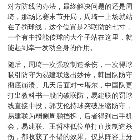
对方防线的办法，最终解决问题的还是周
琦，那场比赛末节开局，周琦一上场就站
在了罚球线，这个位置是23联防的七寸，
一个有中投能传球的大个子站在这里，就
能起到牵一发动全身的作用。
随后，周琦一次强攻制造杀伤，一次得球
吸引防守为易建联送出妙传，韩国队防守
彻底崩溃。几天后面对卡塔尔，中国队更
打出教科书一般的破联防，易建联的罚球
线直接中投，郭艾伦持球突破压缩防守，
易建联为弱侧周鹏挡拆，后者得到出手机
会，易建联、王哲林低位单打直接制造杀
伤，都收获了不错的效果。仅从阵容上分