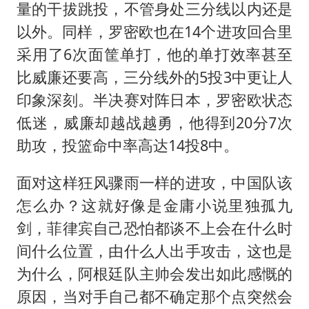
量的干拔跳投，不管身处三分线以内还是
以外。同样，罗密欧也在14个进攻回合里
采用了6次面筐单打，他的单打效率甚至
比威廉还要高，三分线外的5投3中更让人
印象深刻。半决赛对阵日本，罗密欧状态
低迷，威廉却越战越勇，他得到20分7次
助攻，投篮命中率高达14投8中。
面对这样狂风骤雨一样的进攻，中国队该
怎么办？这就好像是金庸小说里独孤九
剑，菲律宾自己恐怕都谈不上会在什么时
间什么位置，由什么人出手攻击，这也是
为什么，阿根廷队主帅会发出如此感慨的
原因，当对手自己都不确定那个点突然会