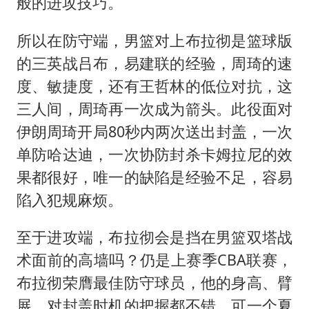
般的进攻技巧。
所以在防守端，男篮对上布拉彻是篮球版
的三英战吕布，易建联的经验，周琦的速
度、敏捷度，还有王哲林的低位对抗，这
三人间，周琦再一次成为箭头。此役面对
伊朗周琦开局80秒内两次送出封盖，一次
单防哈达迪，一次协防封杀卡姆拉尼的效
果都很好，唯一的缺陷是经验不足，容易
陷入犯规麻烦。
至于进攻端，布拉彻会是挡在男篮双塔战
术面前的高墙吗？仍是上赛季CBA联赛，
布拉彻荣膺最佳防守球员，他的身高、臂
展，对封盖时机的把握都不错。可一个夏