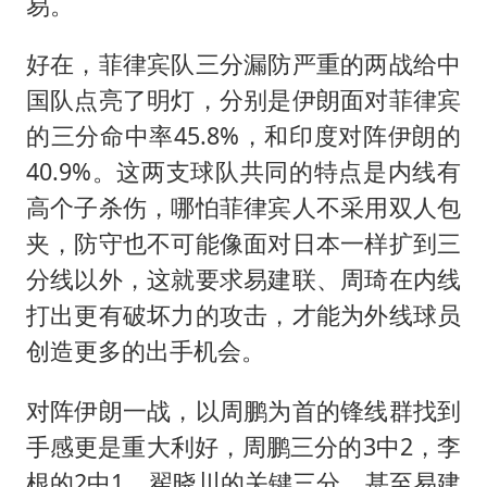
易。
好在，菲律宾队三分漏防严重的两战给中
国队点亮了明灯，分别是伊朗面对菲律宾
的三分命中率45.8%，和印度对阵伊朗的
40.9%。这两支球队共同的特点是内线有
高个子杀伤，哪怕菲律宾人不采用双人包
夹，防守也不可能像面对日本一样扩到三
分线以外，这就要求易建联、周琦在内线
打出更有破坏力的攻击，才能为外线球员
创造更多的出手机会。
对阵伊朗一战，以周鹏为首的锋线群找到
手感更是重大利好，周鹏三分的3中2，李
根的2中1，翟晓川的关键三分，甚至易建