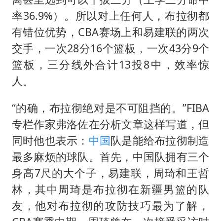
率36.9%）。所以对上任何人，布拉彻都
有错位优势，CBA赛场上和易建联的两次
交手，一次28分16个篮板，一次43分9个
篮板，三分线外合计13投8中，效率惊
人。
“的确，布拉彻绝对是不可阻挡的。”FIBA
专栏作家弗洛佐在分析文章这样写道，但
同时他也表示：
中国
队是能给布拉彻制造
最多麻烦的球队。首先，中国队拥有三个
身高7尺的大个子，易建联，周琦和王哲
林，其中周琦是布拉彻在新疆男篮的队
友，他对布拉彻的攻防技巧最为了解，