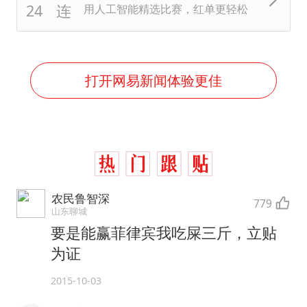
用人工智能精选比赛，红单更轻松
打开网易新闻体验更佳
农民鲁智深
779
山东聊城
要是能赢菲律宾我吃屎三斤，立贴
为证
2015-10-03