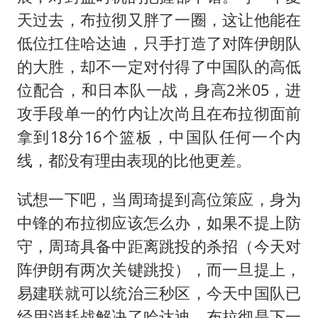
天过去，布拉彻又胖了一圈，这让他能在
低位扛住哈达迪，只手打造了对阵伊朗队
的大胜，却不一定对付得了中国队的高低
位配合，和日本队一战，身高2米05，进
攻手段单一的竹内让次尚且在布拉彻面前
拿到18分16个篮板，中国队任何一个内
线，都没有理由表现的比他更差。
试想一下吧，当周琦提到高位策应，身为
中锋的布拉彻应该怎么办，如果不提上防
守，周琦具备中距离跳投的杀招（今天对
阵伊朗有两次关键跳投），而一旦提上，
易建联就可以统治三秒区，今天中国队已
经用消耗战解决了哈达迪，布拉彻是下一