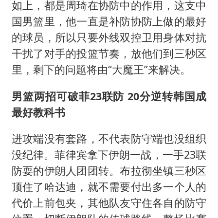
如上，都是周琦在协防中的作用，这支中
国男篮里，他一直是补防协防上做的最好
的球员，所以只要外线双控卫用身体对抗
干扰了对手的投篮节奏，放他们到三秒区
里，剩下的问题将由“大魔王”来解决。
男篮两招可破菲23联防 20分逆转韩国成
最好教科书
进攻端没有套路，不代表防守端也没组织
没纪律。菲律宾拿下伊朗一战，一手23联
防耍的伊朗人团团转。布拉彻坐镇三秒区
顶住了哈达迪，就不需要付出多一个人的
代价上前包夹，其他队友守住各自的防守