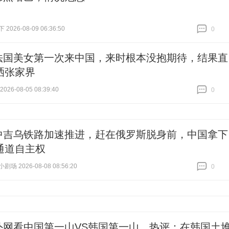
026-08-09 06:36:50
0
跟贴
0
法国美女第一次来中国，来时根本没抱期待，结果直
洒张家界
26-08-05 08:39:40
0
跟贴
0
中吉乌铁路加速推进，赶在俄罗斯脱身前，中国拿下
通道自主权
场 2026-08-08 08:56:20
0
跟贴
0
外网看中国第一山VS韩国第一山，热评：在韩国土