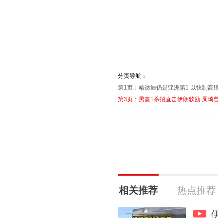
分页导航：
第1页：哈达迪仍是亚洲第1 以快制高
第3页：男篮1杀招直击伊朗软肋 周琦曾
相关推荐
热点推荐