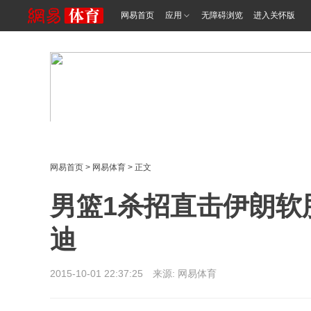
网易首页
应用
无障碍浏览
进入关怀版
网易首页
>
网易体育
> 正文
男篮1杀招直击伊朗软肋
迪
2015-10-01 22:37:25 来源: 网易体育