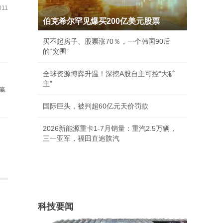
11
伯克希尔罕见爆买200亿美元股票
买不起房子、股票涨70％，一个韩国90后
的“突围”
全球资源博弈升温！深挖A股自主可控“大矿
主”
就赢
国际巨头，被判超60亿元天价罚款
2026新能源重卡1-7月销量：重汽2.5万辆，
三一亚军，福田直追陕汽
科技要闻