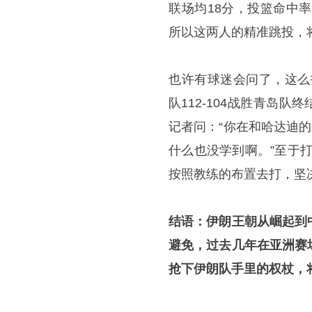
联场均18分，投篮命中率
所以这两人的精准跳投，
也许有球迷会问了，这么
队112-104战胜青岛
记者问：“你在和哈达迪
什么也没学到啊。”至于
按照教练的布置去打，坚
结语：伊朗王朝从崛起到
避免，过去几年在亚洲赛
抢下伊朗队手里的权杖，