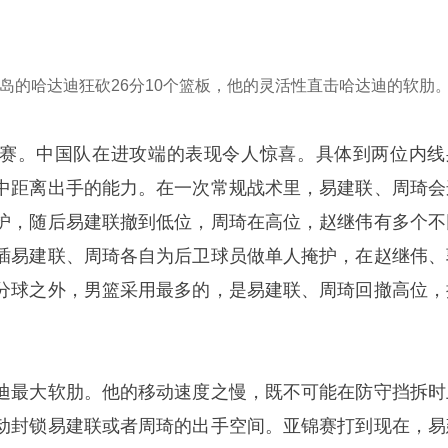
岛的哈达迪狂砍26分10个篮板，他的灵活性直击哈达迪的软肋
赛。中国队在进攻端的表现令人惊喜。具体到两位内线
中距离出手的能力。在一次常规战术里，易建联、周琦会
护，随后易建联撤到低位，周琦在高位，赵继伟有多个不
插易建联、周琦各自为后卫球员做单人掩护，在赵继伟、
分球之外，男篮采用最多的，是易建联、周琦回撤高位，
迪最大软肋。他的移动速度之慢，既不可能在防守挡拆时
动封锁易建联或者周琦的出手空间。亚锦赛打到现在，易