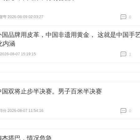
 2026-08-09 02:03:27
0
跟贴
0
外国品牌用皮革，中国非遗用黄金， 这就是中国手
化内涵
26-08-07 15:19:15
1
跟贴
1
中国双将止步半决赛。男子百米半决赛
 2026-08-07 11:54:16
0
跟贴
0
穆杰塔巴，情况危急