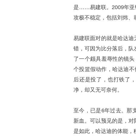
是……易建联。2009
攻极不稳定，包括刘炜、
易建联面对的就是哈达迪
错，可因为比分落后，队
了一个颇具羞辱性的镜头
个投篮假动作，哈达迪不
后还是投了，也打铁了，
净，却又无可奈何。
至今，已是6年过去。那
新血。可以预见的是，对
是如此，哈达迪的体能，