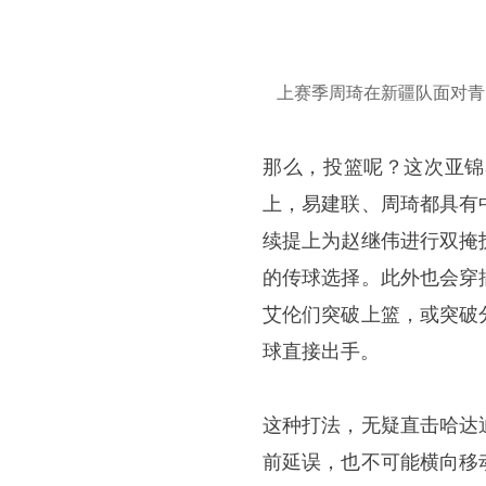
上赛季周琦在新疆队面对青
那么，投篮呢？这次亚锦
上，易建联、周琦都具有
续提上为赵继伟进行双掩
的传球选择。此外也会穿
艾伦们突破上篮，或突破
球直接出手。
这种打法，无疑直击哈达
前延误，也不可能横向移