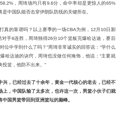
58.2%，周琦场均只有9.6分，命中率却是更惊人的65
将是中国队能否击穿伊朗队防线的关键所在。
打真的靠谱吗？以上赛季的一场CBA为例，12月10日新
队终结对手6连胜，周琦独得26分10个篮板完爆哈达迪，赛
的对位中学到什么了吗？”周琦非常诚实的回答说：“学什么
打爆哈达迪的诀窍，周琦也没做任何掩饰，他说：“主要就
决投篮，他防不出来。”
中兴，已经过去了十余年，黄金一代核心的老去，已经不
场上，中国队输了太多次，也许这一次，男篮小伙子们就
将中国男篮带回到亚洲篮坛的巅峰。