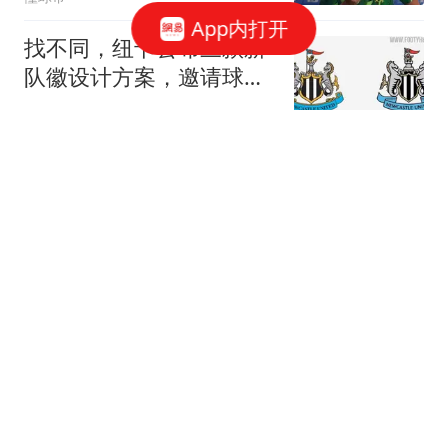
App内打开
找不同，纽卡公布三款新
队徽设计方案，邀请球迷
投票选择
懂球帝
本纳赛尔告别米兰：没有任何事能抹去我
们在这里建立起的回忆
懂球帝
英媒：维拉受欧足联规则
限制，或推迟追逐雅克松
懂球帝
队报：法丙启用FVS系