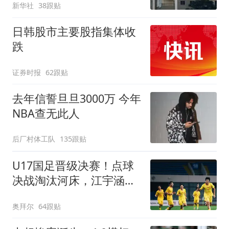
新华社
38跟贴
日韩股市主要股指集体收
跌
证券时报
62跟贴
去年信誓旦旦3000万 今年
NBA查无此人
后厂村体工队
135跟贴
U17国足晋级决赛！点球
决战淘汰河床，江宇涵两
次扑点，再战阿森纳
奥拜尔
64跟贴