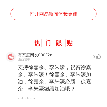
打开网易新闻体验更佳
有态度网友000F2n
0
山西晋中
支持徐嘉余、李朱濠，祝賀徐嘉
余、李朱濠！徐嘉余、李朱濠加
油，徐嘉余、李朱濠必勝！徐嘉
余、李朱濠繼續加油哦？
2015-10-07