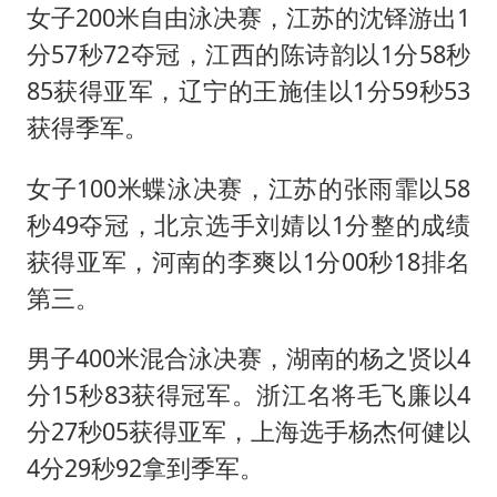
女子200米自由泳决赛，江苏的沈铎游出1
分57秒72夺冠，江西的陈诗韵以1分58秒
85获得亚军，辽宁的王施佳以1分59秒53
获得季军。
女子100米蝶泳决赛，江苏的张雨霏以58
秒49夺冠，北京选手刘婧以1分整的成绩
获得亚军，河南的李爽以1分00秒18排名
第三。
男子400米混合泳决赛，湖南的杨之贤以4
分15秒83获得冠军。浙江名将毛飞廉以4
分27秒05获得亚军，上海选手杨杰何健以
4分29秒92拿到季军。