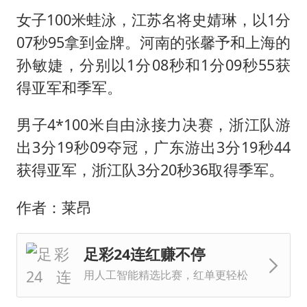
女子100米蛙泳，江苏名将史婧琳，以1分
07秒95拿到金牌。河南的张馨予和上海的
孙敏婕，分别以1分08秒和1分09秒55获
得亚军和季军。
男子4*100米自由泳接力决赛，浙江队游
出3分19秒09夺冠，广东游出3分19秒44
获得亚军，浙江队3分20秒36取得季军。
作者：莱昂
足彩24连红赚不停
用人工智能精选比赛，红单更轻松