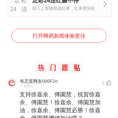
足彩24连红赚不停
用人工智能精选比赛，红单更轻松
打开网易新闻体验更佳
有态度网友000F2n
2
广东阳江
支持徐嘉余、傅園慧，祝賀徐嘉
余、傅園慧！徐嘉余、傅園慧加
油，徐嘉余、傅園慧必勝！徐嘉
余、傅園慧繼續加油哦？