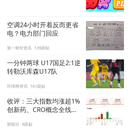
空调24小时开着反而更省
电？电力部门回应
第一财经资讯
139跟贴
一分钟两球 U17国足2:1逆
转勒沃库森U17队
环球网资讯
161跟贴
收评：三大指数均涨超1%
创新药、CRO概念全线走
强
财联社
8跟贴