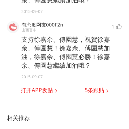
2015-09-07
有态度网友000F2n
1
山西晋中
支持徐嘉余、傅園慧，祝賀徐嘉
余、傅園慧！徐嘉余、傅園慧加
油，徐嘉余、傅園慧必勝！徐嘉
余、傅園慧繼續加油哦？
2015-09-07
打开APP发贴
5
条跟贴
相关推荐