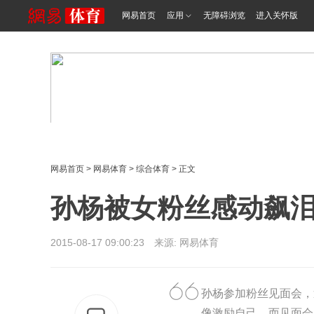
网易首页
应用
无障碍浏览
进入关怀版
网易首页
>
网易体育
>
综合体育
> 正文
孙杨被女粉丝感动飙泪
2015-08-17 09:00:23 来源: 网易体育
孙杨参加粉丝见面会，
像激励自己，而见面会