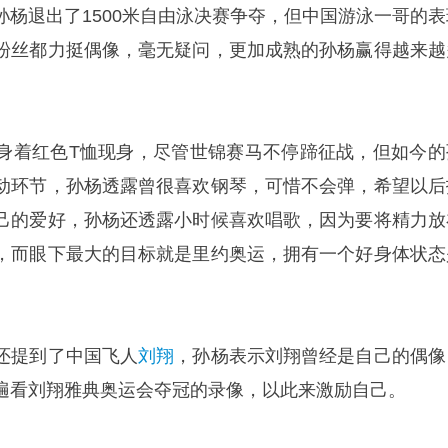
孙杨退出了1500米自由泳决赛争夺，但中国游泳一哥的表
粉丝都力挺偶像，毫无疑问，更加成熟的孙杨赢得越来越
身着红色T恤现身，尽管世锦赛马不停蹄征战，但如今的
动环节，孙杨透露曾很喜欢钢琴，可惜不会弹，希望以后
己的爱好，孙杨还透露小时候喜欢唱歌，因为要将精力放
，而眼下最大的目标就是里约奥运，拥有一个好身体状态
还提到了中国飞人
刘翔
，孙杨表示刘翔曾经是自己的偶像
遍看刘翔雅典奥运会夺冠的录像，以此来激励自己。