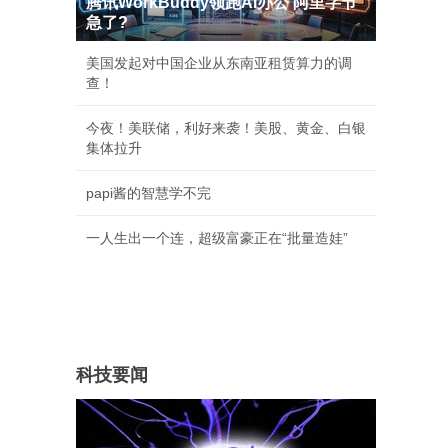
腾讯WorkBuddy领跑AI办公 阿里字节
急了?
美国发起对中国企业从东南亚租赁算力的调
查！
今夜！美联储，利好来袭！美股、黄金、白银
集体拉升
papi酱的智慧学不完
一人生出一个连，超级富豪正在“批量造娃”
科技要闻