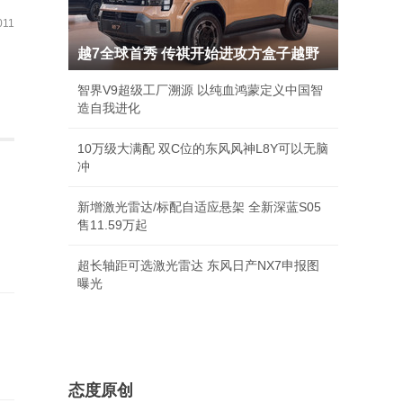
11
越7全球首秀 传祺开始进攻方盒子越野
智界V9超级工厂溯源 以纯血鸿蒙定义中国智
造自我进化
10万级大满配 双C位的东风风神L8Y可以无脑
冲
新增激光雷达/标配自适应悬架 全新深蓝S05
售11.59万起
超长轴距可选激光雷达 东风日产NX7申报图
曝光
态度原创