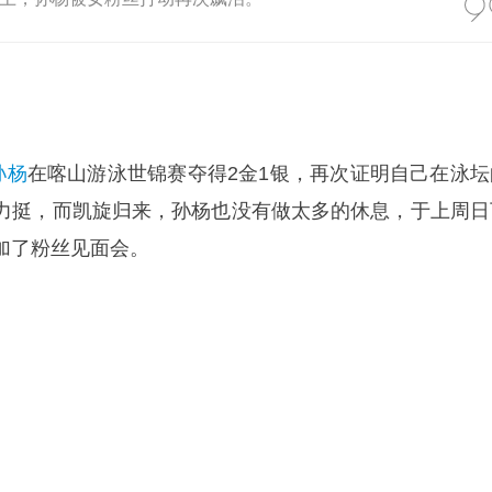
孙杨
在喀山游泳世锦赛夺得2金1银，再次证明自己在泳坛
力挺，而凯旋归来，孙杨也没有做太多的休息，于上周日
加了粉丝见面会。