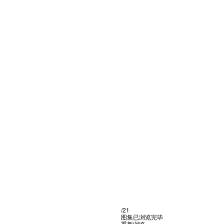
/21
图集已浏览完毕
重新浏览