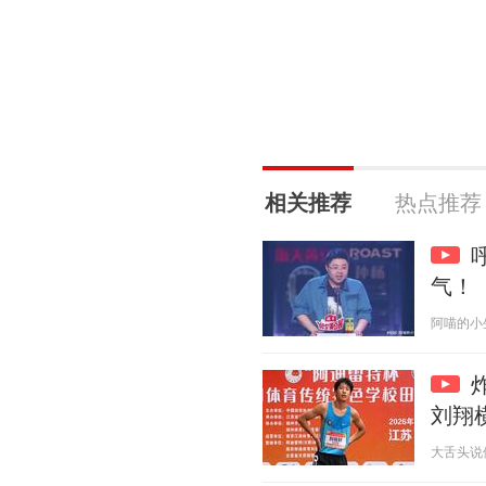
相关推荐
热点推荐
气！
阿喵的小生活
刘翔
大舌头说体育