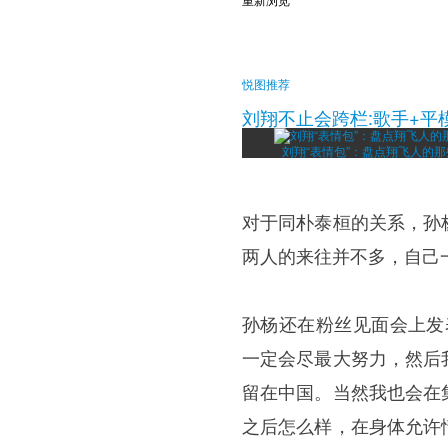
悦图推荐
刘翔不止会跨栏:歌手+平
刘翔“表情包”：盘点翔飞人的
对于同朴泰桓的关系，孙
两人的来往并不多，自己
孙杨还在粉丝见面会上发
一定会尽最大努力，然后
留在中国。当然我也会在
之后怎么样，在身体允许