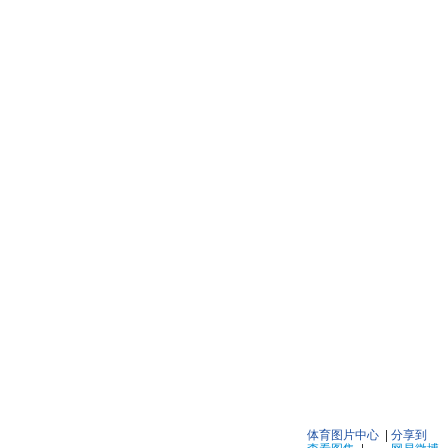
体育图片中心
|
分享到
查看图集
|
网易微博