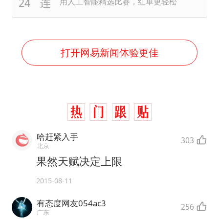
用人工智能精选比赛，红单更轻松
打开网易新闻体验更佳
哈赶紧入手
303
北京
果然天赋决定上限
2015-08-11
有态度网友054ac3
256
广东