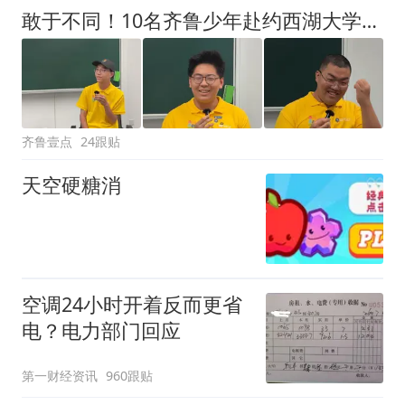
敢于不同！10名齐鲁少年赴约西湖大学！他们是谁？为何而选？
齐鲁壹点
24跟贴
天空硬糖消
空调24小时开着反而更省
电？电力部门回应
第一财经资讯
960跟贴