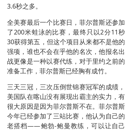
3.6秒之多。
全美赛最后一个比赛日，菲尔普斯还参加
了200米蛙泳的比赛，最终只以2分11秒
30获得第五，但这个项目从来都不是他的
强项，谁也不会在乎他的名次，他报名出
战更像是一种以赛代练，对于里约之前的
准备工作，菲尔普斯已经胸有成竹。
三天三冠，三次压倒世锦赛冠军的成绩，
美国队在喀山没有展现出霸主的实力，有
很大原因是因为菲尔普斯不在。菲尔普斯
今年已经参加了三站比赛，他认为自己的
老搭档——鲍勃-鲍曼教练，可以让自己