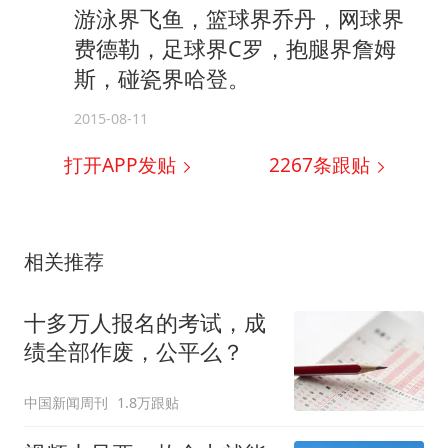
游泳界飞鱼，篮球界乔丹，网球界
费德勒，足球界C罗，抱腿界詹姆
斯，碰瓷界哈登。
2015-08-11
打开APP发贴
2267
条跟贴
相关推荐
十多万人报名的考试，成
绩全部作废，公平么？
中国新闻周刊
1.8万跟贴