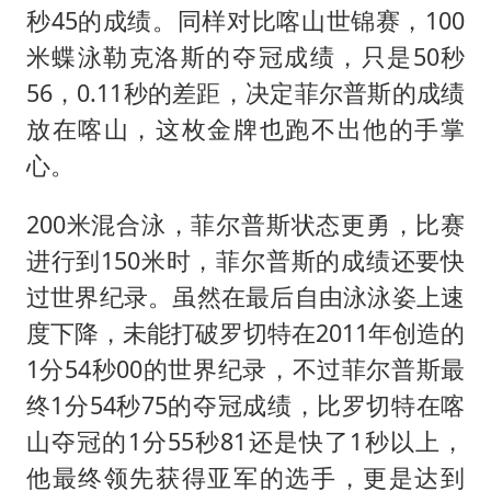
秒45的成绩。同样对比喀山世锦赛，100
米蝶泳勒克洛斯的夺冠成绩，只是50秒
56，0.11秒的差距，决定菲尔普斯的成绩
放在喀山，这枚金牌也跑不出他的手掌
心。
200米混合泳，菲尔普斯状态更勇，比赛
进行到150米时，菲尔普斯的成绩还要快
过世界纪录。虽然在最后自由泳泳姿上速
度下降，未能打破罗切特在2011年创造的
1分54秒00的世界纪录，不过菲尔普斯最
终1分54秒75的夺冠成绩，比罗切特在喀
山夺冠的1分55秒81还是快了1秒以上，
他最终领先获得亚军的选手，更是达到