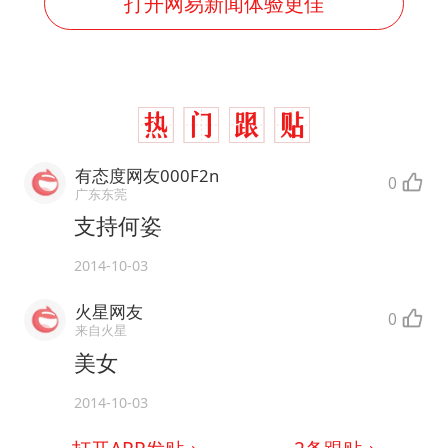
打开网易新闻体验更佳
有态度网友000F2n
0
广东东莞
支持何姿
2014-10-03
火星网友
0
来自火星
美女
2014-10-03