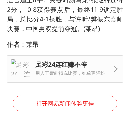
2分，10-8获得赛点后，最终11-9锁定胜
局，总比分4-1获胜，与许昕/樊振东会师
决赛，中国男双提前夺冠。(莱昂)
作者：莱昂
足彩24连红赚不停
用人工智能精选比赛，红单更轻松
打开网易新闻体验更佳