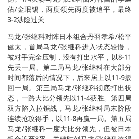
佑/金珉锡，两度领先两度被追平，最终
3-2涉险过关
马龙/张继科对阵日本组合丹羽孝希/松平
健太，首局马龙/张继科进入状态较慢，
被对手完全压制，没有打出水平，以8-11
先丢一局。第二局马龙/张继科在大部分
时间都落后的情况下，后来居上以11-9扳
回一局。第三局马龙/张继科彻底打出状
态，一路大比分领先以11-4获胜。第四局
双方陷入拉锯战，马龙/张继科局末阶段
连续抢攻得手，以11-8再赢一局。第五局
马龙/张继科一度大比分领先，但被日本
组合追至8平。关键时刻马龙/张继科连得