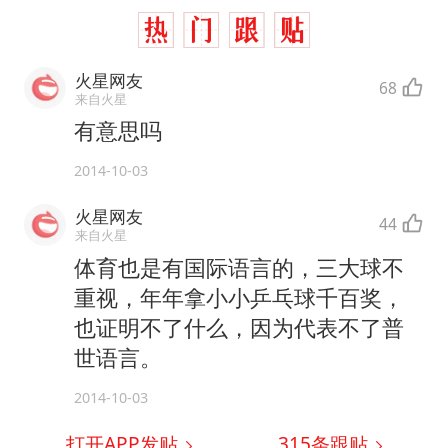
火星网友
68
来自火星
有意思吗
2014-10-03
火星网友
44
来自火星
体育也是有国际语言的，三大球不
重视，年年拿小小乒乓球千百奖，
也证明不了什么，因为代表不了普
世语言。
2014-10-03
打开APP发贴
315
条跟贴