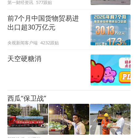
第一财经资讯
577跟贴
前7个月中国货物贸易进
出口超30万亿元
央视新闻客户端
4232跟贴
天空硬糖消
西瓜“保卫战”