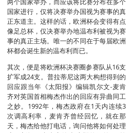
两个国家举办，而应该将比赛分布在多个
国家进行，仅将决赛举办国视为赛事的真
正东道主。这样的话，欧洲杯会变得有点
像足总杯，仅决赛举办地温布利被视为赛
事的真正主场。唯一的不同在于每届欧洲
杯都会诞生新的温布利而已。
其次，便是将欧洲杯决赛圈参赛队从16支
扩军成24支。普拉蒂尼这两大构想得到的
回应跟当年《太阳报》编辑凯尔文-麦肯
齐对英国首相梅杰作出的回应有异曲同工
之妙。1992年，梅杰政府在1天内连续3
次调高利率，麦肯齐曾经回忆，就在那
天，梅杰给他打电话，询问他将如何处理