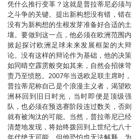
凭什么推行变革？这就是普拉蒂尼必须与
之斗争的关键。提出新构想没有错，错在
没有为新构想的生根发芽准备好合适的土
壤。要做到这一点，他必须在欧洲范围内
掀起探讨欧洲足球未来发展框架的大辩
论。没有这样的辩论作为基础，他的决策
如同晴空霹雳般突如其来，自然会招徕苛
责乃至愤怒。2007年当选欧足联主席时，
普拉蒂尼称自己是个浪漫主义者，渴望欧
洲杯回到旧日时光，当时即便是顶级强
队，也必须在预选赛阶段连过数关，否则
就有被淘汰的可能。当然，普拉蒂尼已经
清楚地发现，将始终拨回到上世纪七八十
年代绝无可能，但他恐怕也无法解释，为