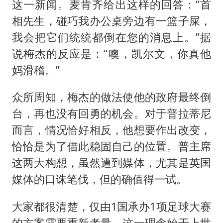
这一新闻。麦肯齐给出这样的回答：“首
相先生，碰巧我办公桌旁边有一篮子屎，
我会把它们统统都倒在您的消息上。”据
说梅杰的反应是：“噢，凯尔文，你真他
妈滑稽。”
众所周知，梅杰的做法使他的政府最终倒
台，再也没有回勇的机会。对于普拉蒂尼
而言，情况恰好相反，他想要作出改变，
恰恰是为了借此稳固自己的位置。普主席
这两大构想，虽然遭到媒体，尤其是英国
媒体的口诛笔伐，但的确值得一试。
大家都很清楚，仅由1国承办1项足球大赛
的方案需要重新考量。这一理念始于上世