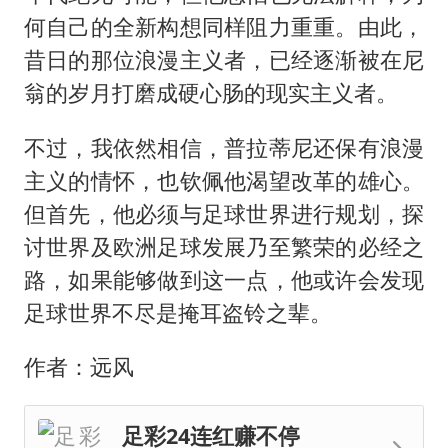
何自己的全新构想同样阻力重重。由此，
昔日的那位浪漫主义者，已经逐渐被在尼
翁的岁月打磨成硬心肠的现实主义者。
不过，我依然相信，普拉蒂尼还保有浪漫
主义的情怀，也钦佩他渴望改革的雄心。
但首先，他必须与足球世界进行规划，探
讨世界及欧洲足球发展乃至繁荣的必经之
路，如果能够做到这一点，他或许会发现
足球世界不尽是掩耳盗铃之辈。
作者：远风
足彩24连红赚不停