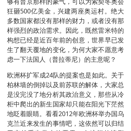
够有普京那样的豪气，可以为索契冬奥会
狂砸500亿美金，兴建两座奥运村。绝大
多数国家都没有那样的财力，或者没有那
样强烈的政治需求。因此，既然雷米特的
构想已经是近百年前的创意，世界早已发
生了翻天覆地的变化，为何大家不愿意考
虑一下法国人（普拉蒂尼）的主意呢？
欧洲杯扩军成24队的提案也是如此。关于
柏林墙的倒掉以及前苏联的解体，大家总
是没完没了地分析其政治意义，那些从冷
柜中爬出的新生国家却只能在阳光下茫然
地眨着眼睛。看看2012年欧洲杯举办国乌
克兰近来发生的事情吧，这依然可以归结