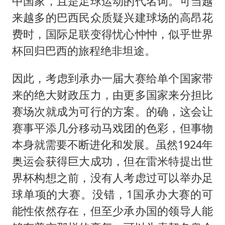
中国家，且是足球运动的代名词。可当越
来越多的巴西民众质疑兴建球场的高昂花
费时，国际足联变得忧心忡忡，似乎世界
杯回归巴西的旅程绝非坦途。
因此，考虑到承办一届大赛给单个国家带
来的绝大财政压力，由更多国家来分担比
赛场次就成为可行的方案。的确，这会让
赛事平添几分移动马戏团的色彩，但事物
本身就需要不断进化和发展。虽然1924年
奥运会获得巨大成功，但在雷米特提出世
界杯构想之前，没有人考虑过可以举办足
球单项的大赛。没错，1国承办大赛的可
能性依然存在，但至少承办国的领导人能