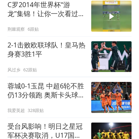
C罗2014年世界杯“游
龙”集锦！让你一次看过
瘾！
荆棘观察
6跟贴
2-1击败欧联球队！皇马热
身赛3胜1平
风过乡
62跟贴
蓉城0-1玉昆 中超6轮不胜
仍13分领跑 奥斯卡头球制
胜
我爱英超
328跟贴
受台风影响！明日之星冠
军杯决赛取消，U17国足