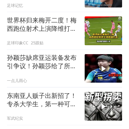
足球记忆
世界杯归来梅开二度！梅
西跑位射术上演降维打
击！
足球印象CC
25跟贴
孙颖莎缺席亚运装备发布
引争议！孙颖莎给了所有
人体面，心疼莎莎
一点儿雨心
东南亚人贩子出新招了！
专杀大学生，第一种可能
你身边就有！
军武纪实