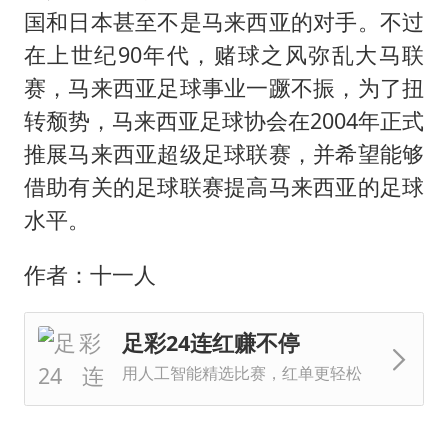
国和日本甚至不是马来西亚的对手。不过
在上世纪90年代，赌球之风弥乱大马联
赛，马来西亚足球事业一蹶不振，为了扭
转颓势，马来西亚足球协会在2004年正式
推展马来西亚超级足球联赛，并希望能够
借助有关的足球联赛提高马来西亚的足球
水平。
作者：十一人
足彩24连红赚不停
用人工智能精选比赛，红单更轻松