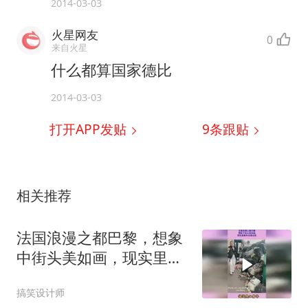
2014-03-03
火星网友
0
来自火星
什么都算国家德比
2014-03-03
打开APP发贴
9
条跟贴
相关推荐
法国浪漫之都巴黎，想象
中街头美如画，现实里基
本全是垃圾
搞笑设计师