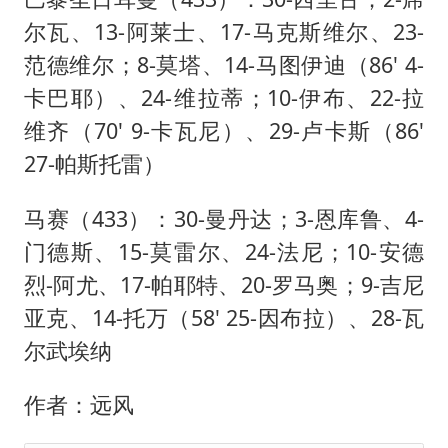
尔瓦、13-阿莱士、17-马克斯维尔、23-
范德维尔；8-莫塔、14-马图伊迪（86' 4-
卡巴耶）、24-维拉蒂；10-伊布、22-拉
维齐（70' 9-卡瓦尼）、29-卢卡斯（86'
27-帕斯托雷）
马赛（433）：30-曼丹达；3-恩库鲁、4-
门德斯、15-莫雷尔、24-法尼；10-安德
烈-阿尤、17-帕耶特、20-罗马奥；9-吉尼
亚克、14-托万（58' 25-因布拉）、28-瓦
尔武埃纳
作者：远风