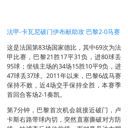
法甲-卡瓦尼破门伊布献助攻 巴黎2-0马赛
这是法国第83场国家德比，其中69次为法
甲比赛，巴黎21胜17平31负，进80球丢
95球；坐镇主场的34场15胜10平9负，进
47球丢37球。2011年以来，巴黎6战马赛
保持不败，近4场交手保持全胜，本赛季
首回合客场2-1奏凯。
第7分钟，巴黎首次机会就接近破门，卢
卡斯右路带球内切，突然直塞撕破对方防