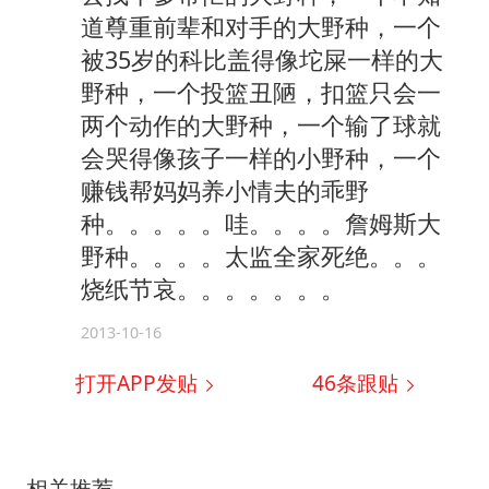
道尊重前辈和对手的大野种，一个
被35岁的科比盖得像坨屎一样的大
野种，一个投篮丑陋，扣篮只会一
两个动作的大野种，一个输了球就
会哭得像孩子一样的小野种，一个
赚钱帮妈妈养小情夫的乖野
种。。。。。哇。。。。詹姆斯大
野种。。。。太监全家死绝。。。
烧纸节哀。。。。。。。
2013-10-16
打开APP发贴
46
条跟贴
相关推荐