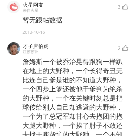
火星网友
3
来自火星
暂无跟帖数据
2013-10-16
才子唐伯虎
2
江苏苏州
詹姆斯一个被乔治晃得跟狗一样趴
在地上的大野种，一个长得奇丑无
比连自己爹是谁的不知道大野种，
一个四步上篮还被他干爹判为绝杀
的大野种，一个在关键时刻总是把
球传给别人自己却逃避的大野种，
一个为了总冠军却甘心去抱团的抱
大腿大野种，一个挨了肘子不敢还
去找干爹帮忙的大野种，一个不知