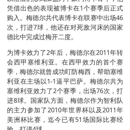
凭借出色的表现被博卡在1个赛季后正式
购入。梅德尔共代表博卡在联赛中出场46
次，打进7球，他还在对死敌河床的国家
德比中完成过梅开二度。
为博卡效力了2年后，梅德尔在2011年转
会西甲塞维利亚。在西甲效力的首个赛
季，梅德尔就曾成功盯防梅西，帮助塞维
利亚在主场以1-1逼平巴萨。梅德尔共为
塞维利亚效力了2个赛季，出场76次，打
进8球。国家队方面，梅德尔作为智利队
的主力参加了2010年世界杯以及2011年
美洲杯比赛，迄今已有51场国际比赛经
验，打进4球。