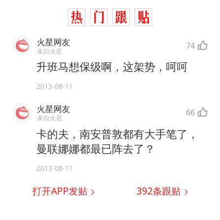
火星网友
74
来自火星
升班马想保级啊，这架势，呵呵
2013-08-11
火星网友
66
来自火星
卡的夫，南安普敦都有大手笔了，
曼联娜娜都最已阵去了？
2013-08-11
打开APP发贴
392
条跟贴