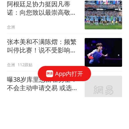
阿根廷足协力挺因凡蒂
诺：向您致以最崇高敬意
连任才是正确道路
念洲
张本美和不满陈熠：频繁
叫停比赛！说不受影响是
假话 誓要夺冠
念洲
112跟贴
App内打开
曝38岁库里想留在勇士！
不会主动申请交易 或选择
降薪帮助球队
罗说NBA
150跟贴
无缘首进大师赛16强！商
竣程遭逆转惜败19号种