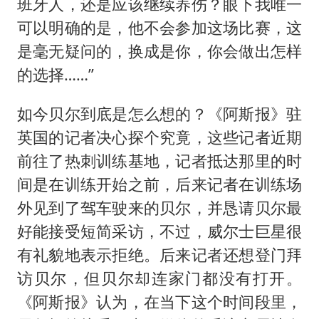
班牙人，还是应该继续养伤？眼下我唯一
可以明确的是，他不会参加这场比赛，这
是毫无疑问的，换成是你，你会做出怎样
的选择……”
如今贝尔到底是怎么想的？《阿斯报》驻
英国的记者决心探个究竟，这些记者近期
前往了热刺训练基地，记者抵达那里的时
间是在训练开始之前，后来记者在训练场
外见到了驾车驶来的贝尔，并恳请贝尔最
好能接受短简采访，不过，威尔士巨星很
有礼貌地表示拒绝。后来记者还想登门拜
访贝尔，但贝尔却连家门都没有打开。
《阿斯报》认为，在当下这个时间段里，