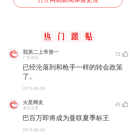
我第二上帝第一
72
广东东莞
已经沦落到和枪手一样的转会政策
了。
2013-08-09
火星网友
45
来自火星
巴百万即将成为曼联夏季标王
2013-08-09