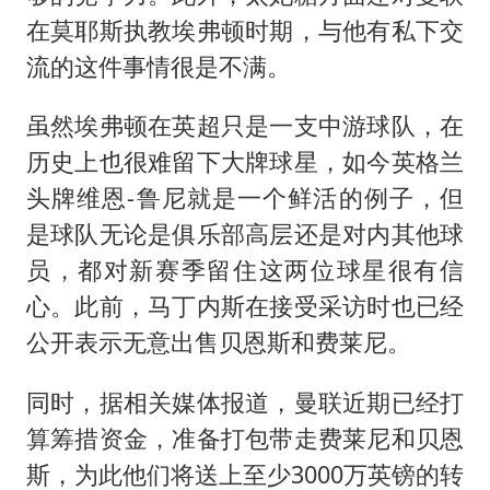
在莫耶斯执教埃弗顿时期，与他有私下交
流的这件事情很是不满。
虽然埃弗顿在英超只是一支中游球队，在
历史上也很难留下大牌球星，如今英格兰
头牌维恩-鲁尼就是一个鲜活的例子，但
是球队无论是俱乐部高层还是对内其他球
员，都对新赛季留住这两位球星很有信
心。此前，马丁内斯在接受采访时也已经
公开表示无意出售贝恩斯和费莱尼。
同时，据相关媒体报道，曼联近期已经打
算筹措资金，准备打包带走费莱尼和贝恩
斯，为此他们将送上至少3000万英镑的转