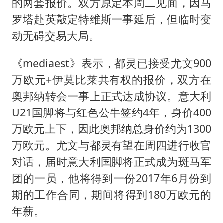
的两套报价。双方原定本周二见面，因马
罗塔赴英敲定特维斯一事延后，但临时变
动无碍交易大局。
《mediaest》表示，都灵已接受尤文900
万欧元+伊莫比莱共有权的报价，双方在
奥邦纳转会一事上正式达成协议。意大利
U21国脚将与红色公牛签约4年，身价400
万欧元上下，因此奥邦纳总身价约为1300
万欧元。尤文与都灵有望在周四进行收官
对话，届时意大利国脚将正式成为斑马军
团的一员，他将得到一份2017年6月份到
期的工作合同，期间将得到180万欧元的
年薪。