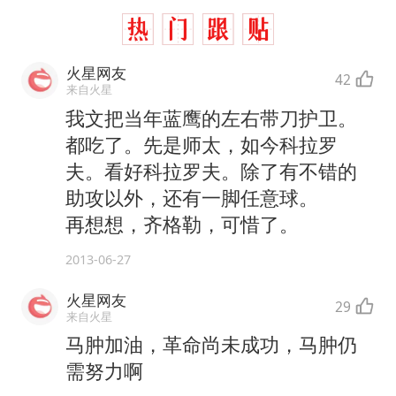
火星网友
42
来自火星
我文把当年蓝鹰的左右带刀护卫。
都吃了。先是师太，如今科拉罗
夫。看好科拉罗夫。除了有不错的
助攻以外，还有一脚任意球。
再想想，齐格勒，可惜了。
2013-06-27
火星网友
29
来自火星
马肿加油，革命尚未成功，马肿仍
需努力啊