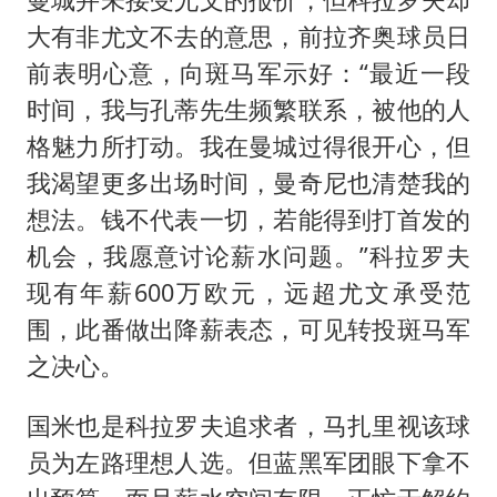
大有非尤文不去的意思，前拉齐奥球员日
前表明心意，向斑马军示好：“最近一段
时间，我与孔蒂先生频繁联系，被他的人
格魅力所打动。我在曼城过得很开心，但
我渴望更多出场时间，曼奇尼也清楚我的
想法。钱不代表一切，若能得到打首发的
机会，我愿意讨论薪水问题。”科拉罗夫
现有年薪600万欧元，远超尤文承受范
围，此番做出降薪表态，可见转投斑马军
之决心。
国米也是科拉罗夫追求者，马扎里视该球
员为左路理想人选。但蓝黑军团眼下拿不