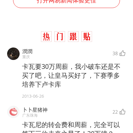
打开网易新闻体验更佳
潤潤
38
重庆
卡瓦要30万周薪，我小破车还是不
买了吧，让皇马买好了，下赛季多
培养下卢卡库
2013-06-26
卜卜星猪神
22
广东珠海
卡瓦尼的转会费和周薪，完全可以