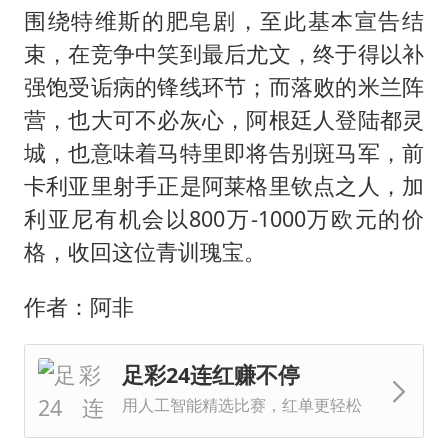
围绕特维斯的肥皂剧，至此基本宣告结
束，在竞争中笑到最后尤文，终于得以补
强饱受诟病的锋线环节；而落败的米兰阵
营，也大可不必灰心，阿根廷人登陆都灵
城，也意味着马特里即将告别斑马军，前
卡利亚里射手正是阿莱格里钦点之人，加
利亚尼有机会以800万-1000万欧元的价
格，收回这位青训瑰宝。
作者：阿非
足彩24连红赚不停
用人工智能精选比赛，红单更轻松