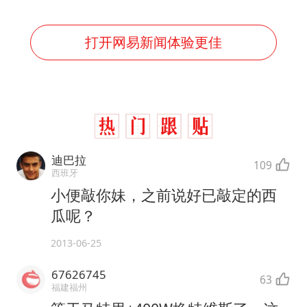
打开网易新闻体验更佳
迪巴拉
109
西班牙
小便敲你妹，之前说好已敲定的西
瓜呢？
2013-06-25
67626745
63
福建福州