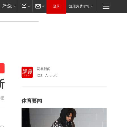
登录
注册免费邮箱
网易新闻
iOS
Android
斯
举报
体育要闻