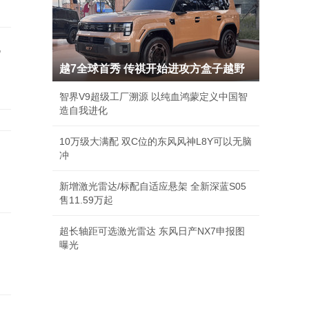
电
越7全球首秀 传祺开始进攻方盒子越野
智界V9超级工厂溯源 以纯血鸿蒙定义中国智
造自我进化
10万级大满配 双C位的东风风神L8Y可以无脑
冲
新增激光雷达/标配自适应悬架 全新深蓝S05
售11.59万起
超长轴距可选激光雷达 东风日产NX7申报图
曝光