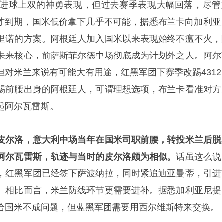
进球上双的神勇表现，但过去赛季表现大幅回落，尽管
6年才到期，国米低价拿下几乎不可能，据悉布兰卡向加利亚
里诺的方案。阿根廷人加入国米以来表现始终不瘟不火，
未来核心，前萨斯菲尔德中场彻底成为计划外之人。阿尔
但对米兰来说有可能大有用途，红黑军团下赛季改踢4312
踢前腰出身的阿根廷人，可谓理想选项，布兰卡看准对方
起阿尔瓦雷斯。
皮尔洛，意大利中场当年在国米司职前腰，转投米兰后脱
阿尔瓦雷斯，轨迹与当时的皮尔洛颇为相似。
话虽这么说
，红黑军团已经签下萨波纳拉，同时紧追迪亚曼蒂，引进
。相比而言，米兰防线环节更需要进补。据悉加利亚尼提
给国米不成问题，但蓝黑军团需要用西尔维斯特来交换。