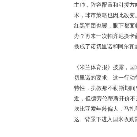
主帅，阵容配置和引援方
术，球市策略也因此改变
红黑军团也罢，眼下都面
办？再来一次帕齐尼换卡
换成了诺切里诺和阿尔瓦
《米兰体育报》披露，国
切里诺的要求。这一行动
特性，执教那不勒斯期间
近，但德劳伦蒂斯开价不
坎比亚索年龄偏大，马扎
这一背景下进入国米收购