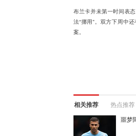
布兰卡并未第一时间表态
法“挪用”。双方下周中
案。
相关推荐
热点推荐
噩梦