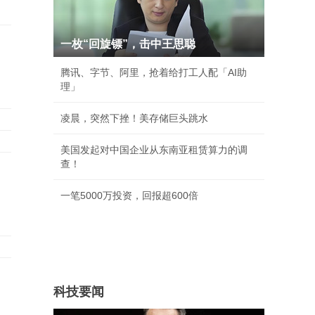
一枚“回旋镖”，击中王思聪
腾讯、字节、阿里，抢着给打工人配「AI助
理」
凌晨，突然下挫！美存储巨头跳水
美国发起对中国企业从东南亚租赁算力的调
查！
一笔5000万投资，回报超600倍
科技要闻