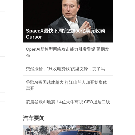
缩
SpaceX最快下周完成600亿美元收购
Cursor
OpenAI新模型网络攻击能力引发警惕 延期发
布
突然涨价，"只收电费钱"的梁文锋，变了吗
谷歌AI帝国越建越大 打江山的人却开始集体
离开
凌晨谷歌AI地震！4位大牛离职 CEO退居二线
汽车要闻