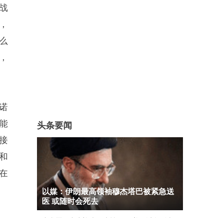
战
，
么
，
诺
能
头条要闻
接
和
在
以媒：伊朗最高领袖穆杰塔巴被紧急送
医 或随时会死去