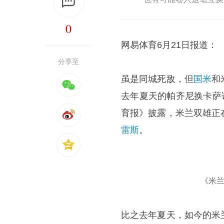
0
网易体育6月21日报道：
分享至
虽是同城死敌，但
国米
和
去年夏天的帕齐尼换卡萨
育报》披露，米兰双雄正
雷斯
。
《米
比之去年夏天，如今的米