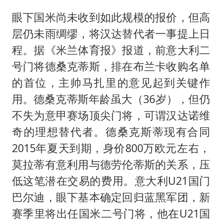
眼下国米尚未收到如此规模的报价，但高
层仍未雨绸缪，将汉达替代者一事提上日
程。据《米兰体育报》报道，前意大利二
号门将德桑克蒂斯，排在布兰卡收购名单
的首位，主帅马扎里的意见起到关键作
用。德桑克蒂斯年龄虽大（36岁），但仍
不失为意甲赛场顶尖门将，可谓汉达诺维
奇的理想替代者。德桑克斯蒂现有合同
2015年夏天到期，身价800万欧元左右，
莫拉蒂有意利用与德劳伦蒂斯的关系，压
低这笔潜在交易的费用。意大利U21国门
巴尔迪，眼下基本确定回归蓝黑军团，新
赛季里将出任国米二号门将，他在U21国