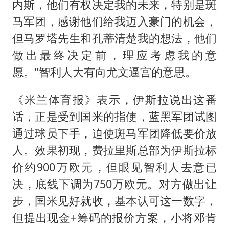
内斯，他们有权决定我的未来，特别是斑
马军团，感谢他们给我迈入豪门的机会，
但马罗塔先生和孔蒂清楚我的想法，他们
做出最终决定前，理应考虑我的意
愿。”智利人大有向尤文逼宫的意思。
《米兰体育报》表示，伊斯拉说出这番
话，正是受到国米的指使，蓝黑军团试图
通过球员下手，迫使斑马军团降低要价放
人。效果初现，费拉里斯总部为伊斯拉标
价约900万欧元，但眼见智利人去意已
决，底线下调为750万欧元。对方做出让
步，国米见好就收，基本认可这一数字，
但提出现金+筹码的报价方案，小将邓肯