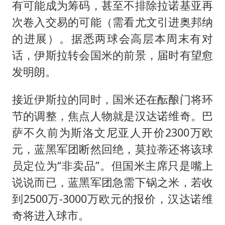
有可能成为筹码，甚至不排除拉诺基亚再
次卷入交易的可能（需看尤文引进奥邦纳
的进展）。据悉两球会高层本周末有对
话，伊斯拉转会国米的前景，届时有望愈
发明朗。
接近伊斯拉的同时，国米还在酝酿门将环
节的调整，焦点人物就是汉达诺维奇。巴
萨不久前为斯洛文尼亚人开价2300万欧
元，蓝黑军团断然回绝，莫拉蒂还将该球
员定位为“非卖品”。但国米主席只是嘴上
说说而已，蓝黑军团急需下锅之米，若收
到2500万-3000万欧元的报价，汉达诺维
奇将进入球市。