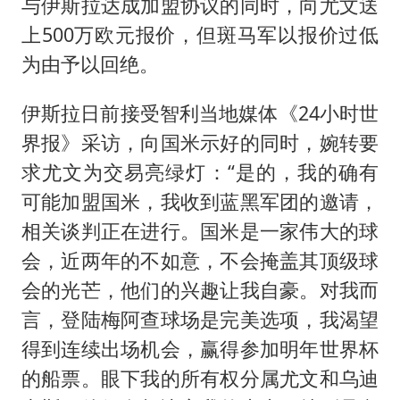
与伊斯拉达成加盟协议的同时，向尤文送
上500万欧元报价，但斑马军以报价过低
为由予以回绝。
伊斯拉日前接受智利当地媒体《24小时世
界报》采访，向国米示好的同时，婉转要
求尤文为交易亮绿灯：“是的，我的确有
可能加盟国米，我收到蓝黑军团的邀请，
相关谈判正在进行。国米是一家伟大的球
会，近两年的不如意，不会掩盖其顶级球
会的光芒，他们的兴趣让我自豪。对我而
言，登陆梅阿查球场是完美选项，我渴望
得到连续出场机会，赢得参加明年世界杯
的船票。眼下我的所有权分属尤文和乌迪