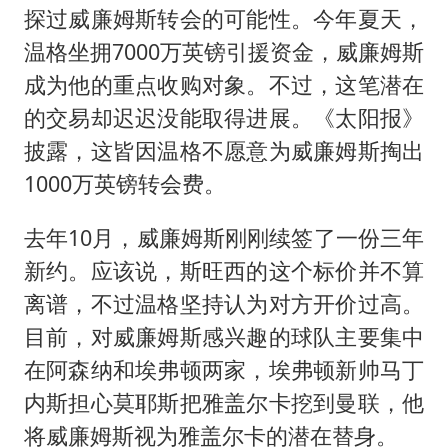
探过威廉姆斯转会的可能性。今年夏天，
温格坐拥7000万英镑引援资金，威廉姆斯
成为他的重点收购对象。不过，这笔潜在
的交易却迟迟没能取得进展。《太阳报》
披露，这皆因温格不愿意为威廉姆斯掏出
1000万英镑转会费。
去年10月，威廉姆斯刚刚续签了一份三年
新约。应该说，斯旺西的这个标价并不算
离谱，不过温格坚持认为对方开价过高。
目前，对威廉姆斯感兴趣的球队主要集中
在阿森纳和埃弗顿两家，埃弗顿新帅马丁
内斯担心莫耶斯把雅盖尔卡挖到曼联，他
将威廉姆斯视为雅盖尔卡的潜在替身。