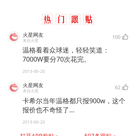
火星网友
100
来自火星
温格看着众球迷，轻轻笑道：
7000W要分70次花完。
2013-06-20
火星网友
62
来自火星
卡希尔当年温格都只报900w，这个
报价也不奇怪了...
2013-06-20
打开APP发贴
507
条跟贴