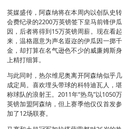
英媒盛传，阿森纳将在本周内以创队史转
会费纪录的2200万英镑签下皇马前锋伊瓜
因，后者将得到15万英镑周薪。现在看起
来，温格愿意为声名遐迩的伊瓜因一掷千
金，却打算在名气逊色不少的威廉姆斯身
上精打细算。
与此同时，热尔维尼奥离开阿森纳似乎几
成定局。喜欢埋头带球的科特迪瓦人，堪
称球队的浪射王。2011年“热鸟”以1050万
英镑加盟阿森纳，但上赛季他仅仅首发参
加了12场联赛。