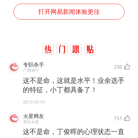
打开网易新闻体验更佳
专职杀手
230
广西南宁
这不是命，这就是水平！业余选手
的特征，小丁都具备了！
2013-05-01
火星网友
151
来自火星
这不是命，丁俊晖的心理状态一直