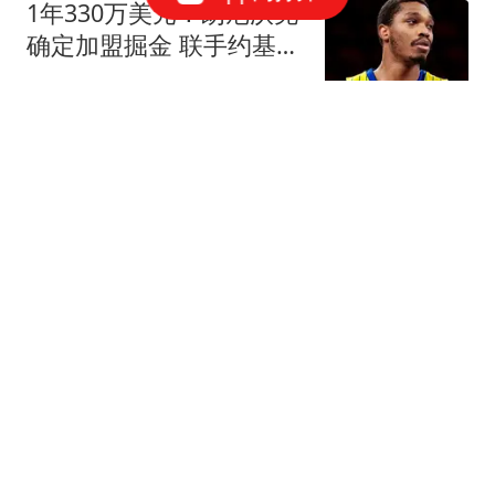
1年330万美元！朗尼沃克
确定加盟掘金 联手约基奇
冲击总冠军
罗说NBA
3跟贴
菲戈：因凡蒂诺满口谎
言、招摇撞骗，连特朗普
都与他划清界限
懂球帝
232跟贴
李月汝0+0+0+0+0：本季
WNBA已5场0分 飞翼惨遭
20分逆转
醉卧浮生
12跟贴
每体：格列兹曼在奥兰多
城4战3球迅速闪光，状态