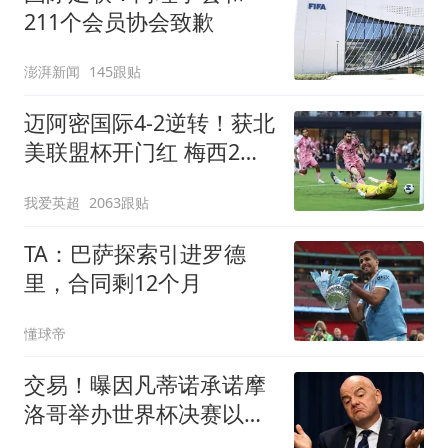
211个会员协会致歉
澎湃新闻
145跟贴
迈阿密国际4-2逆转！获北
美联盟杯开门红 梅西2射1
传+生涯已进921球
我爱英超
2063跟贴
TA：巴萨探索引进罗德
里，合同剩12个月
懂球帝
交易！曝因凡蒂诺承诺摩
洛哥举办世界杯决赛以换
取支持 FIFA回应