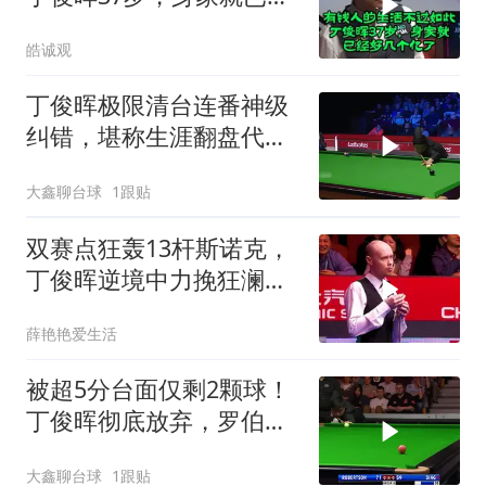
好几个亿了
皓诚观
丁俊晖极限清台连番神级
纠错，堪称生涯翻盘代表
作！ #台球 #斯诺克 #丁
大鑫聊台球
1跟贴
俊晖 #台球是一种生活
双赛点狂轰13杆斯诺克，
丁俊晖逆境中力挽狂澜，
史上最癫狂防守
薛艳艳爱生活
被超5分台面仅剩2颗球！
丁俊晖彻底放弃，罗伯逊
却离谱失误不想赢
大鑫聊台球
1跟贴