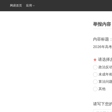
网易首页
应用
举报内容
内容标题
2026年高
请选择
政治反
未成年
算法问
其他
请写下您