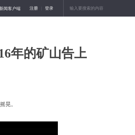
新闻客户端
注册
|
登录
16年的矿山告上
摇晃。