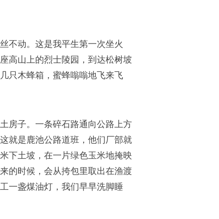
丝不动。这是我平生第一次坐火
座高山上的烈士陵园，到达松树坡
几只木蜂箱，蜜蜂嗡嗡地飞来飞
土房子。一条碎石路通向公路上方
这就是鹿池公路道班，他们厂部就
米下土坡，在一片绿色玉米地掩映
来的时候，会从挎包里取出在渔渡
工一盏煤油灯，我们早早洗脚睡