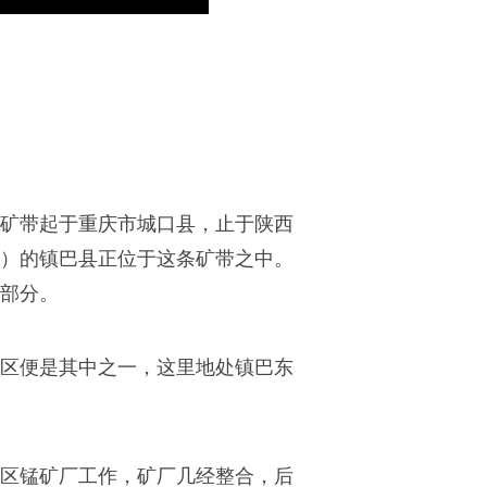
矿带起于重庆市城口县，止于陕西
）的镇巴县正位于这条矿带之中。
部分。
区便是其中之一，这里地处镇巴东
渡区锰矿厂工作，矿厂几经整合，后