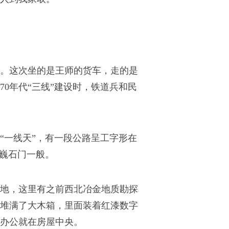
。这次坐的是王师的货车，走的是
0年代“三线”建设时，铁道兵和民
“一线天”，有一段公路呈工字形在
巍巍石门一般。
地，这里有之前西北冶金地质勘探
堆满了大木箱，里面装着红漆数字
办公就在房屋中央。