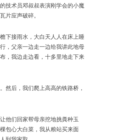
的技术员邓叔叔表演刚学会的小魔
瓦片应声破碎。
檐下接雨水，大白天人人在床上睡
行，父亲一边走一边给我讲此地母
布，我边走边看，十多里地走下来
。然后，我们爬上高高的铁路桥，
让他们回家帮母亲挖地挑粪种玉
棵包心大白菜，我从粮站买来面
人到我家取。