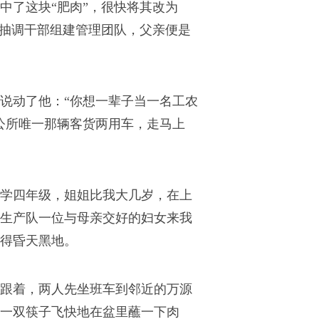
中了这块“肥肉”，很快将其改为
门抽调干部组建管理团队，父亲便是
说动了他：“你想一辈子当一名工农
公所唯一那辆客货两用车，走马上
学四年级，姐姐比我大几岁，在上
生产队一位与母亲交好的妇女来我
得昏天黑地。
跟着，两人先坐班车到邻近的万源
一双筷子飞快地在盆里蘸一下肉