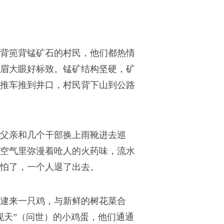
背篼背锰矿石的村民，他们都热情
眉大眼好标致。锰矿结构坚硬，矿
推车推到井口，村民背下山到公路
父亲和几个干部换上雨靴进去巡
空气里弥漫着呛人的火药味，流水
怕了，一个人退了出去。
逮来一只鸡，与新鲜的树花菜合
现天”（问世）的小鸡蛋，他们通通