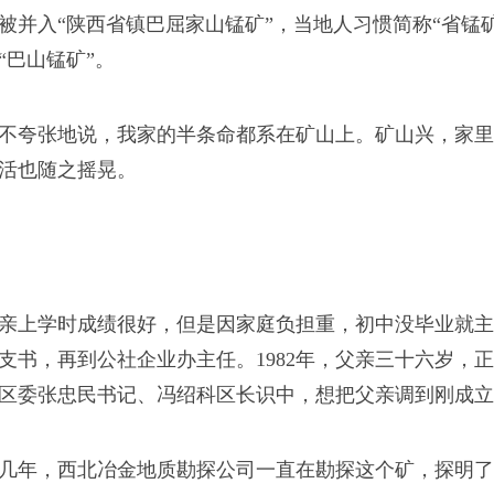
被并入“陕西省镇巴屈家山锰矿”，当地人习惯简称“省锰
“巴山锰矿”。
不夸张地说，我家的半条命都系在矿山上。矿山兴，家里
活也随之摇晃。
亲上学时成绩很好，但是因家庭负担重，初中没毕业就主
支书，再到公社企业办主任。1982年，父亲三十六岁，
区委张忠民书记、冯绍科区长识中，想把父亲调到刚成立
几年，西北冶金地质勘探公司一直在勘探这个矿，探明了