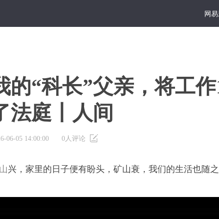
网易
我的“科长”父亲，将工作
了法庭丨人间
6-06-05 14:00:00
0
人评论
山
兴，家里的日子便有盼头，矿山衰，我们的生活也随之