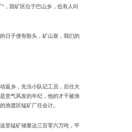
矿”，因矿区位于巴山乡，也有人叫
的日子便有盼头，矿山衰，我们的
动返乡，先当小队记工员，后任大
正是意气风发的年纪，他的才干被渔
的渔渡区锰矿厂任会计。
这里锰矿储量达三百零六万吨，平