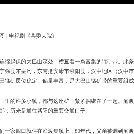
图 | 电视剧《县委大院》
连绵起伏的大巴山深处，横亘着一条富集的
锰矿
带。此条
宁强县东皇沟，东南抵安康市紫阳县，汉中地区（汉中市
巴锰矿层位稳定、储量丰富，是大巴山锰矿带的重要组成
山里的许多小镇，都与这座矿山紧紧捆绑在了一起。渔渡
部，历来是通往紫阳的重要交通口子。
们一家四口就住在渔渡集镇上，80年代，父亲被调到渔