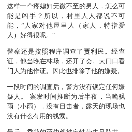
这样一个疼媳妇无微不至的男人，怎么可
能是凶手？所以，村里人人都说不可
能，“人家对他屋里人（家人，特指爱
人）好得很呢。”
警察还是按照程序调查了贾利民。经查
证，他当晚在林场，还开了会。大门口看
门人为他作证。因此也排除了他的嫌疑。
一段时间的调查后，警方没有锁定任何嫌
疑人。 案发时间推断为后半夜，当晚飘
雨（小雨），没有目击者，露天的现场也
没有什么有用的线索。
最后，秀萍的死依然被定性为失足坠井，