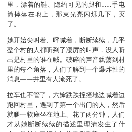
里，漂着的鞋、隐约可见的腿和……手电
筒摔落在地上，那束光亮闪烁几下，灭
了。
她开始尖叫着、呼喊着，断断续续，几乎
整个村的人都听到了凄厉的叫声，没人听
出是村里的谁在喊。破碎的声音飘荡到村
里的每个角落，人们了解到一个爆炸性的
消息——井里有人淹死了。
拉车也不管了，六婶跌跌撞撞地边喊着边
跑回村里，遇到了第一个出门的人，然后
就腿一软瘫坐在地上。花了两分钟，人们
才从她断断续续的描述里理清发生了什