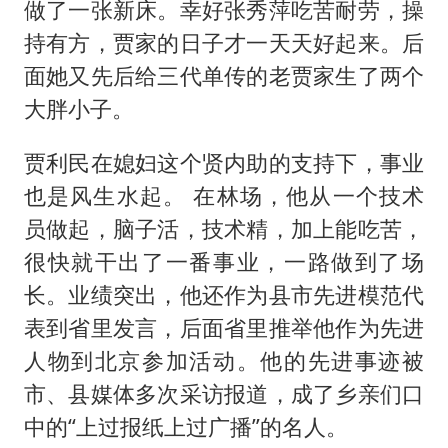
做了一张新床。幸好张秀萍吃苦耐劳，操
持有方，贾家的日子才一天天好起来。后
面她又先后给三代单传的老贾家生了两个
大胖小子。
贾利民在媳妇这个贤内助的支持下，事业
也是风生水起。 在林场，他从一个技术
员做起，脑子活，技术精，加上能吃苦，
很快就干出了一番事业，一路做到了场
长。业绩突出，他还作为县市先进模范代
表到省里发言，后面省里推举他作为先进
人物到北京参加活动。他的先进事迹被
市、县媒体多次采访报道，成了乡亲们口
中的“上过报纸上过广播”的名人。