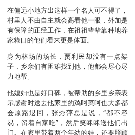
在偏远小地方出这样一个名人可不得了，
村里人不由自主就会高看他一眼，外加是
有保障的正经工作，在祖祖辈辈靠种地养
家糊口的他们看来更是体面。
身为林场的场长，贾利民却没有一点架
子，乡亲们有困难找到他，他都会尽心尽
力地帮。
他媳妇也是好口碑，被帮助的乡里乡亲表
示感谢时送去他家里的鸡呵菜呵也大多都
会原路退回，张秀萍总是说，“都不容
易，留着自家吃”，然后笑眯眯送他们出
门。在家里带着两个年幼的娃，还要照顾