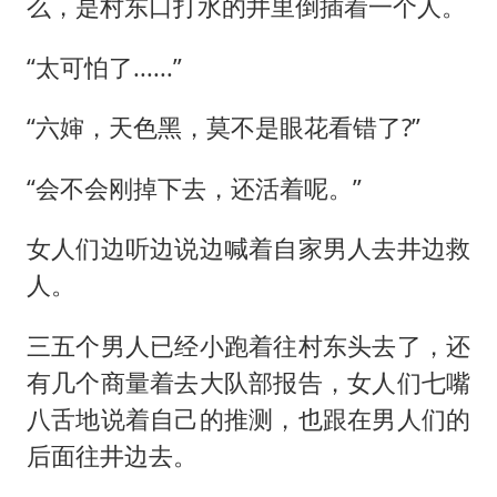
么，是村东口打水的井里倒插着一个人。
“太可怕了......”
“六婶，天色黑，莫不是眼花看错了?”
“会不会刚掉下去，还活着呢。”
女人们边听边说边喊着自家男人去井边救
人。
三五个男人已经小跑着往村东头去了，还
有几个商量着去大队部报告，女人们七嘴
八舌地说着自己的推测，也跟在男人们的
后面往井边去。