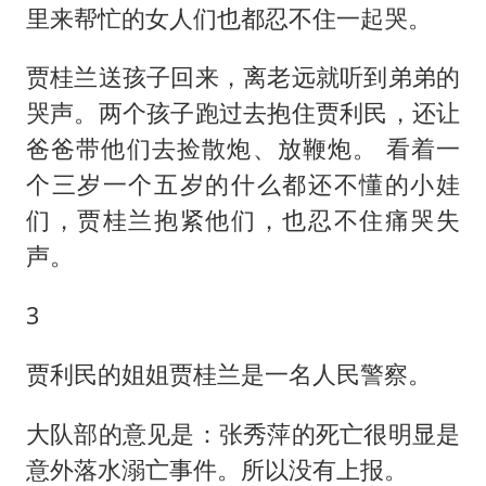
里来帮忙的女人们也都忍不住一起哭。
贾桂兰送孩子回来，离老远就听到弟弟的
哭声。两个孩子跑过去抱住贾利民，还让
爸爸带他们去捡散炮、放鞭炮。 看着一
个三岁一个五岁的什么都还不懂的小娃
们，贾桂兰抱紧他们，也忍不住痛哭失
声。
3
贾利民的姐姐贾桂兰是一名人民警察。
大队部的意见是：张秀萍的死亡很明显是
意外落水溺亡事件。所以没有上报。