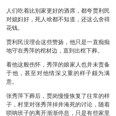
人们吃着比别家更好的酒席，都夸贾利民
对媳妇好，死人啥都不知道，还这么舍得
花钱。
贾利民没理会这些赞扬，他只是一直痴痴
地守在秀萍的棺材边，直到出棺下葬。
看他这般伤怀，秀萍的娘家人也并未责备
于他，甚至对他情深义重的样子颇为满
意。
张秀萍下葬后，贾岗慢慢恢复了往常的样
子，村里对张秀萍掉井淹死的讨论，随着
唢呐班子的离开渐渐停息，只是有些家里