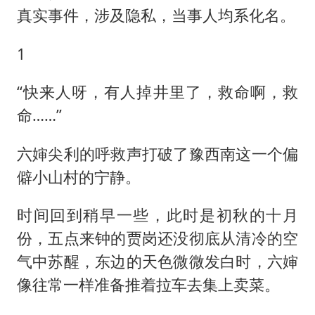
真实事件，涉及隐私，当事人均系化名。
1
“快来人呀，有人掉井里了，救命啊，救
命……”
六婶尖利的呼救声打破了豫西南这一个偏
僻小山村的宁静。
时间回到稍早一些，此时是初秋的十月
份，五点来钟的贾岗还没彻底从清冷的空
气中苏醒，东边的天色微微发白时，六婶
像往常一样准备推着拉车去集上卖菜。