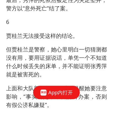
警方以“意外死亡”结了案。
6
贾桂兰无法接受这样的结论。
但贾桂兰是警察，她心里明白一切猜测都
没有用，要用证据说话，单凭一个不知道
什么时候丢失的床单，并不能证明张秀萍
就是被害死的。
上面和大队部干部再三委婉提醒她要注意
App内打开
影响，“事实清楚，不要妨碍办案，否则
有假公济私嫌疑”。