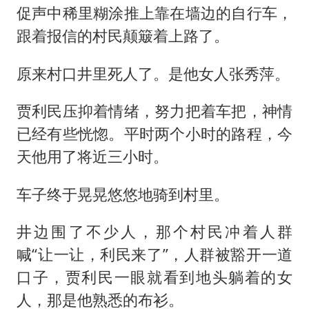
促声中稀里糊涂推上靠在墙边的自行车，
跟着报信的村民颠簸着上路了。
原来村口井里死人了。是他女人张秀萍。
贾利民压抑着情绪，努力把着车把，神情
已经有些恍惚。平时两个小时的路程，今
天他用了将近三小时。
车子终于晃晃悠悠地骑到村里。
井边围了不少人，那个村民冲着人群
喊“让一让，利民来了”，人群被豁开一道
口子，贾利民一眼就看到地头躺着的女
人，那是他熟悉的布衫。