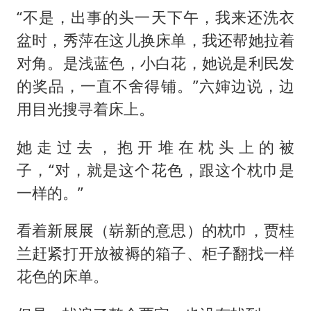
“不是，出事的头一天下午，我来还洗衣
盆时，秀萍在这儿换床单，我还帮她拉着
对角。是浅蓝色，小白花，她说是利民发
的奖品，一直不舍得铺。”六婶边说，边
用目光搜寻着床上。
她走过去，抱开堆在枕头上的被
子，“对，就是这个花色，跟这个枕巾是
一样的。”
看着新展展（崭新的意思）的枕巾，贾桂
兰赶紧打开放被褥的箱子、柜子翻找一样
花色的床单。