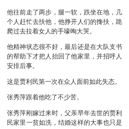
他往前走了两步，腿一软，跌坐在地，几
个人赶忙去扶他，他挣开人们的搀扶，跪
爬过去拉着女人的手嚎啕大哭。
他精神状态很不好，最后还是在大队支书
的帮助下才把人抬回了他家里，并招呼人
安排后事。
这是贾利民第一次在众人面前如此失态。
张秀萍跟着他吃了不少苦。
张秀萍刚嫁过来时，父亲早年去世的贾利
民家里一贫如洗，结婚这样的大事也只是