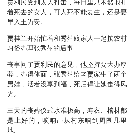
贾利民受到太大打击，每日里只木然地盯
着死去的女人，可人死不能复生，还是要
早入土为安。
贾桂兰开始忙着和秀萍娘家人一起按农村
习俗办理张秀萍的后事。
丧事问了贾利民的意见，他坚持要大办厚
葬，办得体面，张秀萍给老贾家生了两个
男娃，活着没享到福，死后得让她走得风
光。
三天的丧葬仪式水准极高，寿衣、棺材都
是上好的，唢呐声从村东响到周围几里
地。