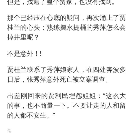
但是，找遍了整个贾家，也没有找到。
那个已经压在心底的疑问，再次涌上了贾
桂兰的心头：熟练摆水提桶的秀萍怎么会
掉井里呢？
不是意外！!
贾桂兰联系了秀萍娘家人，在四处奔波多
日后，张秀萍意外死亡被立案调查。
出差刚回来的贾利民埋怨姐姐：“这么大
的事，也不商量一下。不要让走的人和留
的人都不安生。”
5