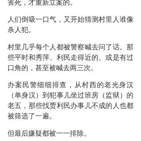
害死，才重新立案的。
人们倒吸一口气，又开始猜测村里人谁像
杀人犯。
村里几乎每个人都被警察喊去问了话。那
些平时和秀萍、利民走得近的、或是有过
口角的，甚至被喊去两三次。
办案民警细细排查，从村西的老光身汉
（单身汉）到犯事儿坐过班房（监狱）的
老五，那些找贾利民办事儿不成的人也都
被筛选了一遍。
但最后嫌疑都被一一排除。