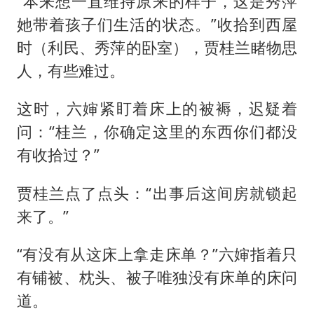
“本来想一直维持原来的样子，这是秀萍
她带着孩子们生活的状态。”收拾到西屋
时（利民、秀萍的卧室），贾桂兰睹物思
人，有些难过。
这时，六婶紧盯着床上的被褥，迟疑着
问：“桂兰，你确定这里的东西你们都没
有收拾过？”
贾桂兰点了点头：“出事后这间房就锁起
来了。”
“有没有从这床上拿走床单？”六婶指着只
有铺被、枕头、被子唯独没有床单的床问
道。