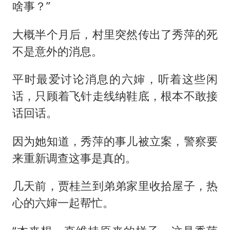
啥事？”
大概半个月后，村里突然传出了秀萍的死
不是意外的消息。
平时最爱讨论消息的六婶，听着这些闲
话，只顾着飞针走线纳鞋底，根本不敢接
话回话。
因为她知道，秀萍的事儿被立案，警察要
来重新调查这事是真的。
几天前，贾桂兰到弟弟家里收拾屋子，热
心的六婶一起帮忙。