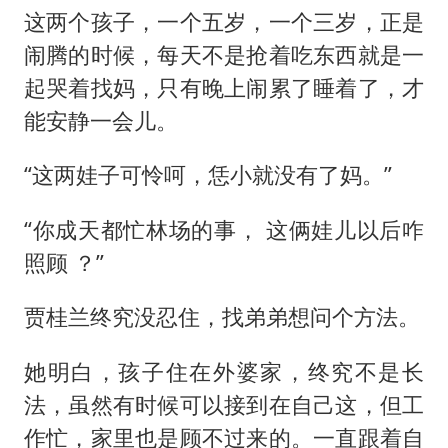
这两个孩子，一个五岁，一个三岁，正是
闹腾的时候，每天不是抢着吃东西就是一
起哭着找妈，只有晚上闹累了睡着了，才
能安静一会儿。
“这两娃子可怜呵，恁小就没有了妈。”
“你成天都忙林场的事， 这俩娃儿以后咋
照顾 ？”
贾桂兰终究没忍住，找弟弟想问个方法。
她明白，孩子住在外婆家，终究不是长
法，虽然有时候可以接到在自己这，但工
作忙，家里也是顾不过来的。一直跟着自