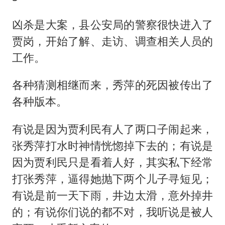
凶杀是大案，县公安局的警察很快进入了
贾岗，开始了解、走访、调查相关人员的
工作。
各种猜测相继而来，秀萍的死因被传出了
各种版本。
有说是因为贾利民有人了两口子闹起来，
张秀萍打水时神情恍惚掉下去的；有说是
因为贾利民只是看着人好，其实私下经常
打张秀萍，逼得她抛下两个儿子寻短见；
有说是前一天下雨，井边太滑，意外掉井
的；有说你们说的都不对，我听说是被人