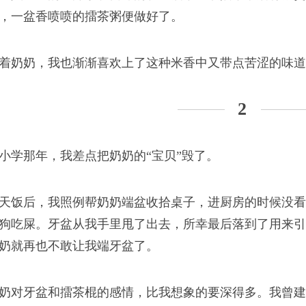
，一盆香喷喷的擂茶粥便做好了。
着奶奶，我也渐渐喜欢上了这种米香中又带点苦涩的味道
2
小学那年，我差点把奶奶的“宝贝”毁了。
天饭后，我照例帮奶奶端盆收拾桌子，进厨房的时候没看
狗吃屎。牙盆从我手里甩了出去，所幸最后落到了用来引
奶就再也不敢让我端牙盆了。
奶对牙盆和擂茶棍的感情，比我想象的要深得多。我曾建