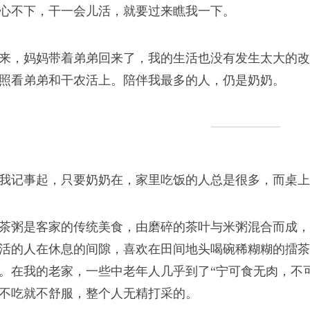
心不下，干一会儿活，就要过来瞧我一下。
来，妈妈带着弟弟回来了，我的生活也没有发生太大的改
照看弟弟和干农活上。陪伴我最多的人，仍是奶奶。
我记事起，只要奶奶在，家里吃饭的人总是很多，而桌上
茶粥是客家的传统美食，由磨碎的茶叶与米粥混合而成，
活的人在休息的间隙，喜欢在田间地头喝碗稀糊糊的擂茶
。在我的老家，一些中老年人几乎到了“宁可食无肉，不
不吃就不舒服，整个人无精打采的。