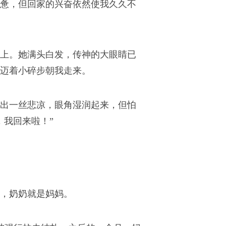
惫，但回家的兴奋依然使我久久不
上。她满头白发，传神的大眼睛已
迈着小碎步朝我走来。
出一丝悲凉，眼角湿润起来，但怕
，我回来啦！”
里，奶奶就是妈妈。