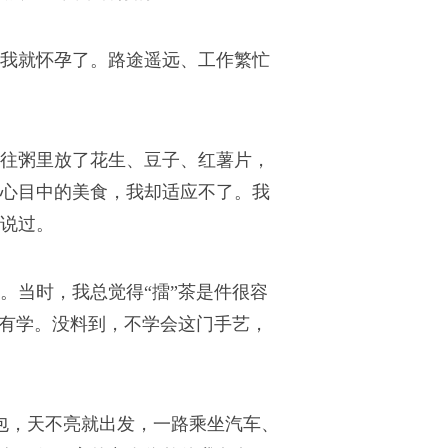
我就怀孕了。路途遥远、工作繁忙
往粥里放了花生、豆子、红薯片，
心目中的美食，我却适应不了。我
说过。
。当时，我总觉得“擂”茶是件很容
没有学。没料到，不学会这门手艺，
包，天不亮就出发，一路乘坐汽车、