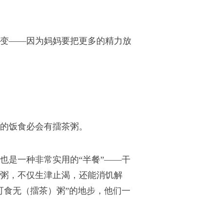
变——因为妈妈要把更多的精力放
的饭食必会有擂茶粥。
也是一种非常实用的“半餐”——干
粥，不仅生津止渴，还能消饥解
可食无（
擂茶
）粥”的地步，他们一