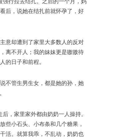
被强行拉去结扎。之后的一个月，妈
看后，说她在结扎前就怀孕了，好
主意却遭到了家里大多数人的反对
，离不开人；我的妹妹更是嗷嗷待
人的日子和前程。
说不管生男生女，都是她的孙，她
。
走后，家里家外都由奶奶一人操持。
放些小石头、小布条和几个糖果，
干活。就算我乖，不乱动，奶奶也