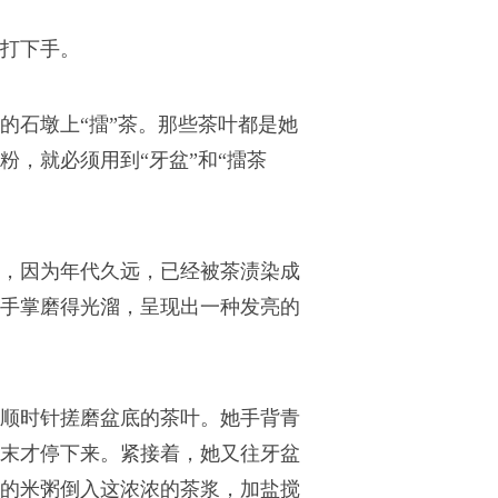
打下手。
的石墩上“擂”茶。那些茶叶都是她
，就必须用到“牙盆”和“擂茶
，因为年代久远，已经被茶渍染成
手掌磨得光溜，呈现出一种发亮的
顺时针搓磨盆底的茶叶。她手背青
末才停下来。紧接着，她又往牙盆
的米粥倒入这浓浓的茶浆，加盐搅