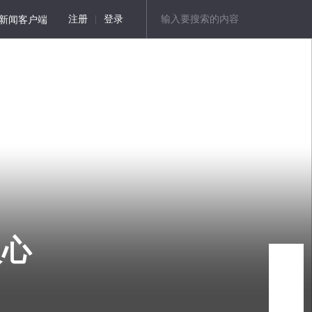
新闻客户端
注册
|
登录
人心