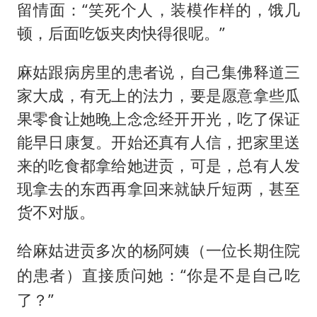
留情面：“笑死个人，装模作样的，饿几
顿，后面吃饭夹肉快得很呢。”
麻姑跟病房里的患者说，自己集佛释道三
家大成，有无上的法力，要是愿意拿些瓜
果零食让她晚上念念经开开光，吃了保证
能早日康复。开始还真有人信，把家里送
来的吃食都拿给她进贡，可是，总有人发
现拿去的东西再拿回来就缺斤短两，甚至
货不对版。
给麻姑进贡多次的杨阿姨（
一位长期住院
）直接质问她：“你是不是自己吃
的患者
了？”