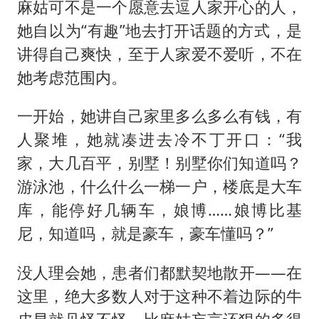
麻姑可不是一个愿意去逗人家开心的人，
她自以为“有趣”地去打开话题的方式，是
讲得自己爽快，至于人家爱不爱听，不在
她考虑范围内。
一开始，她讲自己家里多么多么有钱，有
人聚堆，她就凑进去冷不丁开口：“我
家，大几百平，别墅！别墅你们知道吗？
游泳池，什么什么一梯一户，楼底是大车
库，能停好几辆车，娘博……娘博比基
尼，知道吗，就是豪车，豪车懂吗？”
没人理会她，患者们都默契地散开——在
这里，绝大多数人对于这种不着边际的牛