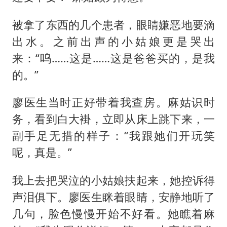
被拿了东西的几个患者，眼睛嫌恶地要滴
出水。之前出声的小姑娘更是哭出
来：“呜……这是……这是爸爸买的，是我
的。”
廖医生当时正好带着我查房。麻姑识时
务，看到白大褂，立即从床上跳下来，一
副手足无措的样子：“我跟她们开玩笑
呢，真是。”
我上去把哭泣的小姑娘扶起来，她控诉得
声泪俱下。廖医生眯着眼睛，安静地听了
几句，脸色慢慢开始不好看。她瞧着麻