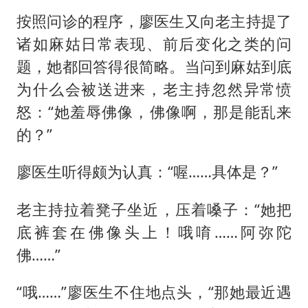
按照问诊的程序，廖医生又向老主持提了
诸如麻姑日常表现、前后变化之类的问
题，她都回答得很简略。当问到麻姑到底
为什么会被送进来，老主持忽然异常愤
怒：“她羞辱佛像，佛像啊，那是能乱来
的？”
廖医生听得颇为认真：“喔……具体是？”
老主持拉着凳子坐近，压着嗓子：“她把
底裤套在佛像头上！哦唷……阿弥陀
佛……”
“哦……”廖医生不住地点头，“那她最近遇