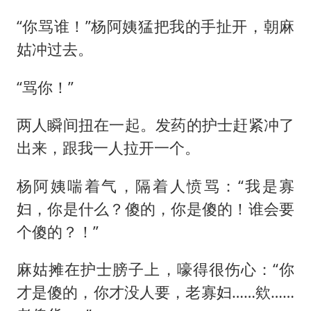
“你骂谁！”杨阿姨猛把我的手扯开，朝麻
姑冲过去。
“骂你！”
两人瞬间扭在一起。发药的护士赶紧冲了
出来，跟我一人拉开一个。
杨阿姨喘着气，隔着人愤骂：“我是寡
妇，你是什么？傻的，你是傻的！谁会要
个傻的？！”
麻姑摊在护士膀子上，嚎得很伤心：“你
才是傻的，你才没人要，老寡妇……欸……