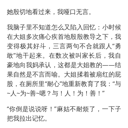
她殷切地看过来，我哑口无言。
我脑子里不知道怎么又陷入回忆：小时候
在大姐多次痛心疾首地殷殷教导之下，我
变得极其好斗，三言两句不合就跟人“勇
敢”地干起来。在数次被叫家长后，我自
豪地向我妈承认，这都是大姐教的——结
果自然是不言而喻。大姐揉着被扇红的屁
股，在厕所里“耐心”地重新教育了我：“与
~人~为~善~嗯？与！人！为！善！”
“你倒是说说呀！”麻姑不耐烦了，一下子
把我拉出记忆。