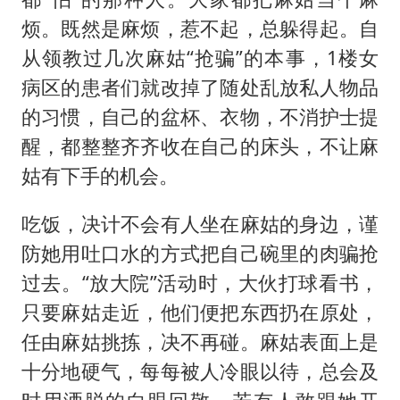
烦。既然是麻烦，惹不起，总躲得起。自
从领教过几次麻姑“抢骗”的本事，1楼女
病区的患者们就改掉了随处乱放私人物品
的习惯，自己的盆杯、衣物，不消护士提
醒，都整整齐齐收在自己的床头，不让麻
姑有下手的机会。
吃饭，决计不会有人坐在麻姑的身边，谨
防她用吐口水的方式把自己碗里的肉骗抢
过去。“放大院”活动时，大伙打球看书，
只要麻姑走近，他们便把东西扔在原处，
任由麻姑挑拣，决不再碰。麻姑表面上是
十分地硬气，每每被人冷眼以待，总会及