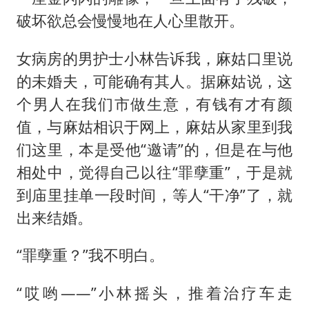
破坏欲总会慢慢地在人心里散开。
女病房的男护士小林告诉我，麻姑口里说
的未婚夫，可能确有其人。据麻姑说，这
个男人在我们市做生意，有钱有才有颜
值，与麻姑相识于网上，麻姑从家里到我
们这里，本是受他“邀请”的，但是在与他
相处中，觉得自己以往“罪孽重”，于是就
到庙里挂单一段时间，等人“干净”了，就
出来结婚。
“罪孽重？”我不明白。
“哎哟——”小林摇头，推着治疗车走