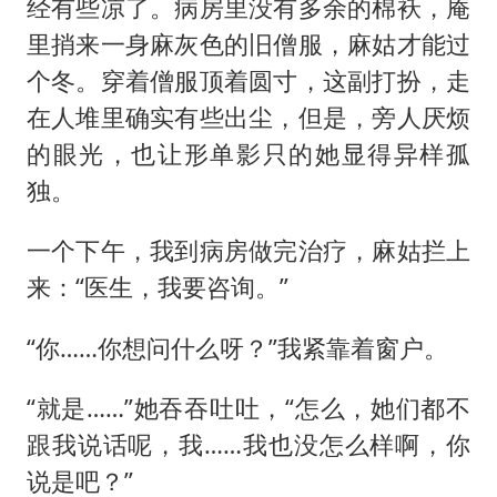
经有些凉了。病房里没有多余的棉袄，庵
里捎来一身麻灰色的旧僧服，麻姑才能过
个冬。穿着僧服顶着圆寸，这副打扮，走
在人堆里确实有些出尘，但是，旁人厌烦
的眼光，也让形单影只的她显得异样孤
独。
一个下午，我到病房做完治疗，麻姑拦上
来：“医生，我要咨询。”
“你……你想问什么呀？”我紧靠着窗户。
“就是……”她吞吞吐吐，“怎么，她们都不
跟我说话呢，我……我也没怎么样啊，你
说是吧？”