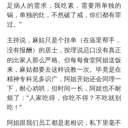
足病人的需求，我吃素，需要用单独的
锅，单独的灶，不然破了戒，你们都有罪
过。”
主持说，麻姑只是个挂单（
在庙里帮手，
）的居士，按理说忌口没有真正
没有报酬
的出家人那么严格。但每每食堂阿姐送饭
来，麻姑都要去这样说教一次。毕竟是在
精神专科见多识广，阿姐开始还会同理一
下，耐心劝哄，但时间一长，阿姐也不耐
烦了：“人家吃得，你吃不得？不吃就别
吃！”
阿姐跟我们员工都是老相识，私下里毫不