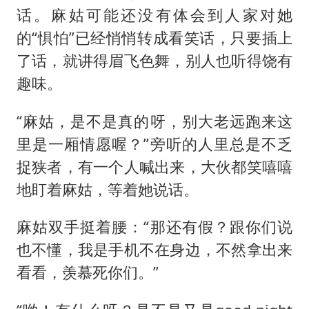
话。麻姑可能还没有体会到人家对她
的“惧怕”已经悄悄转成看笑话，只要插上
了话，就讲得眉飞色舞，别人也听得饶有
趣味。
“麻姑，是不是真的呀，别大老远跑来这
里是一厢情愿喔？”旁听的人里总是不乏
捉狭者，有一个人喊出来，大伙都笑嘻嘻
地盯着麻姑，等着她说话。
麻姑双手挺着腰：“那还有假？跟你们说
也不懂，我是手机不在身边，不然拿出来
看看，羡慕死你们。”