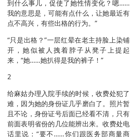
到什么事儿，促使了她性情变化？嗯……
我的意思是，可能有点什么，让她最近有
点不高兴，有些出格的行为。”
“只是出格？”一层红晕在老主持脸上染铺
开，她似被人拽着脖子从凳子上提起
来，“她……她扒得是我的裤子！”
2
给麻姑办理入院手续的时候，收费处犯了
难，因为她的身份证几乎磨白了。照片暂
且不论，身份证号后面已经看不清，只有
前面表明省份的几位能辨出来。收费处电
话里说：“要不……你们跟医务部商量商