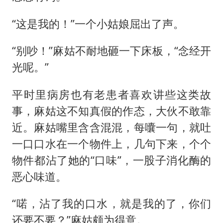
“这是我的！”一个小姑娘屈出了声。
“别吵！”麻姑不耐地砸一下床板，“念经开
光呢。”
平时里病房也有老患者喜欢讲些这类故
事，麻姑这不知真假的作态，大伙不敢靠
近。麻姑嘴里含含混混，每囔一句，就吐
一口口水在一个物件上，几句下来，个个
物件都沾了她的“口味”，一股子消化酶的
恶心味道。
“喏，沾了我的口水，就是我的了，你们
还要不要？”麻姑颇为得意。