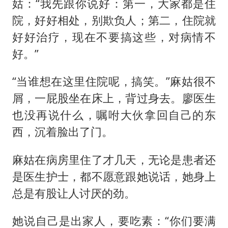
姑：“我先跟你说好：第一，大家都是住
院，好好相处，别欺负人；第二，住院就
好好治疗，现在不要搞这些，对病情不
好。”
“当谁想在这里住院呢，搞笑。”麻姑很不
屑，一屁股坐在床上，背过身去。廖医生
也没再说什么，嘱咐大伙拿回自己的东
西，沉着脸出了门。
麻姑在病房里住了才几天，无论是患者还
是医生护士，都不愿意跟她说话，她身上
总是有股让人讨厌的劲。
她说自己是出家人，要吃素：“你们要满