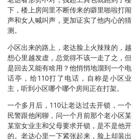
下，楼上房间里不断传来的噼里啪啦打闹
声和女人喊叫声，更加证实了他内心的猜
测。
小区出来的路上，老达脸上火辣辣的，越
想心里越发虚，总觉得不该一走了之，但
是回去又能有啥用？他悄悄地溜到一个电
话亭，给110打了电话，自称是小区业
主，听到小区哪个哪个房间正在打架。
一个多月后，110让老达过去开锁，一个
民警跟他闲聊，问一个月前那个老小区某
某室女业主和父母要求开锁，是不是他开
的。老达心里一下紧张起来，脸上却装出