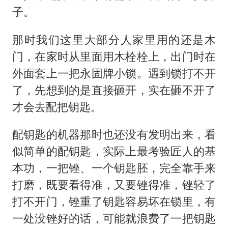
子。
那时我们这里大部分人家里用的还是木
门，在家时从里面用木栓栓上，出门时在
外面套上一把永固牌小锁。遇到锁打不开
了，先想到的是直接砸开，实在砸不开了
才会去配把钥匙。
配钥匙的机器那时也还没有发明出来，看
似简单的配钥匙，实际上最考验匠人的基
本功，一把锉、一个钥匙胚，完全靠手来
打磨，既要看得准，又要锉得准，锉轻了
打不开门，锉重了钥匙容易坏在锁里，有
一处没锉好的话，可能就浪费了一把钥匙