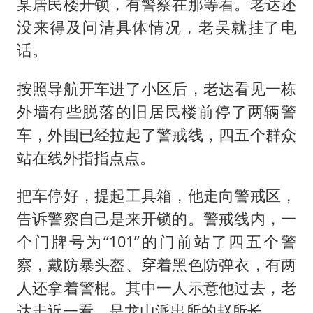
某居民楼开锁，有警察在那等着。老达还
没来得及问清具体情况，老吴就挂了电
话。
按照导航开车进了小区后，老达看见一栋
外墙有些脱落的旧居民楼前停了两辆警
车，外围已经拉起了警戒线，四五个群众
站在线外指指点点。
把车停好，提起工具箱，他走向警戒区，
告诉警察自己是来开锁的。警戒线内，一
个门牌号为“101”的门前站了四五个警
察，戴防暴头盔、穿着黑色防弹衣，有两
人还拿着警棍。其中一人示意他过去，老
达走近一看，是龙山派出所的赵所长。