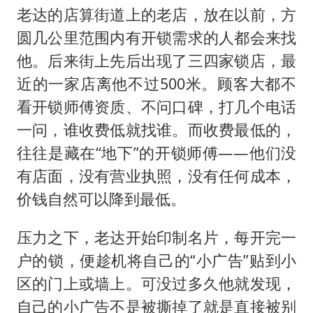
老达的店算街道上的老店，放在以前，方
圆几公里范围内有开锁需求的人都会来找
他。后来街上先后出现了三四家锁店，最
近的一家店离他不过500米。顾客大都不
看开锁师傅资质、不问口碑，打几个电话
一问，谁收费低就找谁。而收费最低的，
往往是藏在“地下”的开锁师傅——他们没
有店面，没有营业执照，没有任何成本，
价钱自然可以降到最低。
压力之下，老达开始印制名片，每开完一
户的锁，便趁机将自己的“小广告”贴到小
区的门上或墙上。可没过多久他就发现，
自己的小广告不是被撕掉了就是直接被别