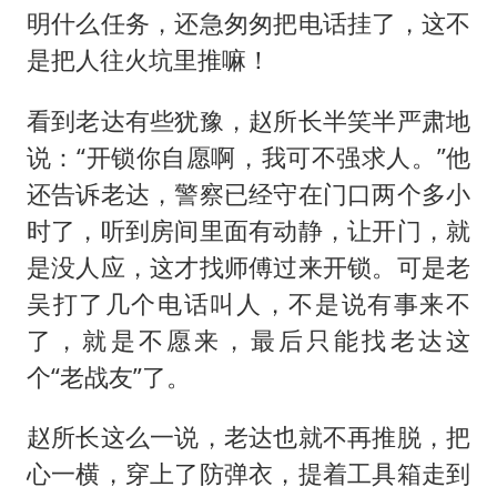
明什么任务，还急匆匆把电话挂了，这不
是把人往火坑里推嘛！
看到老达有些犹豫，赵所长半笑半严肃地
说：“开锁你自愿啊，我可不强求人。”他
还告诉老达，警察已经守在门口两个多小
时了，听到房间里面有动静，让开门，就
是没人应，这才找师傅过来开锁。可是老
吴打了几个电话叫人，不是说有事来不
了，就是不愿来，最后只能找老达这
个“老战友”了。
赵所长这么一说，老达也就不再推脱，把
心一横，穿上了防弹衣，提着工具箱走到