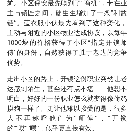
妒。小区保安最先嗅到了“商机”，卡在业
主与锁匠之间，硬生生增加了一条“利益
链”。蓝衣服小伙最先看到了这种变化，
主动与附近的小区物业达成协议，以每年
1000块的价格获得了小区“指定开锁师
傅”的身份，自然获得了胜于老达的竞争
优势。
走出小区的路上，开锁这份职业突然让老
达感到陌生，甚至还有点不堪——他想不
明白，好好的一份职业怎么就变得像偷鸡
摸狗一样了。更让他难以接受的是，很多
人不再称呼他们为“师傅”，“开锁
的”“哎”“喂”，似乎更直接有效。