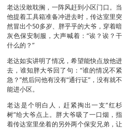
老达没敢耽搁，一阵风赶到小区门口。当
他提着工具箱准备冲进去时，传达室里突
然冒出个50多岁、胖乎乎的大爷，穿着暗
灰色保安制服，大声喊着：“诶？诶？干
什么的？”
老达如实讲明了情况，希望能快点放他进
去，谁知胖大爷回了句：“谁的情况不紧
急？”然后问他有没有“通行证”，没有就不
能进小区。
老达是个明白人，赶紧掏出一支“红杉
树”给大爷点上。胖大爷吸了一口烟，指
着传达室里坐着的另外两个保安兄弟，让