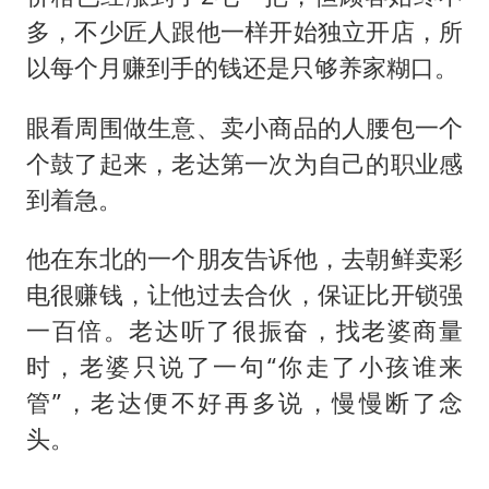
多，不少匠人跟他一样开始独立开店，所
以每个月赚到手的钱还是只够养家糊口。
眼看周围做生意、卖小商品的人腰包一个
个鼓了起来，老达第一次为自己的职业感
到着急。
他在东北的一个朋友告诉他，去朝鲜卖彩
电很赚钱，让他过去合伙，保证比开锁强
一百倍。老达听了很振奋，找老婆商量
时，老婆只说了一句“你走了小孩谁来
管”，老达便不好再多说，慢慢断了念
头。