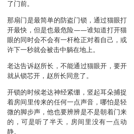
了门前。
那扇门是最简单的防盗门锁，通过猫眼打
开最快，但是也最危险——谁知道打开猫
眼的同时会不会有一杆枪正对着自己，或
许下一秒就会被击中躺在地上。
老达告诉赵所长，不能通过猫眼开，要开
就从锁芯开，赵所长同意了。
开锁的时候老达神经紧绷，竖起耳朵捕捉
着房间里传来的任何一点声音，哪怕是轻
微的脚步声，他也要辨辨是不是朝着门来
的，可是听了半天，房间里没有一点动
静。