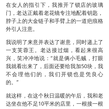
在女人的指引下，我推开了锁店的玻璃
门，老达正戴着老花镜专注地配着钥匙，
脖子上的大金链子和手臂上的一道疤痕格
外引人注意。
我说明了来意并表达了谢意，同时递上了
一支芙蓉王。老达接过烟，看起来很高
兴，笑冲冲地说：“就是俩小毛贼，打眼
我就看出来了，后面还要给我加50块，我
不会理他们的，我们开锁也是凭良心
的。”
就这样，在这个秋日温暖的午后，我和老
达坐在他不足10平米的店里，一根接一根