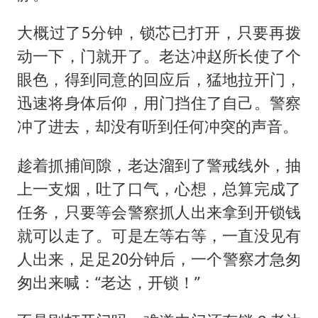
大概过了5分钟，锁芯已打开，只要再拨
动一下，门就开了。老达冲赵所长使了个
眼色，得到同意的回应后，猛地拉开门，
迅速将身体后仰，用门挡住了自己。警察
冲了进去，却没有听到任何冲突的声音。
趁着抓捕间隙，老达溜到了警戒线外，抽
上一支烟，吐了口气，心想，总算完成了
任务，只要等会警察抓人出来拿到开锁钱
就可以走了。可是左等右等，一直没见有
人出来，足足20分钟后，一个警察才急匆
匆出来喊：“老达，开锁！”