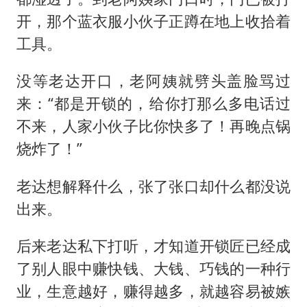
开，那个蓝衣服小伙子正蹲在地上收拾着
工具。
没等老达开口，老阿姨就劈头盖脸骂过
来：“都是开锁的，给你打那么多电话过
不来，人家小伙子比你快多了！再晚点锅
烧炸了！”
老达想解释什么，张了张口却什么都没说
出来。
后来老达私下打听，才知道开锁匠已经成
了别人眼中赚快钱、大钱、巧钱的一种行
业，生意越好，赚得越多，就越容易被嫉