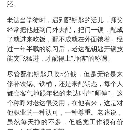
胚。
老达当学徒时，遇到配钥匙的活儿，师父
经常把他赶到门外去配，把门一锁，配成
了就进来吃饭，配不成就在外面饿着。经
过一年半载的练习后，老达配钥匙开锁技
能突飞猛进，才配得上“师傅”的称谓。
尽管配把钥匙只收5分钱，但是无论是来
修补铁锅、铁桶，还是来配钥匙，每个人
都会客气地跟年轻的老达叫声“师傅”。这
个称呼对老达很受用，在他看来，这是对
他职业的一种认可，一种尊重。老达说，
虽然每天挣的不多，但感觉工作很有价