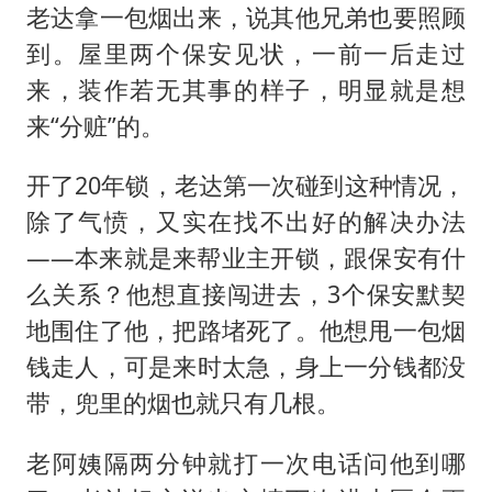
老达拿一包烟出来，说其他兄弟也要照顾
到。屋里两个保安见状，一前一后走过
来，装作若无其事的样子，明显就是想
来“分赃”的。
开了20年锁，老达第一次碰到这种情况，
除了气愤，又实在找不出好的解决办法
——本来就是来帮业主开锁，跟保安有什
么关系？他想直接闯进去，3个保安默契
地围住了他，把路堵死了。他想甩一包烟
钱走人，可是来时太急，身上一分钱都没
带，兜里的烟也就只有几根。
老阿姨隔两分钟就打一次电话问他到哪