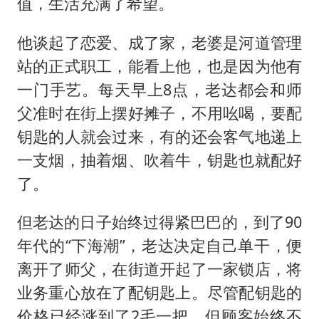
值，生活充满了希望。
他谈起了恋爱、成了家，老婆是河道管理
站的正式职工，能看上他，也是因为他有
一门手艺。每天早上8点，老达都会和师
父准时在街上摆好摊子，不用吆喝，要配
钥匙的人就会过来，有的还会客气地递上
一支烟，抽着烟、吹着牛，钥匙也就配好
了。
但老达的日子始终过得紧巴巴的，到了90
年代的“下海潮”，老达决定自己单干，便
离开了师父，在街道开起了一家锁店，将
业务重心放在了配钥匙上。尽管配钥匙的
价格已经涨到了2毛一把，但顾客始终不