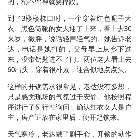
的，稍不留神就要摔跤。
到了3楼楼梯口时，一个穿着红色昵子大
衣、黑色筒靴的女人迎了上来，看上去30
来岁，微胖，说话轻声轻气的。她告诉老
达，电话是她打的，父母早上从乡下过
来，没带钥匙进不了门。两位老人看上去
60出头，穿着很朴素，迎合似地点点头。
这样的开锁需求很常见，老达没有多想，
只是感觉现场的气氛过于安静。他按照程
序进行了例行性询问，确认红衣女人是户
主，房产证放在家里后，便开起锁来。
天气寒冷，老达戴了副手套，开锁的动作