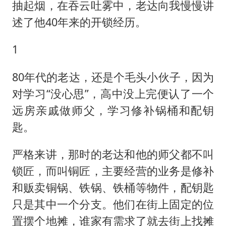
抽起烟，在吞云吐雾中，老达向我慢慢讲
述了他40年来的开锁经历。
1
80年代的老达，还是个毛头小伙子，因为
对学习“没心思”，高中没上完便认了一个
远房亲戚做师父，学习修补锅桶和配钥
匙。
严格来讲，那时的老达和他的师父都不叫
锁匠，而叫铜匠，主要经营的业务是修补
和贩卖铜锅、铁锅、铁桶等物件，配钥匙
只是其中一个分支。他们在街上固定的位
置摆个地摊，谁家有需求了就去街上找摊