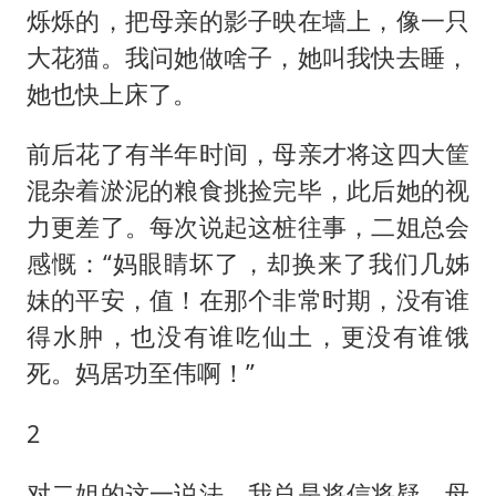
烁烁的，把母亲的影子映在墙上，像一只
大花猫。我问她做啥子，她叫我快去睡，
她也快上床了。
前后花了有半年时间，母亲才将这四大筐
混杂着淤泥的粮食挑捡完毕，此后她的视
力更差了。每次说起这桩往事，二姐总会
感慨：“妈眼睛坏了，却换来了我们几姊
妹的平安，值！在那个非常时期，没有谁
得水肿，也没有谁吃仙土，更没有谁饿
死。妈居功至伟啊！”
2
对二姐的这一说法，我总是将信将疑。母