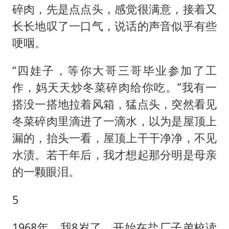
碎肉，先是点点头，感觉很满意，接着又
长长地叹了一口气，说话的声音似乎有些
哽咽。
“四娃子，等你大哥三哥毕业参加了工
作，妈天天炒冬菜碎肉给你吃。”我有一
搭没一搭地拉着风箱，猛点头，突然看见
冬菜碎肉里滴进了一滴水，以为是屋顶上
漏的，抬头一看，屋顶上干干净净，不见
水渍。若干年后，我才想起那分明是母亲
的一颗眼泪。
5
1968年，我8岁了，开始在盐厂子弟校读