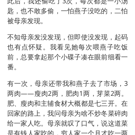
此后，我还偷吃了3次，每次都是一小汤
匙，也不敢多偷，一怕燕子没吃的，二怕
被母亲发现。
不知母亲发没发现，但即使没发现，起码
也有点怀疑。我看见她每次喂燕子吃饭
前，总要拿起那个小碟子凑在眼前细看一
番。
有一次，母亲还带我和燕子去了市场，3
两肉——瘦肉2两，肥肉1两，芽菜2两。
肥、瘦肉和主辅食材大概都是七三开。在
回家的路上，我问母亲为啥不炒冬菜碎肉
给一家人吃。母亲就叹了口气，说这道菜
是有钱人家吃的，穷人家一个月才吃一两