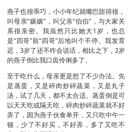
燕子也很乖巧，小小年纪就嘴巴甜得很，
叫母亲“孃孃”，叫父亲“伯伯”，与大家关
系很亲密。我虽然只比她大1岁，也总
是“四哥”前“四哥”后地叫个不停。我发育
迟，3岁了还不咋会说话，相比之下，2岁
的燕子倒比我口齿伶俐多了。
至于吃什么，母亲更是想了不少办法。先
是蒸蛋，又是碎肉炒碎蔬菜，又是丸子
汤，试了几天，都不太合适。蒸蛋倒是可
以天天吃或隔天吃，碎肉炒碎蔬菜就不好
弄了，因为燕子伙食单开，又只吃中午一
顿，少了不好买，不好弄，多了又吃不