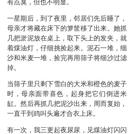
有点臭，但也不明显。
一星期后，到了夜里，邻居们先后睡了，
母亲才将藏在床下的箩筐移了出来。她抓
几把淤泥放在桌上，取下头上的发夹，就
着煤油灯，仔细挑捡起来。泥石一堆，细
沙和米麦一堆，捡完再用筛子将细沙过滤
掉。
当筛子里只剩下雪白的大米和橙色的麦子
时，母亲面带喜色，起身把它们倒进米
缸。然后再抓几把泥沙出来，周而复始，
一直干到鸡叫头遍才合衣上床。
有一次，我三更起夜尿尿，见煤油灯闪闪