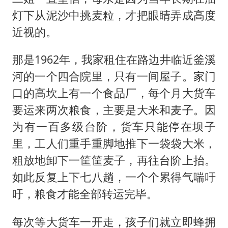
灯下从泥沙中挑麦粒，才把眼睛弄成高度
近视的。
那是1962年，我家租住在路边井临近釜溪
河的一个四合院里，只有一间屋子。家门
口的高坎上有一个食品厂，每个月大货车
要运来两次粮食，主要是大米和麦子。因
为有一百多级台阶，货车只能停在坝子
里，工人们重手重脚地推下一袋袋大米，
粗放地卸下一筐筐麦子，再往台阶上抬。
如此反复上下七八趟，一个个累得气喘吁
吁，粮食才能全部转运完毕。
每次等大货车一开走，孩子们就立即蜂拥