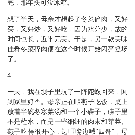
完，那年头可没冰箱。
想了半天，母亲才想起了冬菜碎肉，又好
买，又好炒，又好吃，因为水分少，放的
时间也长，近乎完美。于是，另一款美味
佳肴冬菜碎肉便在这个时候开始闪亮登场
了。
4
一天，我在坝子里玩了一阵陀螺回来，闻
到家里好香。母亲正在喂燕子吃饭，桌上
放着半碗冬寒菜汤和一个小碟子，碟子里
不是蘸水，而是一些细细的肉末和芽菜。
燕子吃得很开心，边咂嘴边喊“四哥”，母