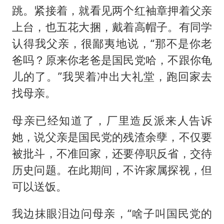
跳。紧接着，就看见两个红袖章押着父亲
上台，也五花大捆，戴着高帽子。有同学
认得我父亲，很鄙夷地说，“那不是你老
爸吗？原来你老爸是国民党哈，不跟你龟
儿的了。”我哭着冲出大礼堂，跑回家去
找母亲。
母亲已经知道了，厂里造反派来人告诉
她，说父亲是国民党的残渣余孽，不仅要
被批斗，不准回家，还要停职反省，交待
历史问题。在此期间，不许家属探视，但
可以送饭。
我边抹眼泪边问母亲，“啥子叫国民党的