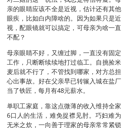
亲的眼睛应该不全是近视，估计还有其他
眼疾，比如白内障啥的。因为如果只是近
视，配眼镜就可以搞定，可母亲为啥一直
不配？
母亲眼睛不好，又缠过脚，一直没有固定
工作，只断断续续地打过临工。自挑捡米
麦后就不行了，不管找到哪家，对方总担
心出事故。好在父亲早已转辗入城在盐厂
当了铁匠，每月有48元薪水。
单职工家庭，靠这点微薄的收入维持全家
6口人的生活，难免捉襟见肘。巧妇难为
无米之炊，一向善于理家的母亲常常紧锁