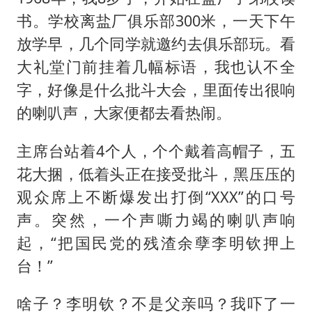
书。学校离盐厂俱乐部300米，一天下午
放学早，几个同学就邀约去俱乐部玩。看
大礼堂门前挂着几幅标语，我也认不全
字，好像是什么批斗大会，里面传出很响
的喇叭声，大家便都去看热闹。
主席台站着4个人，个个戴着高帽子，五
花大捆，低着头正在接受批斗，黑压压的
观众席上不断爆发出打倒“XXX”的口号
声。突然，一个声嘶力竭的喇叭声响
起，“把国民党的残渣余孽李明钦押上
台！”
啥子？李明钦？不是父亲吗？我吓了一