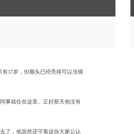
只有37岁，但额头已经亮得可以当镜
前同事就住在这里。正好那天他没有
去了，他居然还守着这份大家公认