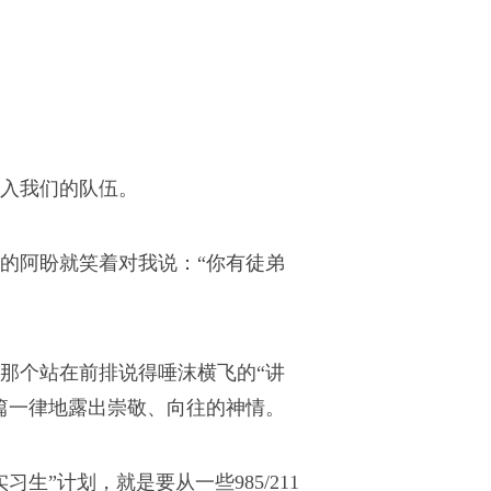
入我们的队伍。
组的阿盼就笑着对我说：“你有徒弟
那个站在前排说得唾沫横飞的“讲
篇一律地露出崇敬、向往的神情。
”计划，就是要从一些985/211