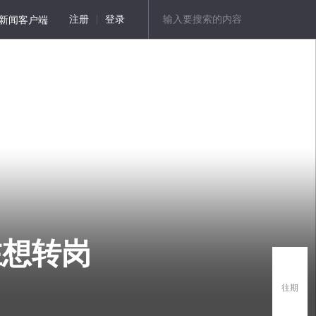
新闻客户端
注册
|
登录
在想转岗
往期