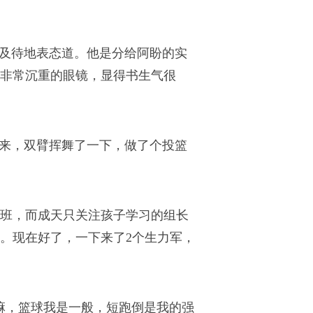
不及待地表态道。他是分给阿盼的实
来非常沉重的眼镜，显得书生气很
起来，双臂挥舞了一下，做了个投篮
上班，而成天只关注孩子学习的组长
。现在好了，一下来了2个生力军，
嘛，篮球我是一般，短跑倒是我的强