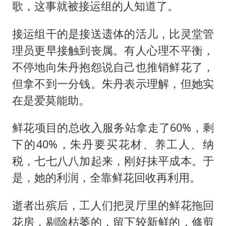
歌，这事就被接运组的人知道了。
接运组干的是接送遗体的活儿，比灵堂管
理员更早接触到丧属。有人心理不平衡，
不停地向朱丹抱怨说自己也推销鲜花了，
但拿不到一分钱。朱丹表示理解，但她实
在是爱莫能助。
鲜花项目的总收入服务站拿走了60%，剩
下的40%，朱丹要买花材、养工人、纳
税，七七八八加起来，刚好抹平成本。于
是，她的利润，全靠鲜花回收再利用。
逝者出殡后，工人们把灵厅里的鲜花拖回
花房，剔除枯萎的，留下较新鲜的，修剪