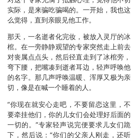
实际，是来骗吃骗喝的。一开始，我也这
么觉得，直到亲眼见他工作。
那天，一名逝者化完妆，被放入灵厅的冰
棺。在一旁静静观望的专家突然走上前去
对丧属点点头，然后径直走到了冰棺旁，
弯下腰，把嘴凑到逝者耳边，轻声呼唤他
的名字。那几声呼唤温暖、浑厚又极为亲
切，像是在喊一个睡着的人。
“你现在就安心走吧，不要留恋这里，不
要牵挂他们，你的儿女们会处理好后面的
一切的。”专家轻声说完便要求儿女们跪
下，然后说：“你们的父亲人刚走，还听