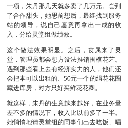
一项，朱丹那几天就多卖了几万元。尝到
了合作甜头，她思前想后，最终找到服务
站的领导，说自己愿意再拿出一成的收
入，分给灵堂组做绩效。
这个做法效果明显。之后，丧属来了灵
堂，管理员都会想方设法推销围棺花艺。
遇到那些看上去有经济实力的人，他们还
会把本可以出租的、50元一个的绢花花圈
藏进库房，对方只好买鲜花花圈。
就这样，朱丹的生意越来越好，在业务量
差不多的情况下，收入比以前多了一半。
她悄悄地请灵堂组的同事们出去吃饭、唱