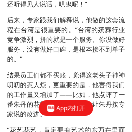
还听得见人说话，哄鬼呢！”
后来，专家跟我们解释说，他做的这套流
程在台湾是很重要的。“台湾的殡葬行业
竞争激烈，拼的就是一个服务。你没做好
服务，没有做好口碑，是根本接不到单子
的。”
结果员工们都不买账，觉得这老头子神神
叨叨的惹人烦，更重要的是，他害得我们
的工作量又增加了——比如，他点评了一
番朱丹的花艺，副站长就再三让朱丹按专
App内打开
家说的改进。
“花艺花艺，肯定要有艺术的东西在里面