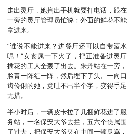
走出灵厅，她掏出手机就要打电话，跟在
一旁的灵厅管理员忙说：外面的鲜花不能
拿进来。
“谁说不能进来？进餐厅还可以自带酒水
呢！”女丧属一下火了，把正准备进灵厅
插花的工人全轰了出去。朱丹站在一旁，
脸青一阵红一阵，然后埋下了头。一向口
齿伶俐的她，竟吐不出半个字，变得手足
无措。
半小时后，一辆皮卡拉了几捆鲜花进了服
务站，一名保安大爷去拦，五六个丧属围
了过去，把保安大爷夹在中间一顿臭骂，