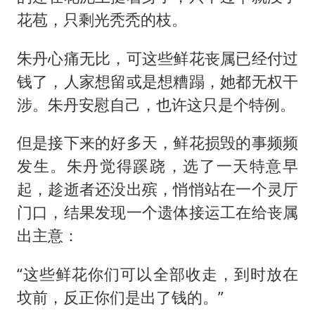
花苞，只剩光秃秃的枝。
朱丹心痛无比，可这些鲜花丧属已经付过
钱了，人家想留或是想糟蹋，她都无权干
涉。朱丹安慰自己，也许这只是个特例。
但是接下来的好多天，鲜花损毁的事频频
发生。朱丹觉得蹊跷，选了一天特意早
起，趁逝者还没出殡，悄悄站在一个灵厅
门口，结果发现一个遗体接运工在给丧属
出主意：
“这些鲜花你们可以全部收走，到时放在
坟前，反正你们是出了钱的。”