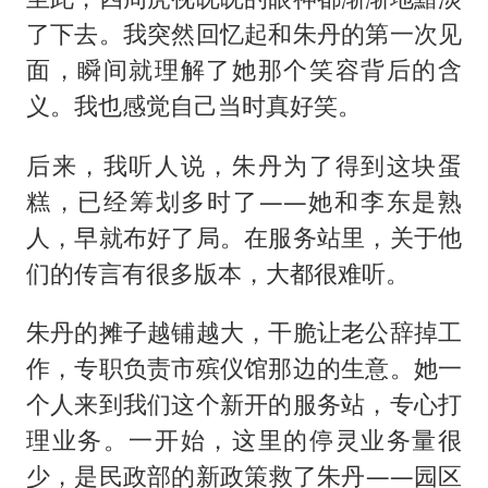
了下去。我突然回忆起和朱丹的第一次见
面，瞬间就理解了她那个笑容背后的含
义。我也感觉自己当时真好笑。
后来，我听人说，朱丹为了得到这块蛋
糕，已经筹划多时了——她和李东是熟
人，早就布好了局。在服务站里，关于他
们的传言有很多版本，大都很难听。
朱丹的摊子越铺越大，干脆让老公辞掉工
作，专职负责市殡仪馆那边的生意。她一
个人来到我们这个新开的服务站，专心打
理业务。一开始，这里的停灵业务量很
少，是民政部的新政策救了朱丹——园区