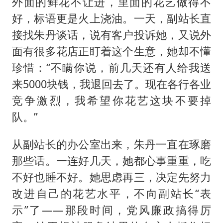
外面的鲜花不让进，里面的花艺做得不
好，标语更是火上浇油。一天，副站长直
接找朱丹谈话，说有客户投诉她，又说外
面有很多花店正盯着这个生意，她却不懂
珍惜：“不瞒你说，前几天还有人给我送
来5000块钱，我退回去了。现在各行各业
竞争激烈，我希望你花艺这块不要掉
队。”
从副站长的办公室出来，朱丹一直在琢磨
那些话。一连好几天，她都心事重重，吃
不好也睡不好。她思虑再三，决定先努力
改进自己的花艺水平，不向副站长“表
示”了——那段时间，党风廉政搞得厉