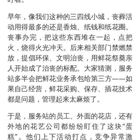
早年，像我们这种的三四线小城，丧葬活
动用得最多的还是香烛、纸钱和纸花圈。
丧事办完，把这些东西堆在一起，点把
火，烧得火光冲天。后来相关部门禁燃禁
放，提倡环保、文明治丧，用鲜花祭奠亲
人开始成了治丧的标配。大家猜测，服务
站多半会把鲜花业务承包给第三方——如
果自己经营，鲜花采购、保存、插花技术
都是问题，管理起来太麻烦了。
于是，服务站的员工、外面的花店，还有
外地的花艺公司都纷纷盯住了这块“蛋
糕”。他们上下活动打点，竞争异常激