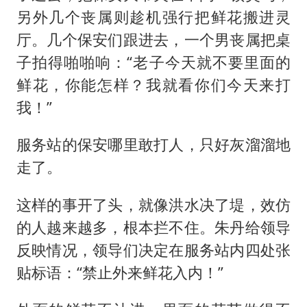
另外几个丧属则趁机强行把鲜花搬进灵
厅。几个保安们跟进去，一个男丧属把桌
子拍得啪啪响：“老子今天就不要里面的
鲜花，你能怎样？我就看你们今天来打
我！”
服务站的保安哪里敢打人，只好灰溜溜地
走了。
这样的事开了头，就像洪水决了堤，效仿
的人越来越多，根本拦不住。朱丹给领导
反映情况，领导们决定在服务站内四处张
贴标语：“禁止外来鲜花入内！”