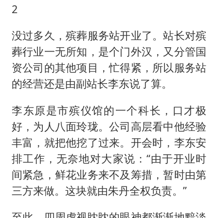
2
没过多久，殡葬服务站开业了。站长对殡
葬行业一无所知，是个门外汉，又分管国
资公司的其他项目，忙得紧，所以服务站
的经营还是由副站长李东说了算。
李东原是市殡仪馆的一个科长，口才极
好，为人八面玲珑。公司高层看中他经验
丰富，就把他挖了过来。开会时，李东安
排工作，无奈地对大家说：“由于开业时
间紧急，鲜花业务来不及筹措，暂时由第
三方来做。这块就由朱丹全权负责。”
至此，四周虎视眈眈的眼神都渐渐地黯淡