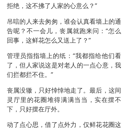
拒绝，这不拂了人家的心意么？”
吊唁的人来去匆匆，谁会认真看墙上的通
告呢？不一会儿，丧属就跑来问：“怎么
回事，这鲜花怎么又送上了？”
管理员指指墙上的纸：“我都指给他们看
了，但人家说这是对老人的一点心意，我
们拦都拦不住。”
丧属没辙，只好悻悻地走了。最后，这间
灵厅里的花圈堆得满满当当，实在摆不
下，只好摆在厅外。
动了点心思，借了点外力，仅鲜花花圈这