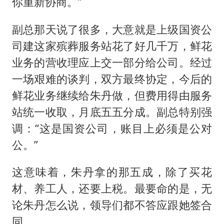
你重新协商。”
副总那天说了很多，大意就是上级国资公
司建这家殡葬服务站花了好几千万，鲜花
业务的营收理应上交一部分给公司。经过
一场艰难的谈判，双方最终协定，今后的
鲜花业务继续给朱丹做，但费用得由服务
站统一收取，月底五五分成。副总特别强
调：“这是国资公司，账目上必须是公对
公。”
这意味着，朱丹拿的那五成，除了买花
材、养工人，还要上税。最要命的是，无
论朱丹怎么说，领导们都不答应跟她签合
同。