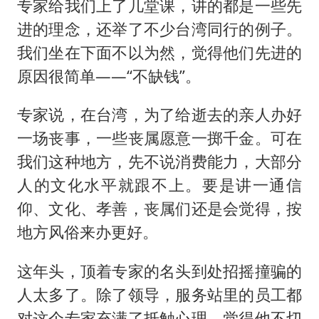
专家给我们上了几堂课，讲的都是一些先
进的理念，还举了不少台湾同行的例子。
我们坐在下面不以为然，觉得他们先进的
原因很简单——“不缺钱”。
专家说，在台湾，为了给逝去的亲人办好
一场丧事，一些丧属愿意一掷千金。可在
我们这种地方，先不说消费能力，大部分
人的文化水平就跟不上。要是讲一通信
仰、文化、孝善，丧属们还是会觉得，按
地方风俗来办更好。
这年头，顶着专家的名头到处招摇撞骗的
人太多了。除了领导，服务站里的员工都
对这个专家充满了抵触心理，觉得他不切