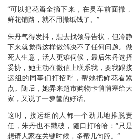
“可以把花瓣全摘下来，在灵车前面撒，
鲜花铺路，就不用撒纸钱了。”
朱丹气得发抖，想去找领导告状，但冷静
下来就觉得这样做解决不了任何问题。做
死人生意，活人更难伺候，最后朱丹选择
妥协，她主动在微信上联系我，要我跟接
运组的同事们打招呼，帮她把鲜花看紧
点。随后，她弄来超市购物卡悄悄塞给大
家，又说了一箩筐的好话。
这时，接运组的人都一个劲儿地推脱责
任，朱丹也不戳破，随口打哈哈：“只是
想请大家在关键时候，多帮几句腔。”