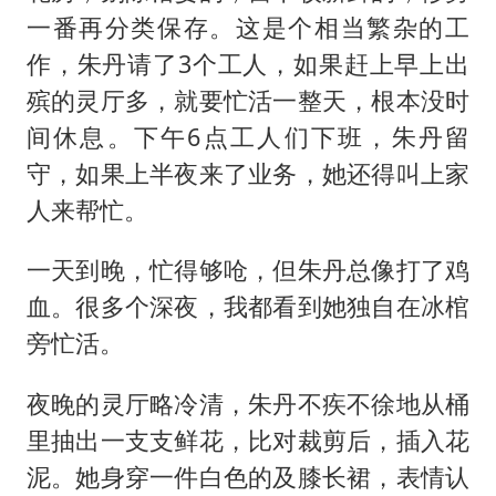
一番再分类保存。这是个相当繁杂的工
作，朱丹请了3个工人，如果赶上早上出
殡的灵厅多，就要忙活一整天，根本没时
间休息。下午6点工人们下班，朱丹留
守，如果上半夜来了业务，她还得叫上家
人来帮忙。
一天到晚，忙得够呛，但朱丹总像打了鸡
血。很多个深夜，我都看到她独自在冰棺
旁忙活。
夜晚的灵厅略冷清，朱丹不疾不徐地从桶
里抽出一支支鲜花，比对裁剪后，插入花
泥。她身穿一件白色的及膝长裙，表情认