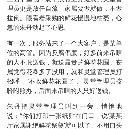
理员更是放任自流。家属要做就做，不做
拉倒。眼看着采购的鲜花慢慢地枯萎，心
急的朱丹动起了心思。
有一次，服务站来了一个大客户，是某单
位的高管。因为反腐倡廉，好多前来吊唁
的人不敢送钱，就送最贵的鲜花花圈。丧
属觉得花圈多了没用，就和灵堂管理员打
招呼，“不收鲜花花圈了”。灵堂管理员按
吩咐照办，后面来吊唁的人只好送钱。
朱丹把灵堂管理员叫到一旁，悄悄地
说：“你们打印一张纸贴在门口，说‘某某
厅家属谢绝鲜花祭奠’就可以了。不用口头