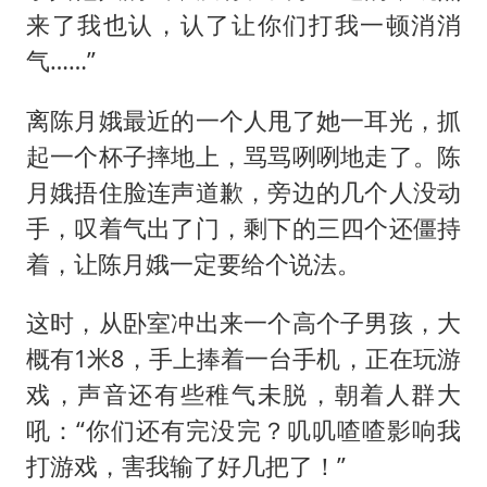
来了我也认，认了让你们打我一顿消消
气……”
离陈月娥最近的一个人甩了她一耳光，抓
起一个杯子摔地上，骂骂咧咧地走了。陈
月娥捂住脸连声道歉，旁边的几个人没动
手，叹着气出了门，剩下的三四个还僵持
着，让陈月娥一定要给个说法。
这时，从卧室冲出来一个高个子男孩，大
概有1米8，手上捧着一台手机，正在玩游
戏，声音还有些稚气未脱，朝着人群大
吼：“你们还有完没完？叽叽喳喳影响我
打游戏，害我输了好几把了！”