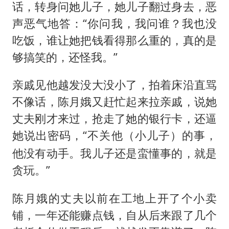
话，转身问她儿子，她儿子翻过身去，恶
声恶气地答：“你问我，我问谁？我也没
吃饭，谁让她把钱看得那么重的，真的是
够搞笑的，还怪我。”
亲戚见他越发没大没小了，拍着床沿直骂
不像话，陈月娥又赶忙起来拉亲戚，说她
丈夫刚才来过，抢走了她的银行卡，还逼
她说出密码，“不关他（
）的事，
小儿子
他没有动手。我儿子还是蛮懂事的，就是
贪玩。”
陈月娥的丈夫以前在工地上开了个小卖
铺，一年还能赚点钱，自从后来跟了几个