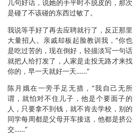
几句好话，说她的手平时不脱皮的，那次
是碰了不该碰的东西过敏了。
我说等手好了再去应聘就行了，反正那里
大量招人。亲戚却板起脸教训我，“你也
是吃过苦的，现在倒好，轻描淡写一句话
就把人给打发了，人家是走投无路才来找
你的，早一天就好一天……”
陈月娥在一旁手足无措，“我自己无所
谓，就怕对不住儿子，他是个要面子的
人，只要拿不到钱，就不肯去学校，别的
同学每周都是父母开车接送，他都是挤公
交……”