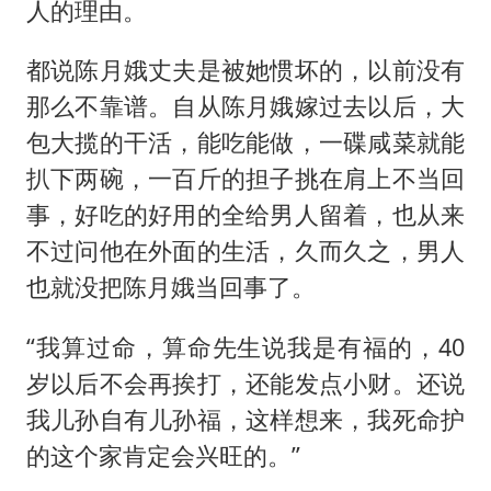
人的理由。
都说陈月娥丈夫是被她惯坏的，以前没有
那么不靠谱。自从陈月娥嫁过去以后，大
包大揽的干活，能吃能做，一碟咸菜就能
扒下两碗，一百斤的担子挑在肩上不当回
事，好吃的好用的全给男人留着，也从来
不过问他在外面的生活，久而久之，男人
也就没把陈月娥当回事了。
“我算过命，算命先生说我是有福的，40
岁以后不会再挨打，还能发点小财。还说
我儿孙自有儿孙福，这样想来，我死命护
的这个家肯定会兴旺的。”