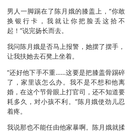
男人一脚踢在了陈月娥的膝盖上，“你敢
换银行卡，我就让你把脸丢这拾不
起！”说完扬长而去。
我问陈月娥是否马上报警，她摆了摆手，
让我扶她去石凳上坐着。
“还好他下手不重……这要是把膝盖骨踢碎
了，家里该怎么办。我不是不想和他离
婚，在这个节骨眼上打官司，还不知道要
耗多久，对小孩不利。”陈月娥使劲儿忍
着疼。
我说那也不能任由他家暴啊。陈月娥就揉