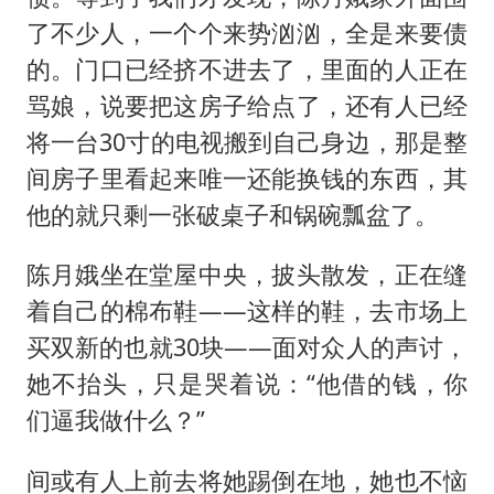
了不少人，一个个来势汹汹，全是来要债
的。门口已经挤不进去了，里面的人正在
骂娘，说要把这房子给点了，还有人已经
将一台30寸的电视搬到自己身边，那是整
间房子里看起来唯一还能换钱的东西，其
他的就只剩一张破桌子和锅碗瓢盆了。
陈月娥坐在堂屋中央，披头散发，正在缝
着自己的棉布鞋——这样的鞋，去市场上
买双新的也就30块——面对众人的声讨，
她不抬头，只是哭着说：“他借的钱，你
们逼我做什么？”
间或有人上前去将她踢倒在地，她也不恼