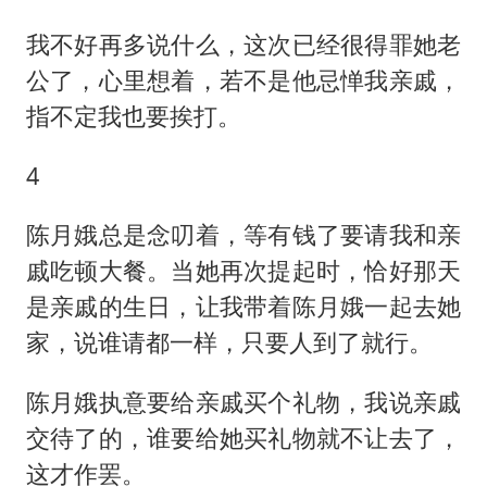
我不好再多说什么，这次已经很得罪她老
公了，心里想着，若不是他忌惮我亲戚，
指不定我也要挨打。
4
陈月娥总是念叨着，等有钱了要请我和亲
戚吃顿大餐。当她再次提起时，恰好那天
是亲戚的生日，让我带着陈月娥一起去她
家，说谁请都一样，只要人到了就行。
陈月娥执意要给亲戚买个礼物，我说亲戚
交待了的，谁要给她买礼物就不让去了，
这才作罢。