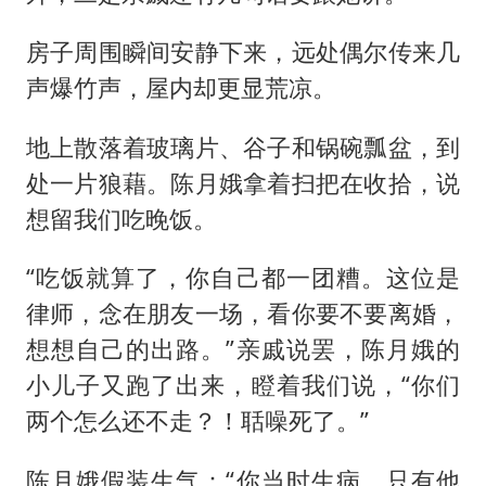
房子周围瞬间安静下来，远处偶尔传来几
声爆竹声，屋内却更显荒凉。
地上散落着玻璃片、谷子和锅碗瓢盆，到
处一片狼藉。陈月娥拿着扫把在收拾，说
想留我们吃晚饭。
“吃饭就算了，你自己都一团糟。这位是
律师，念在朋友一场，看你要不要离婚，
想想自己的出路。”亲戚说罢，陈月娥的
小儿子又跑了出来，瞪着我们说，“你们
两个怎么还不走？！聒噪死了。”
陈月娥假装生气：“你当时生病，只有他