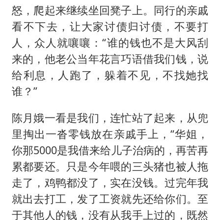
怒，爬起来继续坐回凳子上。同行的亲戚
看不下去，让大家讨债归讨债，不要打
人，众人就嚷嚷：“谁的钱也不是大风刮
来的，他老公当年花言巧语借我们钱，说
给利息，人跑了，躲着不见，不找她找
谁？”
陈月娥一看是我们，连忙站了起来，从兜
里掏出一沓零钱放在亲戚手上，“华姐，
你那5000是我借来给儿子治病的，再苦再
累都要还。只是今年喂的三头猪也被人拖
走了，鸡鸭都没了，实在没钱。过完年我
就出去打工，发了工资就先还给你们。至
于其他人的钱，没有从我手上过的，既然