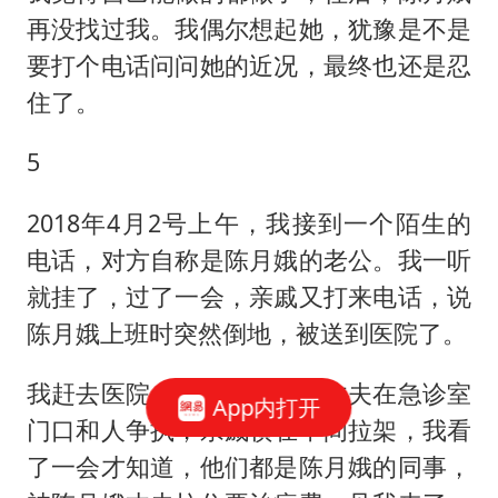
再没找过我。我偶尔想起她，犹豫是不是
要打个电话问问她的近况，最终也还是忍
住了。
5
2018年4月2号上午，我接到一个陌生的
电话，对方自称是陈月娥的老公。我一听
就挂了，过了一会，亲戚又打来电话，说
陈月娥上班时突然倒地，被送到医院了。
我赶去医院，发现陈月娥的丈夫在急诊室
App内打开
门口和人争执，亲戚横在中间拉架，我看
了一会才知道，他们都是陈月娥的同事，