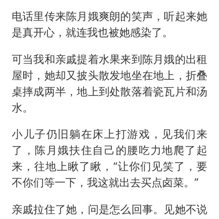
电话里传来陈月娥爽朗的笑声，听起来她
是真开心，就连我也被她感染了。
可当我和亲戚提着水果来到陈月娥的出租
屋时，她却又披头散发地坐在地上，折叠
桌摔成两半，地上到处散落着瓷瓦片和汤
水。
小儿子仍旧躺在床上打游戏，见我们来
了，陈月娥扶住自己的腰吃力地爬了起
来，往地上瞅了瞅，“让你们见笑了，要
不你们等一下，我这就出去买点卤菜。”
亲戚拉住了她，问是怎么回事。见她不说