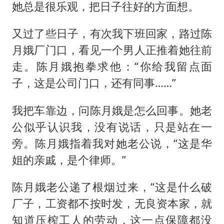
她总是很乐观，把日子往好的方面想。
又过了些日子，有次我下班回家，路过陈
月娥厂门口，看见一个男人正推着她往前
走。陈月娥抱拳求他：“你给我留点面
子，这是公司门口，还有同事……”
我把车靠边，问陈月娥是怎么回事。她老
公似乎认识我，没有说话，只是站在一
旁。陈月娥指着我对她老公说，“这是华
姐的亲戚，是个律师。”
陈月娥老公递了根烟过来，“这是什么破
厂子，工资都不按时发，无良资本家，就
知道压榨工人的劳动，这一点保障都没