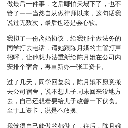
做最后一件事，之后哪怕天塌下了，也不
管了——当然自从做律师以来，这句话我
说过无数次，最后也还是会心软。
我拟了一份离婚协议，给我那个做法务的
同学打去电话，请她跟陈月娥的主管打声
招呼，让他想办法重新给陈月娥在公司内
安排个宿舍，再重新办一张工资卡。
过了几天，同学回复我，陈月娥不愿意搬
去公司宿舍，说不想儿子周末回来没地方
去，自己还想着要给儿子改善一下伙食。
至于工资卡，说是不敢换。
我觉得自己能做的都做了，往后，陈月娥