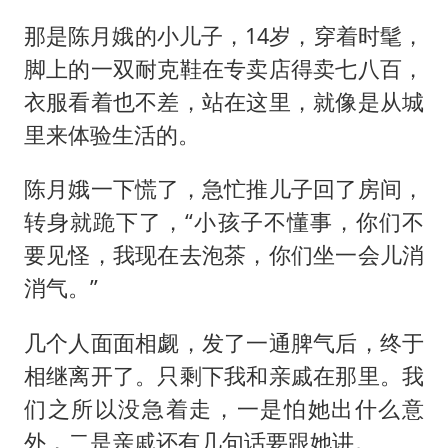
那是陈月娥的小儿子，14岁，穿着时髦，
脚上的一双耐克鞋在专卖店得卖七八百，
衣服看着也不差，站在这里，就像是从城
里来体验生活的。
陈月娥一下慌了，急忙推儿子回了房间，
转身就跪下了，“小孩子不懂事，你们不
要见怪，我现在去泡茶，你们坐一会儿消
消气。”
几个人面面相觑，发了一通脾气后，终于
相继离开了。只剩下我和亲戚在那里。我
们之所以没急着走，一是怕她出什么意
外，二是亲戚还有几句话要跟她讲。