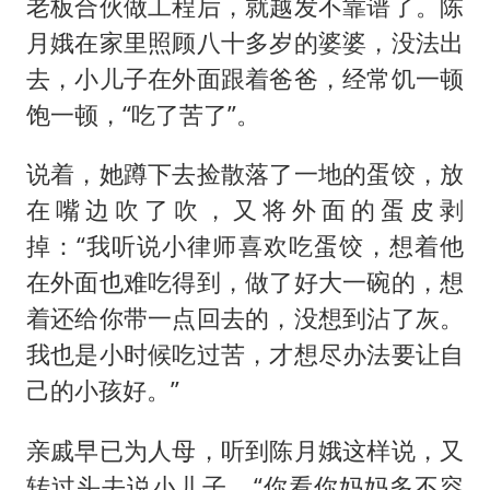
老板合伙做工程后，就越发不靠谱了。陈
月娥在家里照顾八十多岁的婆婆，没法出
去，小儿子在外面跟着爸爸，经常饥一顿
饱一顿，“吃了苦了”。
说着，她蹲下去捡散落了一地的蛋饺，放
在嘴边吹了吹，又将外面的蛋皮剥
掉：“我听说小律师喜欢吃蛋饺，想着他
在外面也难吃得到，做了好大一碗的，想
着还给你带一点回去的，没想到沾了灰。
我也是小时候吃过苦，才想尽办法要让自
己的小孩好。”
亲戚早已为人母，听到陈月娥这样说，又
转过头去说小儿子，“你看你妈妈多不容