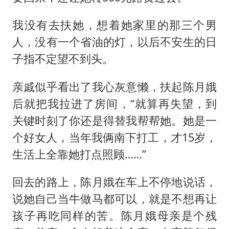
我没有去扶她，想着她家里的那三个男
人，没有一个省油的灯，以后不安生的日
子指不定望不到头。
亲戚似乎看出了我心灰意懒，扶起陈月娥
后就把我拉进了房间，“就算再失望，到
关键时刻了你还是得替我帮帮她。她是一
个好女人，当年我俩南下打工，才15岁，
生活上全靠她打点照顾……”
回去的路上，陈月娥在车上不停地说话，
说她自己当牛做马都可以，就是不想再让
孩子再吃同样的苦。陈月娥母亲是个残