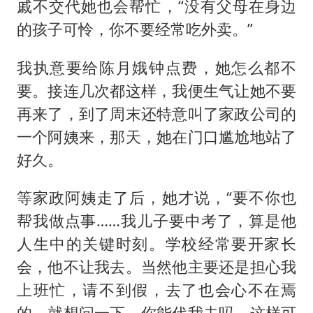
戚不交代她也会帮忙，“没有父母在身边
的孩子可怜，你不要经常吃外卖。”
我执意要给陈月娥钟点费，她怎么都不
要。接连几次都这样，我便生气让她不要
再来了，到了周末还特意叫了家政公司的
一个阿姨来，那天，她在门口尴尬地站了
好久。
等家政阿姨走了后，她才说，“要不你也
帮我做点事……我儿子要中考了，算是他
人生中的关键时刻。学校经常要开家长
会，他不让我去。当然他主要还是担心我
上班忙，请不到假，去了也会心不在焉
的，就想问一下，你能代我去吗，这样可