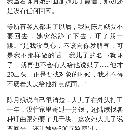
我当着陈月娥的面加她儿子微信，那边还
是没有任何回应。
等所有客人都走了以后，我问陈月娥要不
要回去，她突然跪了下去，吓了我一
跳。“是我没良心，不该向你发脾气，可
是我不那样做的话，我儿子的名声就坏
了，就再也不会有人给他说媒了……他才
20出头，正是要找对象的时候，我才不得
不硬着头皮给他挣点颜面。”
陈月娥说自己很清楚，大儿子在外头打工
一年，没往家里寄过一分钱，还陆续找各
种理由跟她要了几千块。这次她大儿子说
要回来，还让她转500元路费过去。