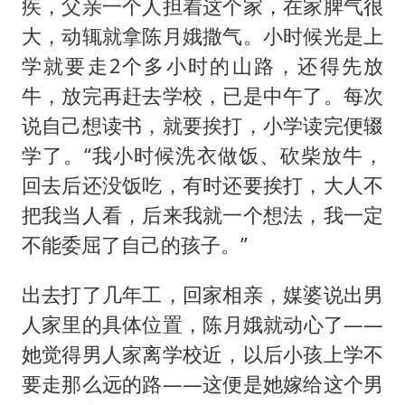
疾，父亲一个人担着这个家，在家脾气很
大，动辄就拿陈月娥撒气。小时候光是上
学就要走2个多小时的山路，还得先放
牛，放完再赶去学校，已是中午了。每次
说自己想读书，就要挨打，小学读完便辍
学了。“我小时候洗衣做饭、砍柴放牛，
回去后还没饭吃，有时还要挨打，大人不
把我当人看，后来我就一个想法，我一定
不能委屈了自己的孩子。”
出去打了几年工，回家相亲，媒婆说出男
人家里的具体位置，陈月娥就动心了——
她觉得男人家离学校近，以后小孩上学不
要走那么远的路——这便是她嫁给这个男