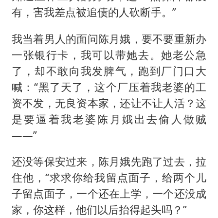
有，害我差点被追债的人砍断手。”
我当着男人的面问陈月娥，要不要重新办
一张银行卡，我可以带她去。她老公急
了，却不敢向我发脾气，跑到厂门口大
喊：“黑了天了，这个厂压着我老婆的工
资不发，无良资本家，还让不让人活？这
是要逼着我老婆陈月娥出去偷人做贼
——”
还没等保安过来，陈月娥先跑了过去，拉
住他，“求求你给我留点面子，给两个儿
子留点面子，一个还在上学，一个还没成
家，你这样，他们以后抬得起头吗？”