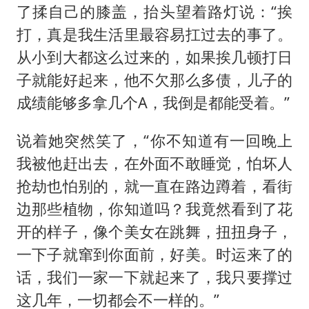
了揉自己的膝盖，抬头望着路灯说：“挨
打，真是我生活里最容易扛过去的事了。
从小到大都这么过来的，如果挨几顿打日
子就能好起来，他不欠那么多债，儿子的
成绩能够多拿几个A，我倒是都能受着。”
说着她突然笑了，“你不知道有一回晚上
我被他赶出去，在外面不敢睡觉，怕坏人
抢劫也怕别的，就一直在路边蹲着，看街
边那些植物，你知道吗？我竟然看到了花
开的样子，像个美女在跳舞，扭扭身子，
一下子就窜到你面前，好美。时运来了的
话，我们一家一下就起来了，我只要撑过
这几年，一切都会不一样的。”