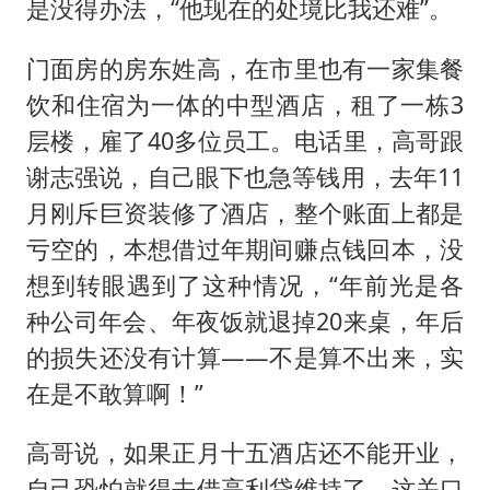
是没得办法，“他现在的处境比我还难”。
门面房的房东姓高，在市里也有一家集餐
饮和住宿为一体的中型酒店，租了一栋3
层楼，雇了40多位员工。电话里，高哥跟
谢志强说，自己眼下也急等钱用，去年11
月刚斥巨资装修了酒店，整个账面上都是
亏空的，本想借过年期间赚点钱回本，没
想到转眼遇到了这种情况，“年前光是各
种公司年会、年夜饭就退掉20来桌，年后
的损失还没有计算——不是算不出来，实
在是不敢算啊！”
高哥说，如果正月十五酒店还不能开业，
自己恐怕就得去借高利贷维持了，这关口