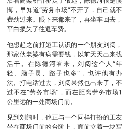
沿着高架桥引桥走了很远，陈德河很是懊
悔，早知道“劳务市场”不开了，自己就不
费劲过来。眼下来都来了，再坐车回去，
平白损失了往返车费。
他想起之前打短工认识的一个朋友刘阔，
那家伙老婆有病需要钱，以前天天出来找
活干。在陈德河看来，刘阔这个人“年
轻、脑子灵、路子也多”，也许他有办
法。打电话过去，刘阔果然也出来了，不
过不在“劳务市场”，而在距离劳务市场1
公里远的一处商场门前。
见到刘阔时，他正与一个同样打扮的工友
坐在商场门前的台阶上，面前立着一块写