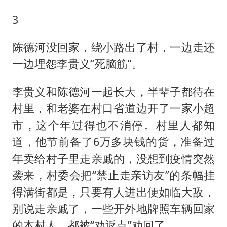
3
陈德河没回家，绕小路出了村，一边走还
一边埋怨李贵义“死脑筋”。
李贵义和陈德河一起长大，半辈子都待在
村里，和老婆在村口省道边开了一家小超
市，这个年过得也不消停。村里人都知
道，他节前备了6万多块钱的货，准备过
年卖给村子里走亲戚的，没想到疫情突然
袭来，村委会把“禁止走亲访友”的条幅挂
得满街都是，只要有人进出便如临大敌，
别说走亲戚了，一些开外地牌照车辆回家
的本村人，都被“劝返点”劝回了。