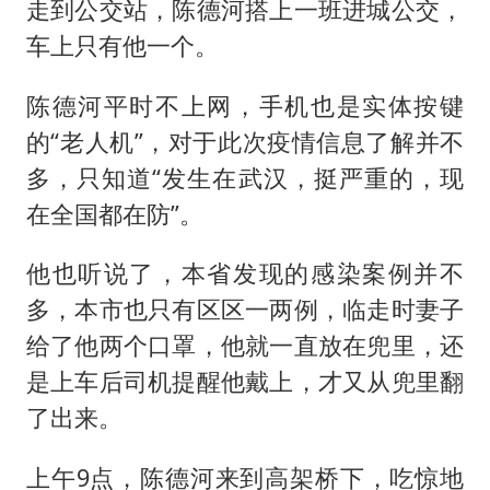
走到公交站，陈德河搭上一班进城公交，
车上只有他一个。
陈德河平时不上网，手机也是实体按键
的“老人机”，对于此次疫情信息了解并不
多，只知道“发生在武汉，挺严重的，现
在全国都在防”。
他也听说了，本省发现的感染案例并不
多，本市也只有区区一两例，临走时妻子
给了他两个口罩，他就一直放在兜里，还
是上车后司机提醒他戴上，才又从兜里翻
了出来。
上午9点，陈德河来到高架桥下，吃惊地