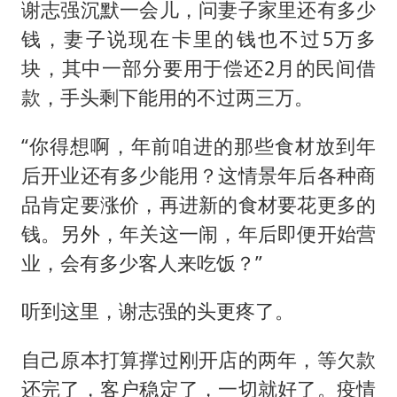
谢志强沉默一会儿，问妻子家里还有多少
钱，妻子说现在卡里的钱也不过5万多
块，其中一部分要用于偿还2月的民间借
款，手头剩下能用的不过两三万。
“你得想啊，年前咱进的那些食材放到年
后开业还有多少能用？这情景年后各种商
品肯定要涨价，再进新的食材要花更多的
钱。另外，年关这一闹，年后即便开始营
业，会有多少客人来吃饭？”
听到这里，谢志强的头更疼了。
自己原本打算撑过刚开店的两年，等欠款
还完了，客户稳定了，一切就好了。疫情