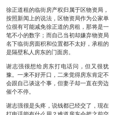
徐正道租的临街房产权归属于区物资局，
按照新闻上的说法，区物资局作为公家单
位很有可能减免徐正道的房租，那将是一
笔不小的数字；而自己当初却嫌弃物资局
名下临街房面积和位置都不太好，承租的
是隔壁私人房东的门面房。
谢志强很想给房东打电话问，但又很犹
豫。一来不好开口，二来觉得房东肯定不
会跟自己谈这个事，但妻子却一直在旁边
催个不停。
谢志强很是头疼，说钱都已经交了，现在
打电话能有什么用？难道房东会把之前交