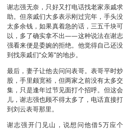
谢志强无奈，只好又打电话找老家亲戚求
助。但亲戚们大多表示刚过完年，手头没
太多余钱，如果真着急的话，三五千块可
以，多了确实拿不出——这种说法在谢志
强看来便是委婉的拒绝。他觉得自己还没
到找亲戚们“众筹”的地步。
最后，妻子让他去问问表哥。表哥平时炒
股，手里颇宽裕，但两家之前没有太多交
集，只是逢年过节见面打个招呼。但这会
儿，谢志强也顾不得太多了，电话直接打
到刘云表哥那里。
谢志强开门见山，说想问他借5万应个