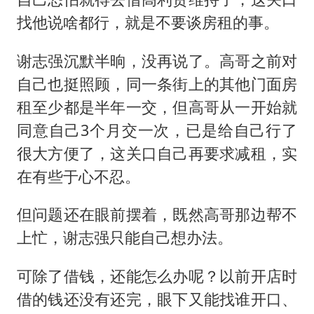
找他说啥都行，就是不要谈房租的事。
谢志强沉默半晌，没再说了。高哥之前对
自己也挺照顾，同一条街上的其他门面房
租至少都是半年一交，但高哥从一开始就
同意自己3个月交一次，已是给自己行了
很大方便了，这关口自己再要求减租，实
在有些于心不忍。
但问题还在眼前摆着，既然高哥那边帮不
上忙，谢志强只能自己想办法。
可除了借钱，还能怎么办呢？以前开店时
借的钱还没有还完，眼下又能找谁开口、