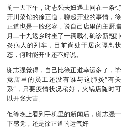
前一天下午，谢志强夫妇遇上同在一条街
开川菜馆的徐正道，聊起开业的事情，徐
正道也是一脸愁容，说自己店里的主厨腊
月二十九返乡时坐了一辆载有确诊新冠肺
炎病人的列车，目前尚处于居家隔离状
态，何时能开业还不好说。
谢志强觉得，自己比徐正道幸运多了，毕
竟店里的员工还没有谁与这肺炎“有关
系”，只要疫情状况稍好，火锅店随时可
以开张大吉。
但等晚上看到手机里的新闻后，谢志强一
下感觉，还是徐正道的运气好——