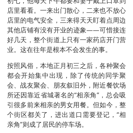
初七，他每天下午都要和妻子戴上口罩到
店里看看。一来出门散心，二来也不放心
店里的电气安全，三来得天天盯着点周边
其他店铺有没有开业的迹象——可惜接连
好几天，整个街道上只有一家药店开门营
业。这在往年是根本不会发生的事。
按照风俗，本地正月初三之后，各种聚会
都会开始集中出现，除了传统的同学聚
会、战友聚会、朋友叙旧外，附近餐饮场
所还因靠近省城著名的“相亲角”，总会吸
引很多前来相亲的男女用餐。但如今，整
个街区都关了，进出道口需要登记，“相
亲角”则成了居民的停车场。