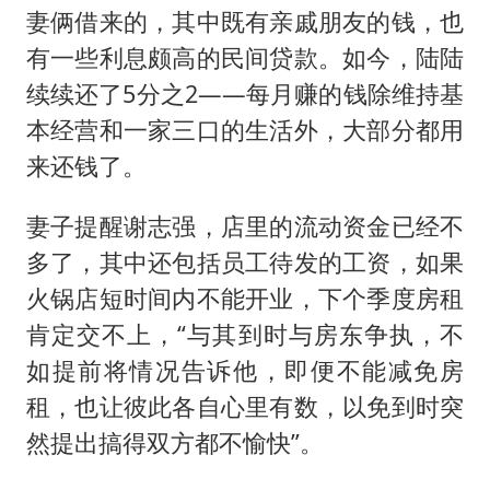
妻俩借来的，其中既有亲戚朋友的钱，也
有一些利息颇高的民间贷款。如今，陆陆
续续还了5分之2——每月赚的钱除维持基
本经营和一家三口的生活外，大部分都用
来还钱了。
妻子提醒谢志强，店里的流动资金已经不
多了，其中还包括员工待发的工资，如果
火锅店短时间内不能开业，下个季度房租
肯定交不上，“与其到时与房东争执，不
如提前将情况告诉他，即便不能减免房
租，也让彼此各自心里有数，以免到时突
然提出搞得双方都不愉快”。