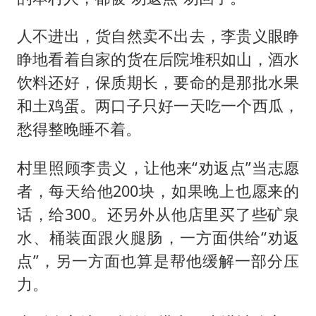
人不进出，货自然卖不出去，李贵义眼睁
睁地看着自家的货在后院堆积如山，酒水
饮料还好，保质期长，要命的是那批水果
和土鸡蛋。两口子只好一天吃一个西瓜，
愁得整晚睡不着。
村里照顾李贵义，让他来“劝返点”当志愿
者，每天给他200块，如果晚上也愿来的
话，给300。还另外从他店里买了些矿泉
水、桶装面跟火腿肠，一方面供给“劝返
点”，另一方面也算是帮他缓解一部分压
力。