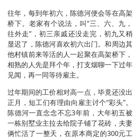
往年，每到年初六，陈德河便会等在高架
桥下。老家有个说法，叫“三、六、九，
往外走”，初三亲戚还没走完，初九又稍
显迟了，陈德河喜欢初六出门。和周边其
他村镇前来等活的人一起聚在高架桥下，
相熟的人先是拜个年，打支烟聊一下过年
见闻，再一同等待雇主。
过年期间的工价相对高一点，毕竟还没出
正月，短工们有理由向雇主讨个“彩头”。
陈德河一直念念不忘3年前，大年初五被
一栋别墅业主拉去给院子铺了花砖，夫妻
俩忙活了一整天，在原本商定的300元工