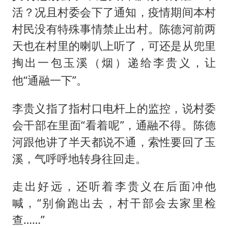
活？况且村委会下了通知，疫情期间本村
村民没有特殊事情禁止出村。陈德河前两
天也在村里的喇叭上听了，可还是从兜里
掏出一包玉溪（
）递给李贵义，让
烟
他“通融一下”。
李贵义指了指村口电杆上的监控，说村委
会干部在里面“看着呢”，通融不得。陈德
河跟他讲了半天都说不通，索性要回了玉
溪，气呼呼地转身往回走。
走出好远，还听着李贵义在后面冲他
喊，“别偷跑出去，村干部会去家里检
查……”