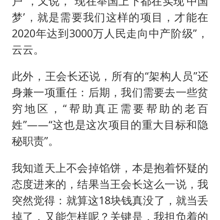
户”，又说，“现在举国上下都在实现‘中国
梦’，就是需要我们这样的项目，才能在
2020年达到3000万人民走向中产阶级”，
云云。
此外，王会长还说，所有的“架构人员”还
身兼一项重任：后期，我们需要去一些贫
穷地区，“帮助真正需要帮助的老百
姓”——“这也是这次项目的重大目标和隐
秘职责”。
我知道天上不会掉馅饼，本是抱着怀疑的
态度进来的，结果当王会长这么一说，我
突然觉得：就算这18块钱真没了，就当丢
掉了，又能怎样呢？关键是，我担负着的