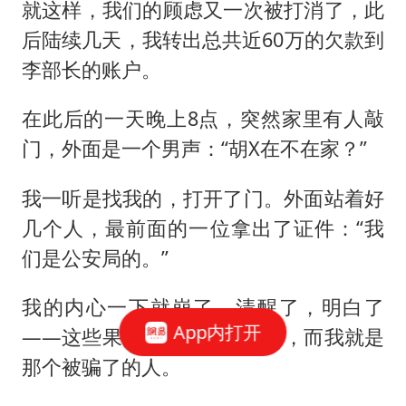
就这样，我们的顾虑又一次被打消了，此
后陆续几天，我转出总共近60万的欠款到
李部长的账户。
在此后的一天晚上8点，突然家里有人敲
门，外面是一个男声：“胡X在不在家？”
我一听是找我的，打开了门。外面站着好
几个人，最前面的一位拿出了证件：“我
们是公安局的。”
我的内心一下就崩了，清醒了，明白了
App内打开
——这些果然都是骗子的骗局，而我就是
那个被骗了的人。