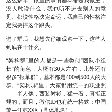
这么多年，家里的事情基本都是我做主，
没人敢说什么，我也听不进去别人的意
见。都说性格决定命运，我自己的性格注
定我要摔这个跟头。
进了群后，我想先仔细观察一下，这些人
到底在干什么。
“架构群”里的人都是一些类似“团队小组
长”的角色，大概有30人左右，此外还有
很多“报单群”，基本都是400到500人的大
群。“架构群”里，大家都用统一的职业照
——半人像，西装衬衫，猛一看，真挺正
规的，而且，微信ID也有统一格式：中国
梦—江苏XXX（
）。
具体地名