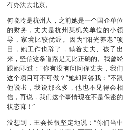
有办法去北京。
何晓玲是杭州人，之前她是一个国企单位
的财务，丈夫是杭州某机关单位的小领
导，家境比较优渥。因为“阳光养老”项
目，她工作也辞了，瞒着丈夫、孩子出
来，坚信这条道路是无比正确的。我曾经
跟她聊过：“你有没有问问你丈夫，我们
这个项目可不可做？”她却回答我：“不跟
他说啦，我说那么多，他也不见得会相
信，再说，我们这个事情现在不是保密的
状态嘛！”
没想到，王会长很坚定地说：“你们当中