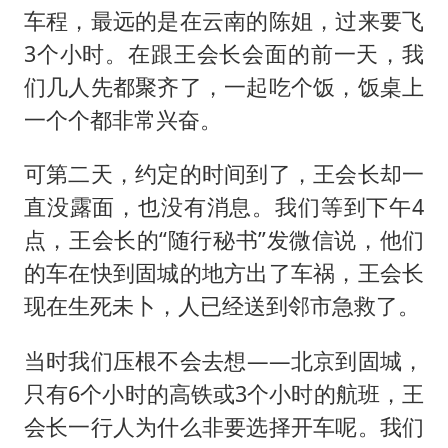
车程，最远的是在云南的陈姐，过来要飞
3个小时。在跟王会长会面的前一天，我
们几人先都聚齐了，一起吃个饭，饭桌上
一个个都非常兴奋。
可第二天，约定的时间到了，王会长却一
直没露面，也没有消息。我们等到下午4
点，王会长的“随行秘书”发微信说，他们
的车在快到固城的地方出了车祸，王会长
现在生死未卜，人已经送到邻市急救了。
当时我们压根不会去想——北京到固城，
只有6个小时的高铁或3个小时的航班，王
会长一行人为什么非要选择开车呢。我们