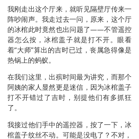
我刚走出这个厅来，就听见隔壁厅传来一
阵吵闹声。我走过去一问，原来，这个厅
的冰棺此时竟然也出问题了——不管遥控
器怎么按，冰棺盖子就是打不开。眼看
着“大师”算出的吉时已过，丧属急得像是
热锅上的蚂蚁。
在我们这里，出殡时间最为讲究，而那个
阿姨的家人显然更是迷信，因为冰棺盖子
打不开错过了吉时，别提他们有多抓狂
了。
我接过他们手中的遥控器，按了一下，冰
棺盖子纹丝不动。可能是没电了？不对，