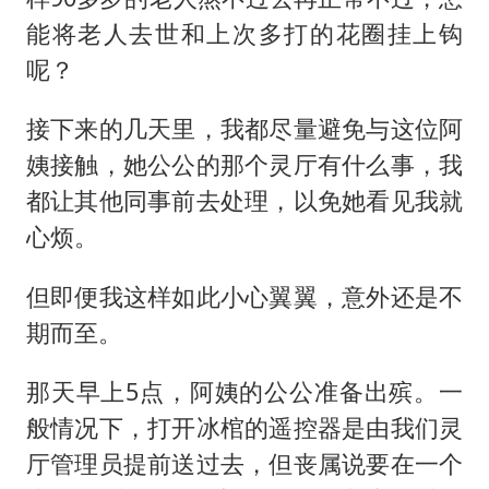
能将老人去世和上次多打的花圈挂上钩
呢？
接下来的几天里，我都尽量避免与这位阿
姨接触，她公公的那个灵厅有什么事，我
都让其他同事前去处理，以免她看见我就
心烦。
但即便我这样如此小心翼翼，意外还是不
期而至。
那天早上5点，阿姨的公公准备出殡。一
般情况下，打开冰棺的遥控器是由我们灵
厅管理员提前送过去，但丧属说要在一个