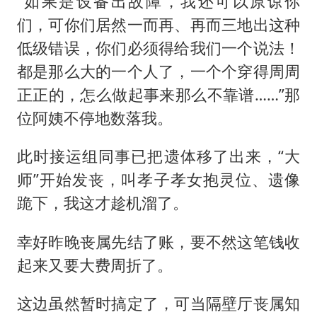
“如果是设备出故障，我还可以原谅你
们，可你们居然一而再、再而三地出这种
低级错误，你们必须得给我们一个说法！
都是那么大的一个人了，一个个穿得周周
正正的，怎么做起事来那么不靠谱……”那
位阿姨不停地数落我。
此时接运组同事已把遗体移了出来，“大
师”开始发丧，叫孝子孝女抱灵位、遗像
跪下，我这才趁机溜了。
幸好昨晚丧属先结了账，要不然这笔钱收
起来又要大费周折了。
这边虽然暂时搞定了，可当隔壁厅丧属知