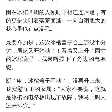
围在冰棺四周的人顿时吓得连连后退，有
的更是尖叫着落荒而逃。一向自诩胆大的
我心里也有点发毛。
最要命的是，这次冰棺盖子合上还没半分
钟，居然又开始动了！看着又上升了两寸
的冰棺盖子，我果断按下了旁边的电源
键。
断了电，冰棺盖子不动了，没再升上来。
我安慰厅里的家属：“大家不要慌，这就
是冰棺的电路板出现了故障，我马上叫人
过来排除。”