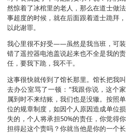
然惊着了冰棺里的老人，那么在道士做法
事超度的时候，就在后面跟着道士跪拜，
以此谢罪。
我心里很不好受——虽然是我当班，可装
错了遥控器电池盖说起来也不全是我的责
任，要我下跪，我不干。
这事很快就传到了馆长那里。馆长把我叫
去办公室骂了一顿：“我跟你说，这个家
属到时不来结账，我们也是没辙。按照单
位的规章制度，如因个人原因造成单位损
失的，个人将承担50%的责任，你觉得你
担得起这个责吗？你就当他是你的一个长