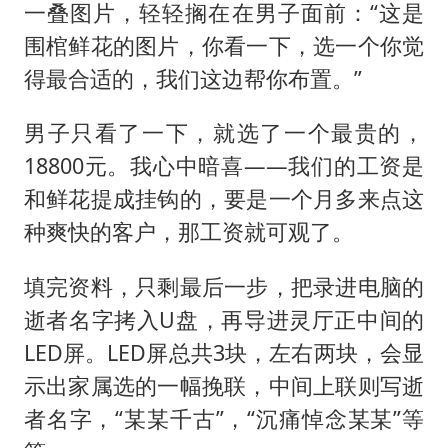
一叠图片，轻轻搁在在男子面前：“这是
围棺鲜花的图片，你看一下，选一个你觉
得最合适的，我们这边帮你布置。”
男子只看了一下，就选了一个最贵的，
18800元。我心中暗喜——我们的工资是
和鲜花提成挂钩的，要是一个月多来点这
种爽快的客户，那工资就可观了。
填完资料，只剩最后一步，把录进电脑的
逝者名字拷入U盘，再导进灵厅正中间的
LED屏。LED屏总共3块，左右两块，会显
示出家属选的一幅挽联，中间上联则写逝
者名字，“某某千古”，“沉痛悼念某某”等