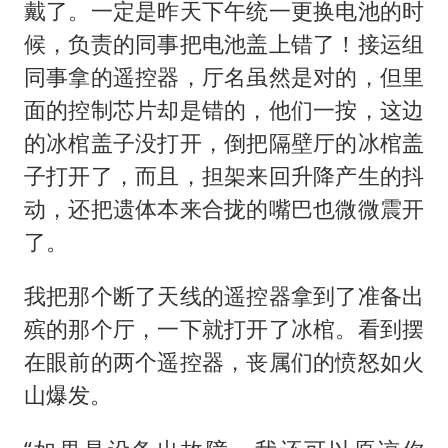
戴了。一定是昨天下午统一更换电池的时
候，负责的同事把电池盖上错了！接运组
同事拿的遥控器，厅名虽然是对的，但里
面的控制芯片却是错的，他们一按，这边
的冰棺盖子没打开，倒把隔壁厅的冰棺盖
子打开了，而且，担架来回升降产生的抖
动，还把遗体本来合拢的嘴巴也微微震开
了。
我把那个断了天线的遥控器拿到了准备出
殡的那个厅，一下就打开了冰棺。看到摆
在眼前的两个遥控器，丧属们的愤怒如火
山爆发。