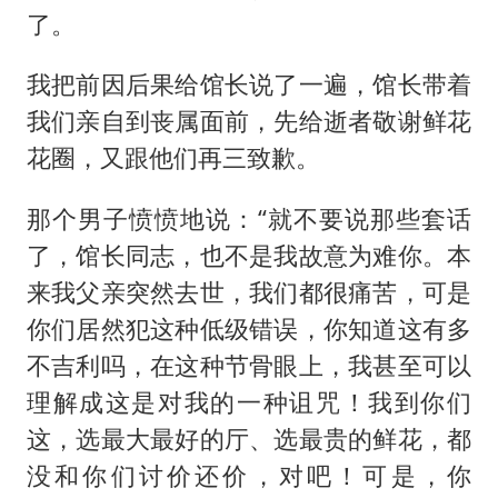
了。
我把前因后果给馆长说了一遍，馆长带着
我们亲自到丧属面前，先给逝者敬谢鲜花
花圈，又跟他们再三致歉。
那个男子愤愤地说：“就不要说那些套话
了，馆长同志，也不是我故意为难你。本
来我父亲突然去世，我们都很痛苦，可是
你们居然犯这种低级错误，你知道这有多
不吉利吗，在这种节骨眼上，我甚至可以
理解成这是对我的一种诅咒！我到你们
这，选最大最好的厅、选最贵的鲜花，都
没和你们讨价还价，对吧！可是，你