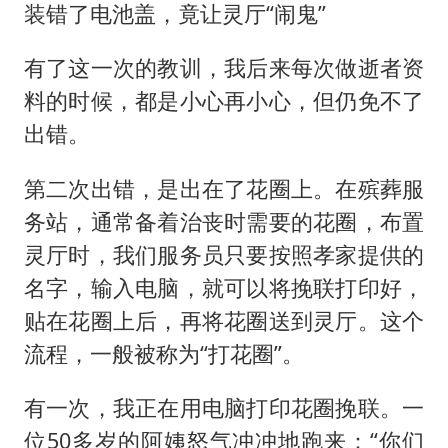
装错了电池盖，竟让灵厅“闹鬼”
有了这一次的教训，我后来每次做逝者资
料的时候，都是小心再小心，但仍免不了
出错。
第二次出错，是出在了花圈上。在殡葬服
务站，通常备着治丧时需要的花圈，布置
灵厅时，我们服务员只要按照孝家提供的
名字，输入电脑，就可以将挽联打印好，
贴在花圈上后，再将花圈送到灵厅。这个
流程，一般被称为“打花圈”。
有一次，我正在用电脑打印花圈挽联。一
位50多岁的阿姨怒气冲冲地跑来：“你们