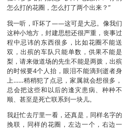
怎么打的花圈，怎么打了两个出来？”
我一听，吓坏了——这可是大忌。像我们
这种小地方，封建思想还很严重，丧事过
程中忌讳的东西很多，比如花圈不能送
双，出殡的车队只能单数，供果不能是
梨，请来做道场的先生不能是两拨，出殡
的时候要4个人抬，眼泪不能滴到逝者身
上……稍稍犯了点忌，家属就会想很多，
总会把这些和以后的逢灾患病、种种不
顺、甚至是死亡联系到一块儿。
我赶忙去厅里一看，还真是，同样名字的
挽联，同样的花圈，左边一个，右边一