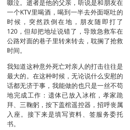
啜泣。逝者是他的父亲，听说是和朋友在
一个KTV里喝酒，喝到一半去外面呕吐的
时候，突然跌倒在地，朋友随即打了
120，但却把地址说错了，导致急救车在
公路对面的巷子里转来转去，耽搁了抢救
时间。
我知道这种意外死亡对亲人的打击往往是
最大的。在这种时候，无论说什么安慰的
话都无济于事，我能做的也只是一丝不苟
地完成工作：遗体已放入冰棺，孝家跪
拜、三鞠躬，按下盖棺遥控器，招呼丧属
入座。接下来是填写资料、签服务委托
书。