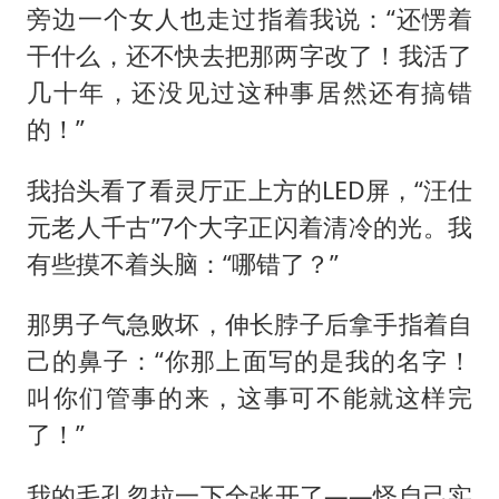
旁边一个女人也走过指着我说：“还愣着
干什么，还不快去把那两字改了！我活了
几十年，还没见过这种事居然还有搞错
的！”
我抬头看了看灵厅正上方的LED屏，“汪仕
元老人千古”7个大字正闪着清冷的光。我
有些摸不着头脑：“哪错了？”
那男子气急败坏，伸长脖子后拿手指着自
己的鼻子：“你那上面写的是我的名字！
叫你们管事的来，这事可不能就这样完
了！”
我的毛孔忽拉一下全张开了——怪自己实