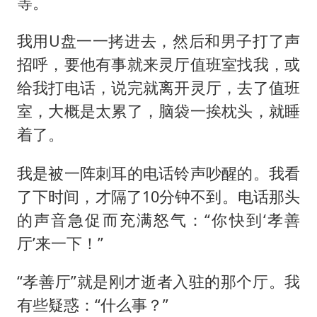
等。
我用U盘一一拷进去，然后和男子打了声
招呼，要他有事就来灵厅值班室找我，或
给我打电话，说完就离开灵厅，去了值班
室，大概是太累了，脑袋一挨枕头，就睡
着了。
我是被一阵刺耳的电话铃声吵醒的。我看
了下时间，才隔了10分钟不到。电话那头
的声音急促而充满怒气：“你快到‘孝善
厅’来一下！”
“孝善厅”就是刚才逝者入驻的那个厅。我
有些疑惑：“什么事？”