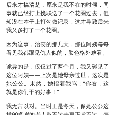
后来才搞清楚，原来是我不在的时候，同
事就已经打上挽联送了一个花圈过去，但
却没在本子上打勾做记录，这才导致后来
我又多打了一个花圈。
因为这事，治丧的那几天，那位阿姨每每
看见我都跟见仇人似的，脸色格外难看。
诡异的是，仅仅过了两个月，我又碰见了
这位阿姨——上次是她母亲过世，这次是
她公公。果然，她指着我骂：“你看，这
就是你们干的好事！”
我无言以对。当时正是冬天，像她公公这
样90多岁的老人熬不过去再正常不过，怎