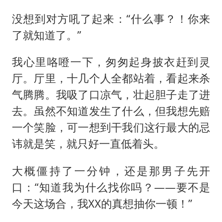
没想到对方吼了起来：“什么事？！你来
了就知道了。”
我心里咯噔一下，匆匆起身披衣赶到灵
厅。厅里，十几个人全都站着，看起来杀
气腾腾。我吸了口凉气，壮起胆子走了进
去。虽然不知道发生了什么，但我想先赔
一个笑脸，可一想到干我们这行最大的忌
讳就是笑，就只好一直低着头。
大概僵持了一分钟，还是那男子先开
口：“知道我为什么找你吗？——要不是
今天这场合，我XX的真想抽你一顿！”