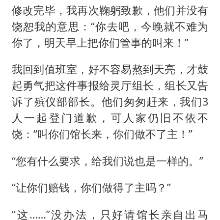
修改完毕，我再次鞠躬致歉，他们并没有
饶恕我的意思：“你去吧，今晚就不难为
你了，明天早上把你们管事的叫来！”
我回到值班室，好不容易熬到天亮，才鼓
起勇气把这件事报给灵厅组长，组长又告
诉了殡仪部部长。他们匆匆赶来，我们3
人一起登门道歉，可人家仍旧不依不
饶：“叫你们馆长来，你们做不了主！”
“您有什么要求，给我们说也是一样的。”
“让你们赔钱，你们做得了主吗？”
“这……”没办法，只好请馆长亲自出马