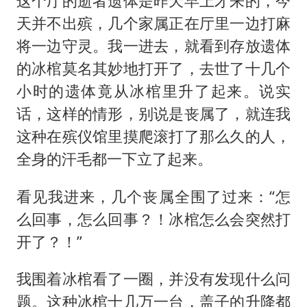
这个厅的逝者遗体是昨天早上才来的，今
天并不出殡，几个家属正在厅里一边打麻
将一边守灵。我一进去，就看到存放遗体
的冰棺莫名其妙地打开了，去世了十几个
小时的遗体竟从冰棺里升了起来。说实
话，这样的情形，别说是丧属了，就连我
这种在殡仪馆里摸爬滚打了那么久的人，
全身的汗毛都一下立了起来。
看见我进来，几个丧属全围了过来：“怎
么回事，怎么回事？！冰棺怎么会突然打
开了？！”
我围着冰棺看了一圈，并没有发现什么问
题。这种冰棺十几万一台，盖子的升降都