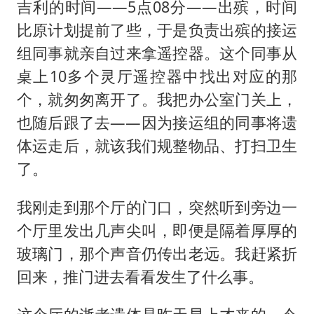
吉利的时间——5点08分——出殡，时间
比原计划提前了些，于是负责出殡的接运
组同事就亲自过来拿遥控器。这个同事从
桌上10多个灵厅遥控器中找出对应的那
个，就匆匆离开了。我把办公室门关上，
也随后跟了去——因为接运组的同事将遗
体运走后，就该我们规整物品、打扫卫生
了。
我刚走到那个厅的门口，突然听到旁边一
个厅里发出几声尖叫，即便是隔着厚厚的
玻璃门，那个声音仍传出老远。我赶紧折
回来，推门进去看看发生了什么事。