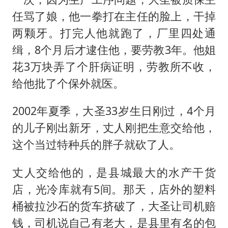
任骂了娘，他一拳打在主任的脸上，干掉
两颗牙。打完人他就跑了，厂里四处通
缉，8个月后才逮住他，要劳教3年。他姐
花3万块弄了个肝病证明，劳教所不收，
给他批了个保外就医。
2002年夏季，大圣33岁生日刚过，4个月
的儿子刚出新牙，丈人刚把生意交给他，
这个当过特种兵的胖子就砍了人。
丈人交给他的，是县城最大的水产干货
店，光冷库就有5间。那天，店外的塑料
桶被拉沙石的货车挤破了，大圣让司机赔
钱，司机说自己有老大，是县里有名的包