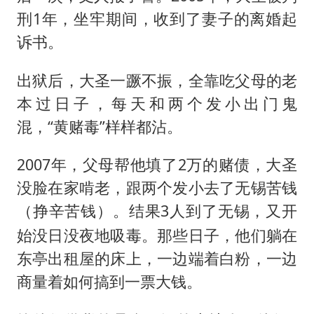
刑1年，坐牢期间，收到了妻子的离婚起
诉书。
出狱后，大圣一蹶不振，全靠吃父母的老
本过日子，每天和两个发小出门鬼
混，“黄赌毒”样样都沾。
2007年，父母帮他填了2万的赌债，大圣
没脸在家啃老，跟两个发小去了无锡苦钱
（
）。结果3人到了无锡，又开
挣辛苦钱
始没日没夜地吸毒。那些日子，他们躺在
东亭出租屋的床上，一边端着白粉，一边
商量着如何搞到一票大钱。