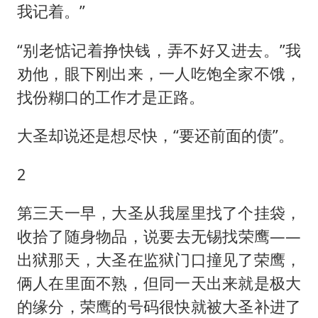
我记着。”
“别老惦记着挣快钱，弄不好又进去。”我
劝他，眼下刚出来，一人吃饱全家不饿，
找份糊口的工作才是正路。
大圣却说还是想尽快，“要还前面的债”。
2
第三天一早，大圣从我屋里找了个挂袋，
收拾了随身物品，说要去无锡找荣鹰——
出狱那天，大圣在监狱门口撞见了荣鹰，
俩人在里面不熟，但同一天出来就是极大
的缘分，荣鹰的号码很快就被大圣补进了