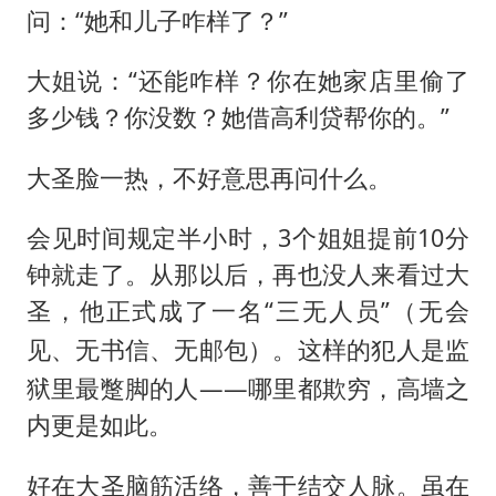
问：“她和儿子咋样了？”
大姐说：“还能咋样？你在她家店里偷了
多少钱？你没数？她借高利贷帮你的。”
大圣脸一热，不好意思再问什么。
会见时间规定半小时，3个姐姐提前10分
钟就走了。从那以后，再也没人来看过大
圣，他正式成了一名“三无人员”（
无会
）。这样的犯人是监
见、无书信、无邮包
狱里最蹩脚的人——哪里都欺穷，高墙之
内更是如此。
好在大圣脑筋活络，善于结交人脉。虽在