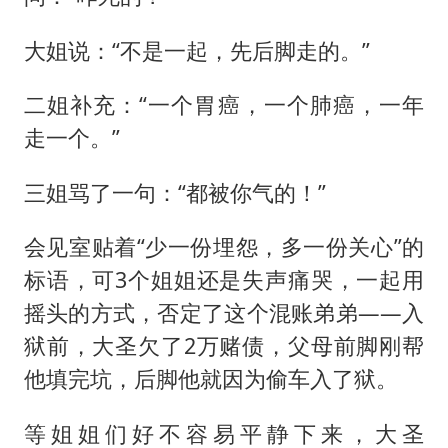
大姐说：“不是一起，先后脚走的。”
二姐补充：“一个胃癌，一个肺癌，一年
走一个。”
三姐骂了一句：“都被你气的！”
会见室贴着“少一份埋怨，多一份关心”的
标语，可3个姐姐还是失声痛哭，一起用
摇头的方式，否定了这个混账弟弟——入
狱前，大圣欠了2万赌债，父母前脚刚帮
他填完坑，后脚他就因为偷车入了狱。
等姐姐们好不容易平静下来，大圣