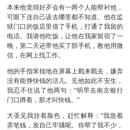
本来他觉得好歹会有一两个人能帮衬他，
可眼下连自己该去哪里都不知道。他在监
狱门口的饭店里借了手机，打通了我留的
电话。我请他吃饭，让他在我家留宿了一
晚，第二天还带他买了部手机，教他用微
信，在网上找工作。
他的手指笨拙地在屏幕上戳来戳去，嫌弃
没有能挣快钱的活儿。见他如此不安生，
我忍不住说了他两句：“明早去南京银行
门口蹲着，那才叫快钱。”
大圣见我挂着脸色，赶忙解释：“我急着
弄笔钱，发自己牢骚呢。你帮了我不少，