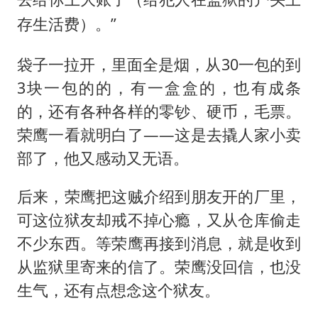
给犯人在监狱的户头上
）。”
存生活费
袋子一拉开，里面全是烟，从30一包的到
3块一包的的，有一盒盒的，也有成条
的，还有各种各样的零钞、硬币，毛票。
荣鹰一看就明白了——这是去撬人家小卖
部了，他又感动又无语。
后来，荣鹰把这贼介绍到朋友开的厂里，
可这位狱友却戒不掉心瘾，又从仓库偷走
不少东西。等荣鹰再接到消息，就是收到
从监狱里寄来的信了。荣鹰没回信，也没
生气，还有点想念这个狱友。