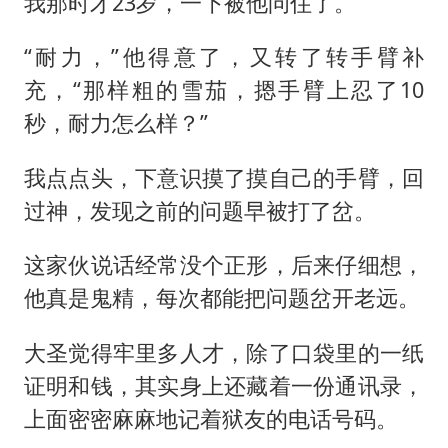
我那时才23岁，一下被他问住了。
“耐力，”他得意了，又转了转手臂补
充，“那样粗的雪茄，摁手臂上忍了10
秒，耐力怎么样？”
我点点头，下意识摸了摸自己的手臂，回
过神，发现之前的问题早被打了岔。
这家伙说话经常没个正形，后来仔细想，
他真是鬼精，每次都能把问题岔开老远。
大圣觉得牢里多人才，除了口袋里的一纸
证明和钱，其实身上还藏着一份通讯录，
上面密密麻麻地记着狱友的电话号码。