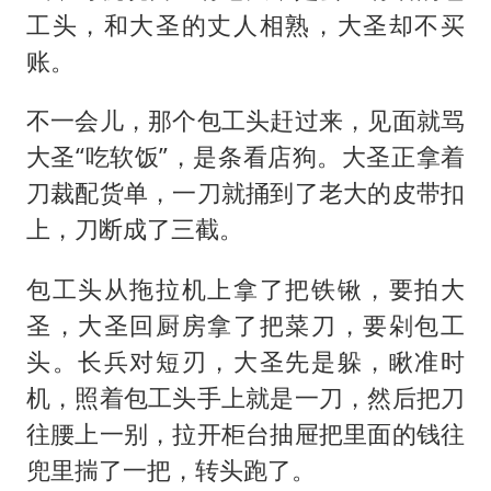
工头，和大圣的丈人相熟，大圣却不买
账。
不一会儿，那个包工头赶过来，见面就骂
大圣“吃软饭”，是条看店狗。大圣正拿着
刀裁配货单，一刀就捅到了老大的皮带扣
上，刀断成了三截。
包工头从拖拉机上拿了把铁锹，要拍大
圣，大圣回厨房拿了把菜刀，要剁包工
头。长兵对短刃，大圣先是躲，瞅准时
机，照着包工头手上就是一刀，然后把刀
往腰上一别，拉开柜台抽屉把里面的钱往
兜里揣了一把，转头跑了。