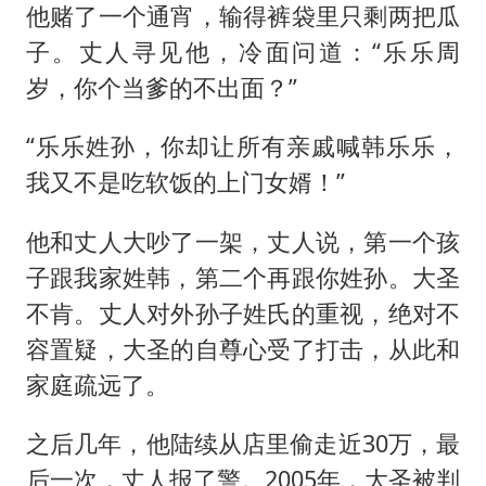
他赌了一个通宵，输得裤袋里只剩两把瓜
子。丈人寻见他，冷面问道：“乐乐周
岁，你个当爹的不出面？”
“乐乐姓孙，你却让所有亲戚喊韩乐乐，
我又不是吃软饭的上门女婿！”
他和丈人大吵了一架，丈人说，第一个孩
子跟我家姓韩，第二个再跟你姓孙。大圣
不肯。丈人对外孙子姓氏的重视，绝对不
容置疑，大圣的自尊心受了打击，从此和
家庭疏远了。
之后几年，他陆续从店里偷走近30万，最
后一次，丈人报了警。2005年，大圣被判