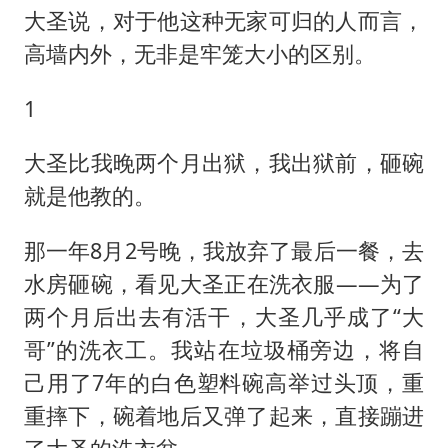
大圣说，对于他这种无家可归的人而言，
高墙内外，无非是牢笼大小的区别。
1
大圣比我晚两个月出狱，我出狱前，砸碗
就是他教的。
那一年8月2号晚，我放弃了最后一餐，去
水房砸碗，看见大圣正在洗衣服——为了
两个月后出去有活干，大圣几乎成了“大
哥”的洗衣工。我站在垃圾桶旁边，将自
己用了7年的白色塑料碗高举过头顶，重
重摔下，碗着地后又弹了起来，直接蹦进