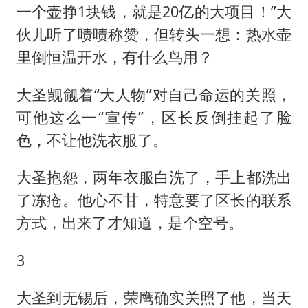
一个壶挣1块钱，就是20亿的大项目！”大
伙儿听了啧啧称赞，但转头一想：热水壶
里倒恒温开水，有什么鸟用？
大圣觊觎着“大人物”对自己命运的关照，
可他这么一“宣传”，区长反倒挂起了脸
色，不让他洗衣服了。
大圣抱怨，两年衣服白洗了，手上都洗出
了冻疮。他心不甘，特意要了区长的联系
方式，出来了才知道，是个空号。
3
大圣到无锡后，荣鹰确实关照了他，当天