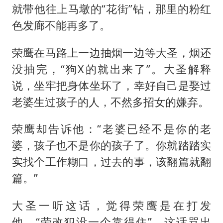
就带他往上马墩的“花街”钻，那里的粉红
色发廊不能再多了。
荣鹰在马路上一边抽烟一边等大圣，烟还
没抽完，“狗X的就出来了”。大圣解释
说，坐牢把身体坐坏了，幸好自己是娶过
老婆生过孩子的人，不然多招女的嫌弃。
荣鹰却告诉他：“老婆已经不是你的老
婆，孩子也不是你的孩子了。你就踏踏实
实找个工作糊口，过去的事，该翻篇就翻
篇。”
大圣一听这话，觉得荣鹰是在打发
他，“劳改犯没一个靠得住”，这话骂出