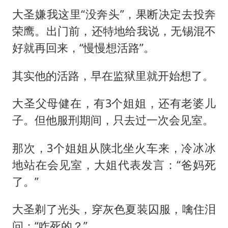
大圣嫌我这里“没奔头”，果断决定去投奔
荣鹰。出门前，还特地给我说，无锡混不
好就再回来，“慢慢想活路”。
其实他的活路，早在监狱里就开始想了。
大圣父母健在，有3个姐姐，还有老婆儿
子。但他服刑期间，只去过一次会见室。
那次，3个姐姐从陕北坐火车来，冷冰冰
地站在会见室，大姐代表发言：“爸妈死
了。”
大圣剃了光头，穿灰色夏装囚服，噙住泪
问：“咋死的？”