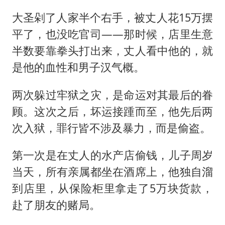
大圣剁了人家半个右手，被丈人花15万摆
平了，也没吃官司——那时候，店里生意
半数要靠拳头打出来，丈人看中他的，就
是他的血性和男子汉气概。
两次躲过牢狱之灾，是命运对其最后的眷
顾。这次之后，坏运接踵而至，他先后两
次入狱，罪行皆不涉及暴力，而是偷盗。
第一次是在丈人的水产店偷钱，儿子周岁
当天，所有亲属都坐在酒席上，他独自溜
到店里，从保险柜里拿走了5万块货款，
赴了朋友的赌局。