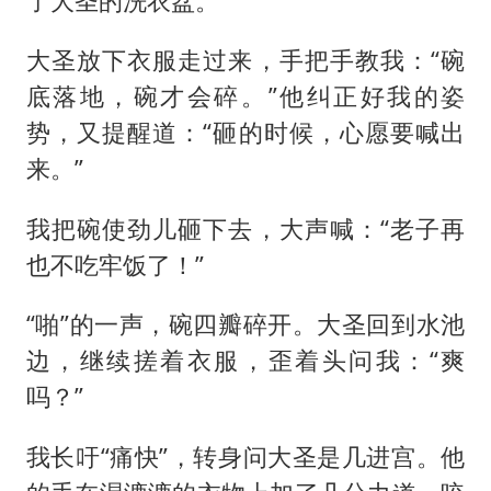
了大圣的洗衣盆。
大圣放下衣服走过来，手把手教我：“碗
底落地，碗才会碎。”他纠正好我的姿
势，又提醒道：“砸的时候，心愿要喊出
来。”
我把碗使劲儿砸下去，大声喊：“老子再
也不吃牢饭了！”
“啪”的一声，碗四瓣碎开。大圣回到水池
边，继续搓着衣服，歪着头问我：“爽
吗？”
我长吁“痛快”，转身问大圣是几进宫。他