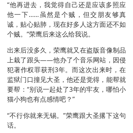
“他再进去，我觉得自己还是应该多照应
他一下……虽然是个贼，但交朋友够真
诚，贴心贴肺，现在好多人这方面还不如
个贼。”荣鹰后来这么给我说。
出来后没多久，荣鹰就又在盗版音像制品
上栽了跟头——他办了个音乐网站，因侵
犯著作权罪获刑3年。而这次出来时，在
监狱门口撞见大圣，他还是觉得，能帮就
要帮：“别说一起处了3年的牢友，哪怕小
猫小狗也有点感情吧？”
“不行你就来无锡。”荣鹰跟大圣撂下这句
话。