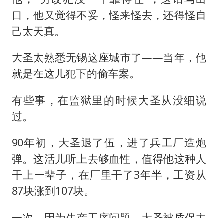
口，他又觉得不妥，怪来怪去，还得怪自
己太天真。
大圣太熟悉无锡这座城市了——当年，他
就是在这儿犯下的偷车案。
有些事，在监狱里的时候大圣从没细说
过。
90年初，大圣退了伍，进了兵工厂造炮
弹。这活儿听上去够血性，值得他这种人
干上一辈子，在厂里干了3年半，工资从
87块涨到107块。
一次，因为生产工序问题，大圣被质保主