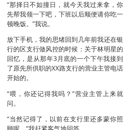
“那择日不如撞日，就今天我过来拿，你
先帮我领一下吧，下班以后顺便请你吃一
顿晚饭。”我说。
放下手机，我的思绪回到几年前我还在银
行的区支行做风控的时候：关于林明星的
回忆，是从那年3月底的一个下午我接到
了原先所供职的XX路支行的营业主管电话
开始的。
“喂，你还记得我吗？”营业主管上来就
问。
“当然记得了，以前在支行里还多蒙你照
顾呢。”我赶紧客气地回答。