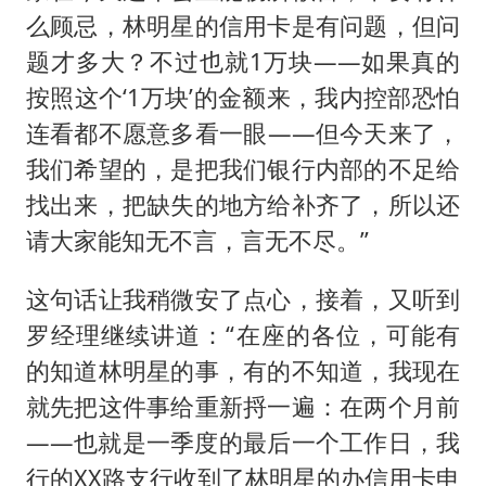
么顾忌，林明星的信用卡是有问题，但问
题才多大？不过也就1万块——如果真的
按照这个‘1万块’的金额来，我内控部恐怕
连看都不愿意多看一眼——但今天来了，
我们希望的，是把我们银行内部的不足给
找出来，把缺失的地方给补齐了，所以还
请大家能知无不言，言无不尽。”
这句话让我稍微安了点心，接着，又听到
罗经理继续讲道：“在座的各位，可能有
的知道林明星的事，有的不知道，我现在
就先把这件事给重新捋一遍：在两个月前
——也就是一季度的最后一个工作日，我
行的XX路支行收到了林明星的办信用卡申