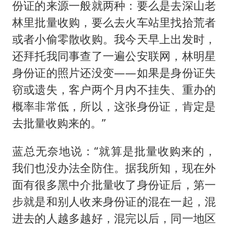
份证的来源一般就两种：要么是去深山老
林里批量收购，要么去火车站里找拾荒者
或者小偷零散收购。我今天早上出发时，
还拜托我同事查了一遍公安联网，林明星
身份证的照片还没变——如果是身份证失
窃或遗失，客户两个月内不挂失、重办的
概率非常低，所以，这张身份证，肯定是
去批量收购来的。”
蓝总无奈地说：“就算是批量收购来的，
我们也没办法全防住。据我所知，现在外
面有很多黑中介批量收了身份证后，第一
步就是和别人收来身份证的混在一起，混
进去的人越多越好，混完以后，同一地区