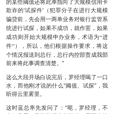
的某些阈值还将此单指向了大规模信用卡
欺诈的‘试探件’
（犯罪分子在进行大规模
骗贷前，先会用一两单业务对银行监管系
统进行试探，如果不成功，就作罢，如果
成功则开始大规模申办业务，术语为“进
，所以，他们根据操作要求，将这
件”）
个情况报送到总行，总行内控部责成我部
前来将此事调查清楚。”
这么大段开场白说完后，罗经理喝了一口
水，而他刚才说的什么“阈值、试探”，我
听得云里雾里。
这时蓝总率先发问了：“呃，罗经理，不