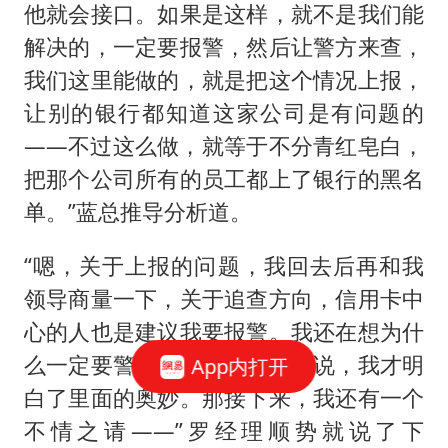
他就会接口。如果是这样，就不是我们能
解决的，一定要报警，然后让警方来查，
我们这里能做的，就是把这个情况上报，
让别的银行都知道这家公司是有问题的
——不过这么做，就等于不分青红皂白，
把那个公司所有的员工都上了银行的黑名
单。”蓝总推导分析道。
“嗯，关于上报的问题，我回去后再和我
领导商量一下，关于追查方向，信用卡中
心的人也是建议我要报警。我还在想为什
么一定要警方介入，你刚才一说，我才明
App内打开
白了里面的奥妙。那接下来，我还有一个
不情之请——”罗经理顺势就说了下