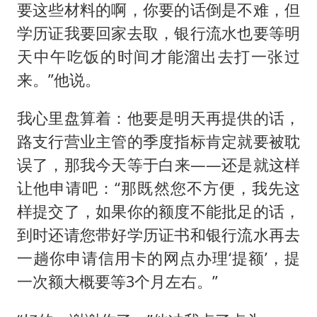
要这些材料的啊，你要的话倒是不难，但
学历证我要回家去取，银行流水也要等明
天中午吃饭的时间才能溜出去打一张过
来。”他说。
我心里盘算着：他要是明天再提供的话，
路支行营业主管的季度指标肯定就要被耽
误了，那我今天等于白来——还是就这样
让他申请吧：“那既然您不方便，我先这
样提交了，如果你的额度不能批足的话，
到时还请您带好学历证书和银行流水再去
一趟你申请信用卡的网点办理‘提额’，提
一次额大概要等3个月左右。”