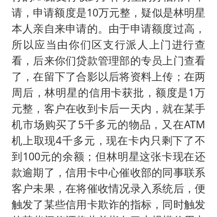
请，申请额度是10万元整，疑似是林明星
本人亲自来申请的。由于申请额度过高，
所以应当由你们区支行派人上门进行查
看，后来你们贷款管理部的专员上门查看
了，在留下了合影以后将资料上传；在两
周后，林明星的信用卡获批，额度是1万
元整，客户在收到卡后一天内，就在某手
机市场购买了5千多元的物品，又在ATM
机上取现4千多元，现在卡内只剩下了不
到100元的余额；但林明星这张卡现在还
款逾期了，信用卡中心催收部的同事联系
客户未果，在将催收情况录入系统后，便
触发了某些信用卡欺诈的指标，同时触发