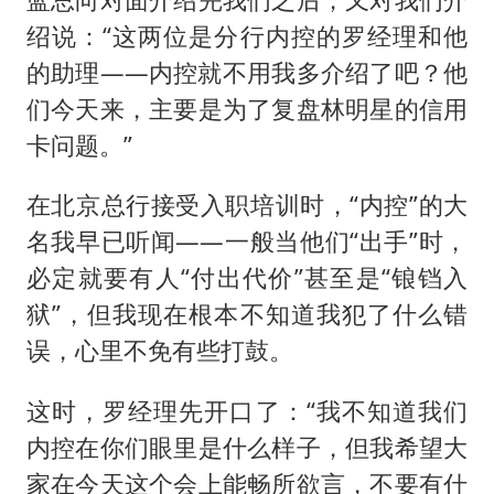
绍说：“这两位是分行内控的罗经理和他
的助理——内控就不用我多介绍了吧？他
们今天来，主要是为了复盘林明星的信用
卡问题。”
在北京总行接受入职培训时，“内控”的大
名我早已听闻——一般当他们“出手”时，
必定就要有人“付出代价”甚至是“锒铛入
狱”，但我现在根本不知道我犯了什么错
误，心里不免有些打鼓。
这时，罗经理先开口了：“我不知道我们
内控在你们眼里是什么样子，但我希望大
家在今天这个会上能畅所欲言，不要有什