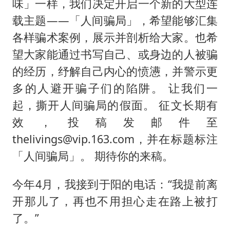
味」一样，我们决定开启一个新的大型连
载主题——「人间骗局」，希望能够汇集
各样骗术案例，展示并剖析给大家。也希
望大家能通过书写自己、或身边的人被骗
的经历，纾解自己内心的愤懑，并警示更
多的人避开骗子们的陷阱。 让我们一
起，撕开人间骗局的假面。 征文长期有
效，投稿发邮件至
thelivings@vip.163.com，并在标题标注
「人间骗局」。 期待你的来稿。
今年4月，我接到于阳的电话：“我提前离
开那儿了，再也不用担心走在路上被打
了。”