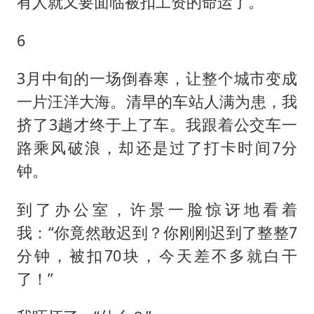
有人就又要面临被扣工资的命运了。
6
3月中旬的一场倒春寒，让整个城市变成
一片汪洋大海。清早的车站人满为患，我
挤了3趟才终于上了车。我跟着公交车一
路乘风破浪，却还是过了打卡时间7分
钟。
到了办公室，许景一脸惊讶地看着
我：“你竟然敢迟到？你刚刚迟到了整整7
分钟，被扣70块，今天差不多就白干
了！”