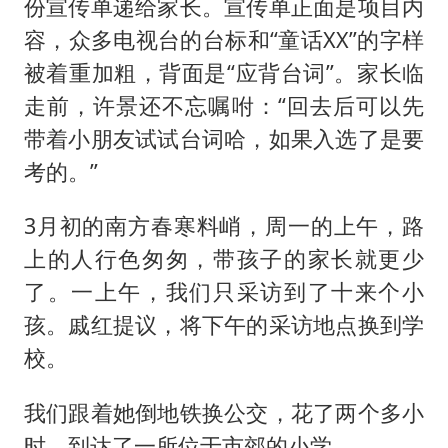
份宣传单递给家长。宣传单正面是项目内
容，众多电视台的台标和“童话XX”的字样
被着重加粗，背面是“应背台词”。家长临
走前，许景还不忘嘱咐：“回去后可以先
带着小朋友试试台词哈，如果入选了是要
考的。”
3月初的南方春寒料峭，周一的上午，路
上的人行色匆匆，带孩子的家长就更少
了。一上午，我们只采访到了十来个小
孩。戚红提议，将下午的采访地点换到学
校。
我们跟着她倒地铁换公交，花了两个多小
时，到达了一所位于市郊的小学。