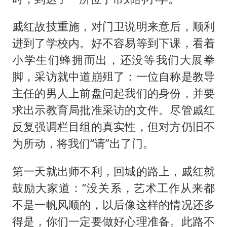
戚红故技重施，对门卫说明来意后，顺利
进到了学校内。好不容易等到下课，看着
小学生们蜂拥而出，还没等我们大展拳
脚，采访就中道崩殂了：一位自称是教导
主任的男人上前盘问起我们的身份，并要
求出示教育局批准采访的文件。尽管戚红
反复强调栏目组的真实性，但对方仍旧不
为所动，将我们“请”出了门。
第一天就出师不利，回城的路上，戚红就
鼓励大家道：“没关系，艺术工作从来都
不是一帆风顺的，以后像这样的情况还多
得是，你们一定要做好心理准备。此路不