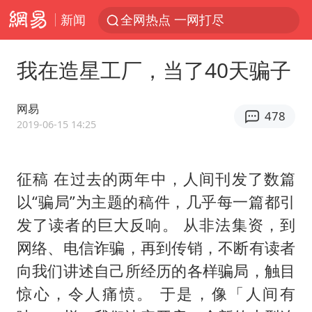
新闻
全网热点 一网打尽
我在造星工厂，当了40天骗子
网易
478
2019-06-15 14:25
征稿 在过去的两年中，人间刊发了数篇
以“骗局”为主题的稿件，几乎每一篇都引
发了读者的巨大反响。 从非法集资，到
网络、电信诈骗，再到传销，不断有读者
向我们讲述自己所经历的各样骗局，触目
惊心，令人痛愤。 于是，像「人间有