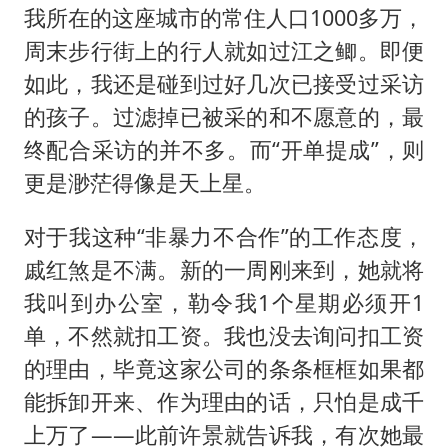
我所在的这座城市的常住人口1000多万，
周末步行街上的行人就如过江之鲫。即便
如此，我还是碰到过好几次已接受过采访
的孩子。过滤掉已被采的和不愿意的，最
终配合采访的并不多。而“开单提成”，则
更是渺茫得像是天上星。
对于我这种“非暴力不合作”的工作态度，
戚红煞是不满。新的一周刚来到，她就将
我叫到办公室，勒令我1个星期必须开1
单，不然就扣工资。我也没去询问扣工资
的理由，毕竟这家公司的条条框框如果都
能拆卸开来、作为理由的话，只怕是成千
上万了——此前许景就告诉我，有次她最