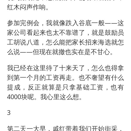
红木闷声作响。
参加完例会，我就像跌入谷底一般——这
家公司看起来也太不靠谱了，就是鼓励员
工胡说八道，怎么能把家长招来海选就怎
么说——但现在就撤也实在是不甘心。
我已经在这里待了十来天了，怎么也得拿
到第一个月的工资再走。也不奢望有什么
提成，反正就算是只拿基础工资，也有
4000块呢。我心里这么想。
3
第二天一大早，戚红带着我们开始街采，