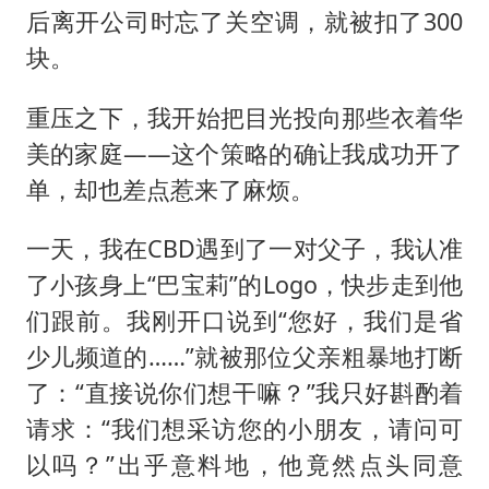
后离开公司时忘了关空调，就被扣了300
块。
重压之下，我开始把目光投向那些衣着华
美的家庭——这个策略的确让我成功开了
单，却也差点惹来了麻烦。
一天，我在CBD遇到了一对父子，我认准
了小孩身上“巴宝莉”的Logo，快步走到他
们跟前。我刚开口说到“您好，我们是省
少儿频道的……”就被那位父亲粗暴地打断
了：“直接说你们想干嘛？”我只好斟酌着
请求：“我们想采访您的小朋友，请问可
以吗？”出乎意料地，他竟然点头同意