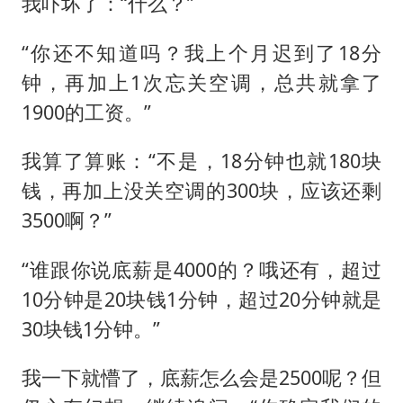
我吓坏了：“什么？”
“你还不知道吗？我上个月迟到了18分
钟，再加上1次忘关空调，总共就拿了
1900的工资。”
我算了算账：“不是，18分钟也就180块
钱，再加上没关空调的300块，应该还剩
3500啊？”
“谁跟你说底薪是4000的？哦还有，超过
10分钟是20块钱1分钟，超过20分钟就是
30块钱1分钟。”
我一下就懵了，底薪怎么会是2500呢？但