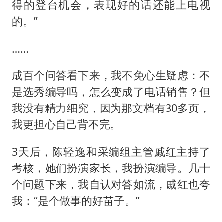
得的登台机会，表现好的话还能上电视
的。”
……
成百个问答看下来，我不免心生疑虑：不
是选秀编导吗，怎么变成了电话销售？但
我没有精力细究，因为那文档有30多页，
我更担心自己背不完。
3天后，陈轻逸和采编组主管戚红主持了
考核，她们扮演家长，我扮演编导。几十
个问题下来，我自认对答如流，戚红也夸
我：“是个做事的好苗子。”