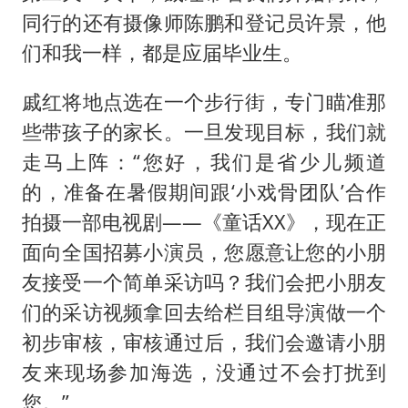
同行的还有摄像师陈鹏和登记员许景，他
们和我一样，都是应届毕业生。
戚红将地点选在一个步行街，专门瞄准那
些带孩子的家长。一旦发现目标，我们就
走马上阵：“您好，我们是省少儿频道
的，准备在暑假期间跟‘小戏骨团队’合作
拍摄一部电视剧——《童话XX》，现在正
面向全国招募小演员，您愿意让您的小朋
友接受一个简单采访吗？我们会把小朋友
们的采访视频拿回去给栏目组导演做一个
初步审核，审核通过后，我们会邀请小朋
友来现场参加海选，没通过不会打扰到
您。”