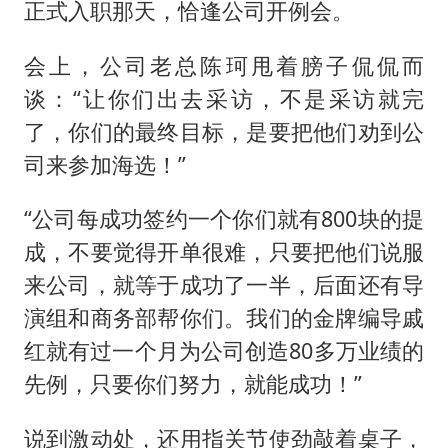
正式入职那天，恰逢公司开例会。
会上，公司老总陈珂甩着膀子侃侃而
谈：“让你们出去采访，不是采访就完
了，你们的最终目标，是要把他们劝到公
司来参加海选！”
“公司每成功签约一个你们就有800块的提
成，不要觉得开单很难，只要把他们说服
来公司，就等于成功了一半，后面还有导
演组和商务部帮你们。我们的金牌编导戚
红就有过一个月为公司创造80多万业绩的
先例，只要你们努力，就能成功！”
说到激动处，还用指关节使劲敲着桌子，